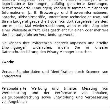
login-basierte Kennungen, zufällig generierte Kennungen,
netzwerkbasierte Kennungen) können zusammen mit anderen
Informationen (z. B. Browsertyp und Browserinformationen,
Sprache, Bildschirmgröße, unterstützte Technologien usw.) auf
Ihrem Endgerät gespeichert oder von dort ausgelesen werden,
um es jedes Mal wiederzuerkennen, wenn es eine App oder
einer Webseite aufruft. Dies geschieht für einen oder mehrere
der hier aufgeführten Verarbeitungszwecke.
Sie können Ihre Präferenzen jederzeit anpassen und erteilte
Einwilligungen widerrufen, indem Sie in unserer
Datenschutzerklärung den Privacy Manager besuchen.
Zwecke
Genaue Standortdaten und Identifikation durch Scannen von
Endgeräten
Personalisierte Werbung und Inhalte, Messung von
Werbeleistung und der Performance von Inhalten,
Zielgruppenforschung sowie Entwicklung und Verbesserung
von Angeboten