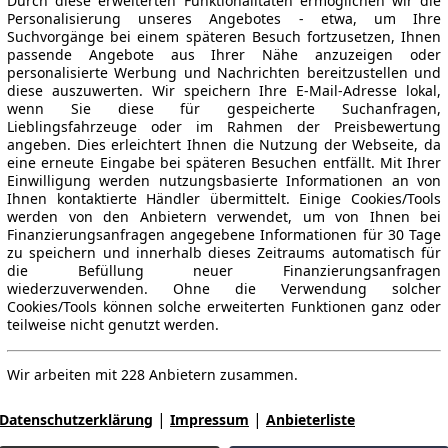
Durch diese erweiterten Funktionalitäten ermöglichen wir die
Personalisierung unseres Angebotes - etwa, um Ihre
Suchvorgänge bei einem späteren Besuch fortzusetzen, Ihnen
passende Angebote aus Ihrer Nähe anzuzeigen oder
personalisierte Werbung und Nachrichten bereitzustellen und
diese auszuwerten. Wir speichern Ihre E-Mail-Adresse lokal,
wenn Sie diese für gespeicherte Suchanfragen,
Lieblingsfahrzeuge oder im Rahmen der Preisbewertung
angeben. Dies erleichtert Ihnen die Nutzung der Webseite, da
eine erneute Eingabe bei späteren Besuchen entfällt. Mit Ihrer
Einwilligung werden nutzungsbasierte Informationen an von
Ihnen kontaktierte Händler übermittelt. Einige Cookies/Tools
werden von den Anbietern verwendet, um von Ihnen bei
Finanzierungsanfragen angegebene Informationen für 30 Tage
zu speichern und innerhalb dieses Zeitraums automatisch für
die Befüllung neuer Finanzierungsanfragen
wiederzuverwenden. Ohne die Verwendung solcher
Cookies/Tools können solche erweiterten Funktionen ganz oder
teilweise nicht genutzt werden.
Wir arbeiten mit 228 Anbietern zusammen.
|
|
Datenschutzerklärung
Impressum
Anbieterliste