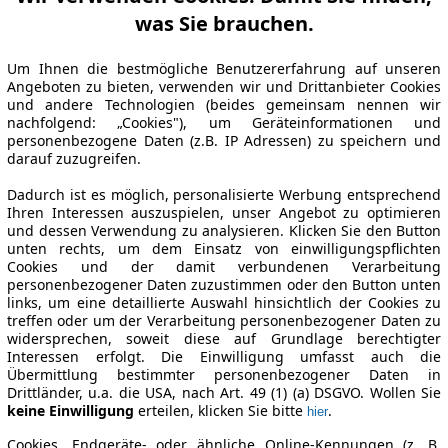
was Sie brauchen.
Um Ihnen die bestmögliche Benutzererfahrung auf unseren
Angeboten zu bieten, verwenden wir und Drittanbieter Cookies
und andere Technologien (beides gemeinsam nennen wir
nachfolgend: „Cookies"), um Geräteinformationen und
personenbezogene Daten (z.B. IP Adressen) zu speichern und
darauf zuzugreifen.
Dadurch ist es möglich, personalisierte Werbung entsprechend
Ihren Interessen auszuspielen, unser Angebot zu optimieren
und dessen Verwendung zu analysieren. Klicken Sie den Button
unten rechts, um dem Einsatz von einwilligungspflichten
Cookies und der damit verbundenen Verarbeitung
personenbezogener Daten zuzustimmen oder den Button unten
links, um eine detaillierte Auswahl hinsichtlich der Cookies zu
treffen oder um der Verarbeitung personenbezogener Daten zu
widersprechen, soweit diese auf Grundlage berechtigter
Interessen erfolgt. Die Einwilligung umfasst auch die
Übermittlung bestimmter personenbezogener Daten in
Drittländer, u.a. die USA, nach Art. 49 (1) (a) DSGVO. Wollen Sie
keine Einwilligung
erteilen, klicken Sie bitte
.
hier
Cookies, Endgeräte- oder ähnliche Online-Kennungen (z. B.