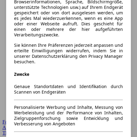
Browserinformationen, Sprache, Bildschirmgröße,
unterstützte Technologien usw.) auf Ihrem Endgerät
gespeichert oder von dort ausgelesen werden, um
es jedes Mal wiederzuerkennen, wenn es eine App
oder einer Webseite aufruft. Dies geschieht für
einen oder mehrere der hier aufgeführten
Verarbeitungszwecke.
Sie können Ihre Präferenzen jederzeit anpassen und
erteilte Einwilligungen widerrufen, indem Sie in
unserer Datenschutzerklärung den Privacy Manager
besuchen.
Zwecke
Genaue Standortdaten und Identifikation durch
Scannen von Endgeräten
Personalisierte Werbung und Inhalte, Messung von
Werbeleistung und der Performance von Inhalten,
Zielgruppenforschung sowie Entwicklung und
Forum Startseite
Verbesserung von Angeboten
Alle Auto-Foren
Themen-Forum