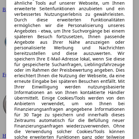
ähnliche Tools auf unserer Webseite, um Ihnen
erweiterte Seitenfunktionen anzubieten und ein
BMW
verbessertes Nutzungserlebnis zu gewährleisten.
Durch diese erweiterten Funktionalitäten
ermöglichen wir die Personalisierung unseres
Angebotes - etwa, um Ihre Suchvorgänge bei einem
späteren Besuch fortzusetzen, Ihnen passende
Angebote aus Ihrer Nähe anzuzeigen oder
personalisierte Werbung und Nachrichten
bereitzustellen und diese auszuwerten. Wir
speichern Ihre E-Mail-Adresse lokal, wenn Sie diese
für gespeicherte Suchanfragen, Lieblingsfahrzeuge
oder im Rahmen der Preisbewertung angeben. Dies
Ford
erleichtert Ihnen die Nutzung der Webseite, da eine
erneute Eingabe bei späteren Besuchen entfällt. Mit
Ihrer Einwilligung werden nutzungsbasierte
Informationen an von Ihnen kontaktierte Händler
übermittelt. Einige Cookies/Tools werden von den
Anbietern verwendet, um von Ihnen bei
Finanzierungsanfragen angegebene Informationen
für 30 Tage zu speichern und innerhalb dieses
Zeitraums automatisch für die Befüllung neuer
Finanzierungsanfragen wiederzuverwenden. Ohne
die Verwendung solcher Cookies/Tools können
Hyundai
solche erweiterten Funktionen ganz oder teilweise