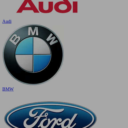
Audi
BMW