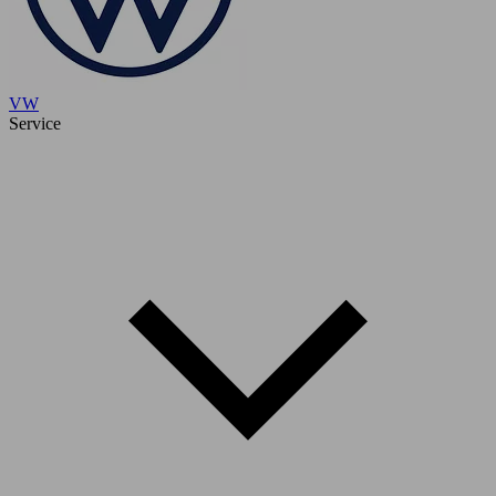
VW
Service