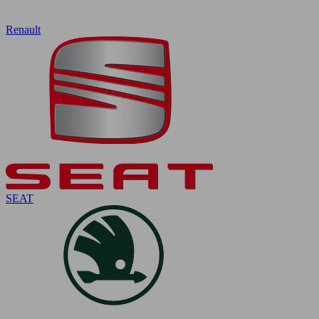
Renault
SEAT