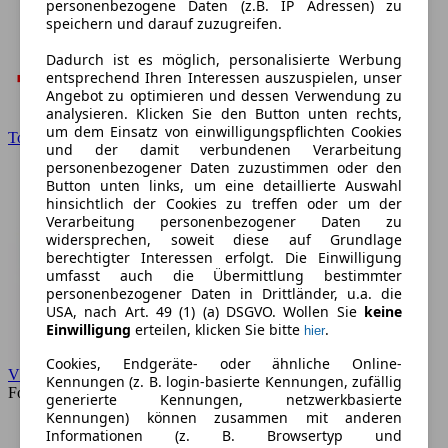
personenbezogene Daten (z.B. IP Adressen) zu
speichern und darauf zuzugreifen.
Dadurch ist es möglich, personalisierte Werbung
entsprechend Ihren Interessen auszuspielen, unser
Angebot zu optimieren und dessen Verwendung zu
analysieren. Klicken Sie den Button unten rechts,
um dem Einsatz von einwilligungspflichten Cookies
Toyota
und der damit verbundenen Verarbeitung
personenbezogener Daten zuzustimmen oder den
Button unten links, um eine detaillierte Auswahl
hinsichtlich der Cookies zu treffen oder um der
Verarbeitung personenbezogener Daten zu
widersprechen, soweit diese auf Grundlage
berechtigter Interessen erfolgt. Die Einwilligung
umfasst auch die Übermittlung bestimmter
personenbezogener Daten in Drittländer, u.a. die
USA, nach Art. 49 (1) (a) DSGVO. Wollen Sie
keine
Einwilligung
erteilen, klicken Sie bitte
.
hier
Cookies, Endgeräte- oder ähnliche Online-
VW
Kennungen (z. B. login-basierte Kennungen, zufällig
Forum
generierte Kennungen, netzwerkbasierte
Kennungen) können zusammen mit anderen
Informationen (z. B. Browsertyp und