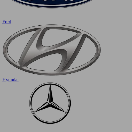
Ford
Hyundai