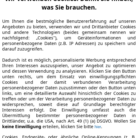
was Sie brauchen.
Um Ihnen die bestmögliche Benutzererfahrung auf unseren
Angeboten zu bieten, verwenden wir und Drittanbieter Cookies
und andere Technologien (beides gemeinsam nennen wir
nachfolgend: „Cookies"), um Geräteinformationen und
personenbezogene Daten (z.B. IP Adressen) zu speichern und
darauf zuzugreifen.
Dadurch ist es möglich, personalisierte Werbung entsprechend
Ihren Interessen auszuspielen, unser Angebot zu optimieren
und dessen Verwendung zu analysieren. Klicken Sie den Button
unten rechts, um dem Einsatz von einwilligungspflichten
Cookies und der damit verbundenen Verarbeitung
personenbezogener Daten zuzustimmen oder den Button unten
links, um eine detaillierte Auswahl hinsichtlich der Cookies zu
treffen oder um der Verarbeitung personenbezogener Daten zu
widersprechen, soweit diese auf Grundlage berechtigter
Interessen erfolgt. Die Einwilligung umfasst auch die
Übermittlung bestimmter personenbezogener Daten in
Drittländer, u.a. die USA, nach Art. 49 (1) (a) DSGVO. Wollen Sie
keine Einwilligung
erteilen, klicken Sie bitte
.
hier
Cookies, Endgeräte- oder ähnliche Online-Kennungen (z. B.