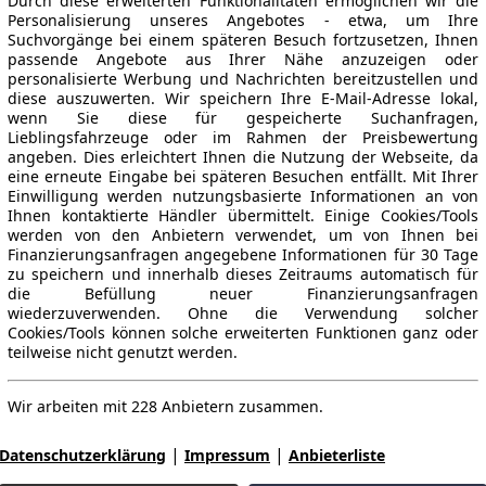
Durch diese erweiterten Funktionalitäten ermöglichen wir die
Personalisierung unseres Angebotes - etwa, um Ihre
Suchvorgänge bei einem späteren Besuch fortzusetzen, Ihnen
passende Angebote aus Ihrer Nähe anzuzeigen oder
personalisierte Werbung und Nachrichten bereitzustellen und
diese auszuwerten. Wir speichern Ihre E-Mail-Adresse lokal,
wenn Sie diese für gespeicherte Suchanfragen,
Lieblingsfahrzeuge oder im Rahmen der Preisbewertung
angeben. Dies erleichtert Ihnen die Nutzung der Webseite, da
eine erneute Eingabe bei späteren Besuchen entfällt. Mit Ihrer
Einwilligung werden nutzungsbasierte Informationen an von
Ihnen kontaktierte Händler übermittelt. Einige Cookies/Tools
werden von den Anbietern verwendet, um von Ihnen bei
Finanzierungsanfragen angegebene Informationen für 30 Tage
zu speichern und innerhalb dieses Zeitraums automatisch für
die Befüllung neuer Finanzierungsanfragen
wiederzuverwenden. Ohne die Verwendung solcher
Cookies/Tools können solche erweiterten Funktionen ganz oder
teilweise nicht genutzt werden.
Wir arbeiten mit 228 Anbietern zusammen.
|
|
Datenschutzerklärung
Impressum
Anbieterliste