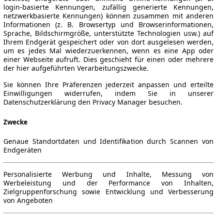
login-basierte Kennungen, zufällig generierte Kennungen,
netzwerkbasierte Kennungen) können zusammen mit anderen
Informationen (z. B. Browsertyp und Browserinformationen,
Sprache, Bildschirmgröße, unterstützte Technologien usw.) auf
Ihrem Endgerät gespeichert oder von dort ausgelesen werden,
um es jedes Mal wiederzuerkennen, wenn es eine App oder
einer Webseite aufruft. Dies geschieht für einen oder mehrere
der hier aufgeführten Verarbeitungszwecke.
Sie können Ihre Präferenzen jederzeit anpassen und erteilte
Einwilligungen widerrufen, indem Sie in unserer
Datenschutzerklärung den Privacy Manager besuchen.
Zwecke
Genaue Standortdaten und Identifikation durch Scannen von
Endgeräten
Personalisierte Werbung und Inhalte, Messung von
Werbeleistung und der Performance von Inhalten,
Zielgruppenforschung sowie Entwicklung und Verbesserung
von Angeboten