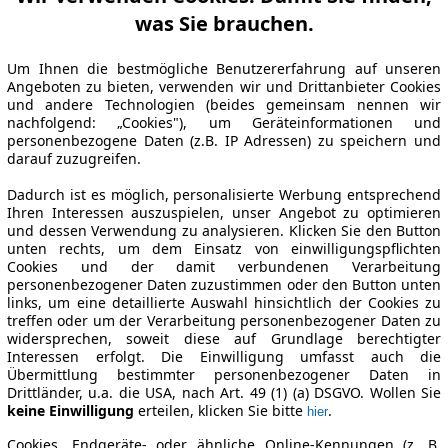
was Sie brauchen.
Um Ihnen die bestmögliche Benutzererfahrung auf unseren
Angeboten zu bieten, verwenden wir und Drittanbieter Cookies
und andere Technologien (beides gemeinsam nennen wir
nachfolgend: „Cookies"), um Geräteinformationen und
personenbezogene Daten (z.B. IP Adressen) zu speichern und
darauf zuzugreifen.
Dadurch ist es möglich, personalisierte Werbung entsprechend
Ihren Interessen auszuspielen, unser Angebot zu optimieren
und dessen Verwendung zu analysieren. Klicken Sie den Button
unten rechts, um dem Einsatz von einwilligungspflichten
Cookies und der damit verbundenen Verarbeitung
personenbezogener Daten zuzustimmen oder den Button unten
links, um eine detaillierte Auswahl hinsichtlich der Cookies zu
treffen oder um der Verarbeitung personenbezogener Daten zu
widersprechen, soweit diese auf Grundlage berechtigter
Interessen erfolgt. Die Einwilligung umfasst auch die
Übermittlung bestimmter personenbezogener Daten in
Drittländer, u.a. die USA, nach Art. 49 (1) (a) DSGVO. Wollen Sie
keine Einwilligung
erteilen, klicken Sie bitte
.
hier
Cookies, Endgeräte- oder ähnliche Online-Kennungen (z. B.