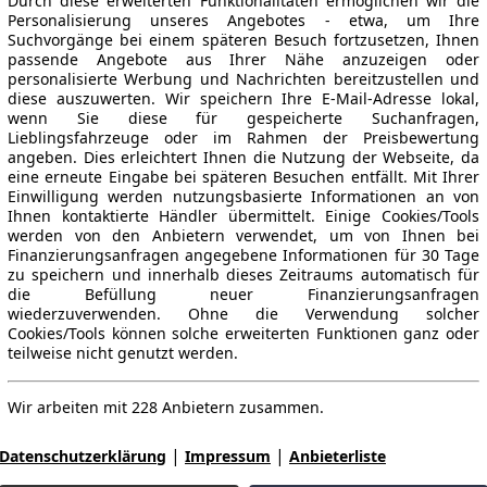
Durch diese erweiterten Funktionalitäten ermöglichen wir die
Personalisierung unseres Angebotes - etwa, um Ihre
Suchvorgänge bei einem späteren Besuch fortzusetzen, Ihnen
passende Angebote aus Ihrer Nähe anzuzeigen oder
personalisierte Werbung und Nachrichten bereitzustellen und
diese auszuwerten. Wir speichern Ihre E-Mail-Adresse lokal,
wenn Sie diese für gespeicherte Suchanfragen,
Lieblingsfahrzeuge oder im Rahmen der Preisbewertung
angeben. Dies erleichtert Ihnen die Nutzung der Webseite, da
eine erneute Eingabe bei späteren Besuchen entfällt. Mit Ihrer
Einwilligung werden nutzungsbasierte Informationen an von
Ihnen kontaktierte Händler übermittelt. Einige Cookies/Tools
werden von den Anbietern verwendet, um von Ihnen bei
Finanzierungsanfragen angegebene Informationen für 30 Tage
zu speichern und innerhalb dieses Zeitraums automatisch für
die Befüllung neuer Finanzierungsanfragen
wiederzuverwenden. Ohne die Verwendung solcher
Cookies/Tools können solche erweiterten Funktionen ganz oder
teilweise nicht genutzt werden.
Wir arbeiten mit 228 Anbietern zusammen.
|
|
Datenschutzerklärung
Impressum
Anbieterliste