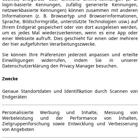
login-basierte Kennungen, zufällig generierte Kennungen,
netzwerkbasierte Kennungen) können zusammen mit anderen
Informationen (z. B. Browsertyp und Browserinformationen,
Sprache, Bildschirmgröße, unterstützte Technologien usw.) auf
Ihrem Endgerät gespeichert oder von dort ausgelesen werden,
um es jedes Mal wiederzuerkennen, wenn es eine App oder
einer Webseite aufruft. Dies geschieht für einen oder mehrere
der hier aufgeführten Verarbeitungszwecke.
Sie können Ihre Präferenzen jederzeit anpassen und erteilte
Einwilligungen widerrufen, indem Sie in unserer
Datenschutzerklärung den Privacy Manager besuchen.
Zwecke
Genaue Standortdaten und Identifikation durch Scannen von
Endgeräten
Personalisierte Werbung und Inhalte, Messung von
Werbeleistung und der Performance von Inhalten,
Zielgruppenforschung sowie Entwicklung und Verbesserung
von Angeboten