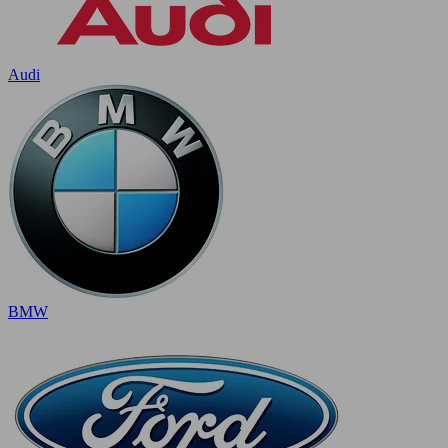
Audi
BMW