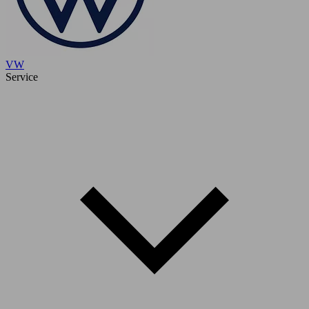
VW
Service