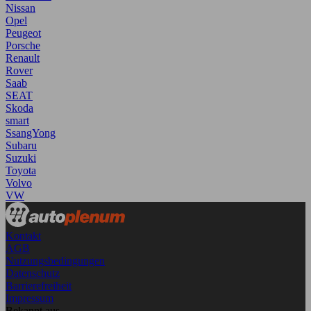
Nissan
Opel
Peugeot
Porsche
Renault
Rover
Saab
SEAT
Skoda
smart
SsangYong
Subaru
Suzuki
Toyota
Volvo
VW
Kontakt
AGB
Nutzungsbedingungen
Datenschutz
Barrierefreiheit
Impressum
Bekannt aus