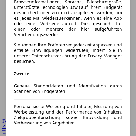
Browserinformationen, Sprache, Bildschirmgröße,
unterstützte Technologien usw.) auf Ihrem Endgerät
gespeichert oder von dort ausgelesen werden, um
es jedes Mal wiederzuerkennen, wenn es eine App
oder einer Webseite aufruft. Dies geschieht für
einen oder mehrere der hier aufgeführten
Verarbeitungszwecke.
Sie können Ihre Präferenzen jederzeit anpassen und
erteilte Einwilligungen widerrufen, indem Sie in
unserer Datenschutzerklärung den Privacy Manager
besuchen.
Zwecke
Genaue Standortdaten und Identifikation durch
Scannen von Endgeräten
Personalisierte Werbung und Inhalte, Messung von
Werbeleistung und der Performance von Inhalten,
Zielgruppenforschung sowie Entwicklung und
Forum Startseite
Verbesserung von Angeboten
Alle Auto-Foren
Themen-Forum