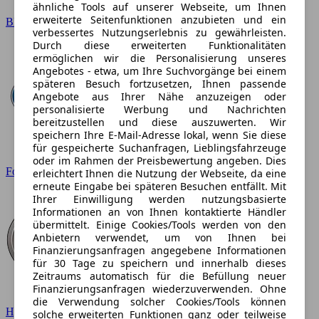
ähnliche Tools auf unserer Webseite, um Ihnen
erweiterte Seitenfunktionen anzubieten und ein
BMW
verbessertes Nutzungserlebnis zu gewährleisten.
Durch diese erweiterten Funktionalitäten
ermöglichen wir die Personalisierung unseres
Angebotes - etwa, um Ihre Suchvorgänge bei einem
späteren Besuch fortzusetzen, Ihnen passende
Angebote aus Ihrer Nähe anzuzeigen oder
personalisierte Werbung und Nachrichten
bereitzustellen und diese auszuwerten. Wir
speichern Ihre E-Mail-Adresse lokal, wenn Sie diese
für gespeicherte Suchanfragen, Lieblingsfahrzeuge
oder im Rahmen der Preisbewertung angeben. Dies
Ford
erleichtert Ihnen die Nutzung der Webseite, da eine
erneute Eingabe bei späteren Besuchen entfällt. Mit
Ihrer Einwilligung werden nutzungsbasierte
Informationen an von Ihnen kontaktierte Händler
übermittelt. Einige Cookies/Tools werden von den
Anbietern verwendet, um von Ihnen bei
Finanzierungsanfragen angegebene Informationen
für 30 Tage zu speichern und innerhalb dieses
Zeitraums automatisch für die Befüllung neuer
Finanzierungsanfragen wiederzuverwenden. Ohne
die Verwendung solcher Cookies/Tools können
Hyundai
solche erweiterten Funktionen ganz oder teilweise