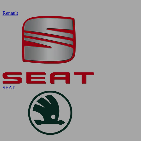
Renault
SEAT