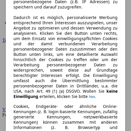
personenbezogene Daten (z.B. IP Adressen) zu
speichern und darauf zuzugreifen.
Dadurch ist es möglich, personalisierte Werbung
entsprechend Ihren Interessen auszuspielen, unser
Angebot zu optimieren und dessen Verwendung zu
analysieren. Klicken Sie den Button unten rechts,
um dem Einsatz von einwilligungspflichten Cookies
Toyota
und der damit verbundenen Verarbeitung
personenbezogener Daten zuzustimmen oder den
Button unten links, um eine detaillierte Auswahl
hinsichtlich der Cookies zu treffen oder um der
Verarbeitung personenbezogener Daten zu
widersprechen, soweit diese auf Grundlage
berechtigter Interessen erfolgt. Die Einwilligung
umfasst auch die Übermittlung bestimmter
personenbezogener Daten in Drittländer, u.a. die
USA, nach Art. 49 (1) (a) DSGVO. Wollen Sie
keine
Einwilligung
erteilen, klicken Sie bitte
.
hier
Cookies, Endgeräte- oder ähnliche Online-
VW
Kennungen (z. B. login-basierte Kennungen, zufällig
Forum
generierte Kennungen, netzwerkbasierte
Kennungen) können zusammen mit anderen
Informationen (z. B. Browsertyp und