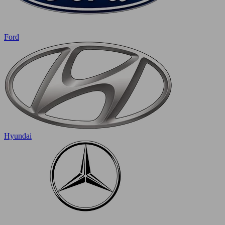
Ford
Hyundai