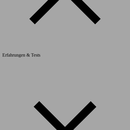
Erfahrungen & Tests