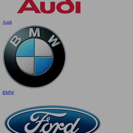
Audi
BMW