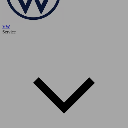
VW
Service