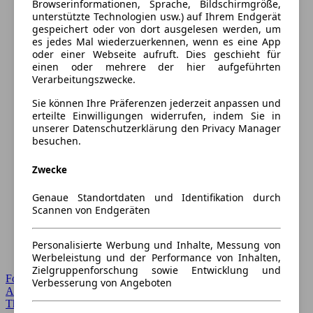
Browserinformationen, Sprache, Bildschirmgröße,
unterstützte Technologien usw.) auf Ihrem Endgerät
gespeichert oder von dort ausgelesen werden, um
es jedes Mal wiederzuerkennen, wenn es eine App
oder einer Webseite aufruft. Dies geschieht für
einen oder mehrere der hier aufgeführten
Verarbeitungszwecke.
Sie können Ihre Präferenzen jederzeit anpassen und
erteilte Einwilligungen widerrufen, indem Sie in
unserer Datenschutzerklärung den Privacy Manager
besuchen.
Zwecke
Genaue Standortdaten und Identifikation durch
Scannen von Endgeräten
Personalisierte Werbung und Inhalte, Messung von
Werbeleistung und der Performance von Inhalten,
Zielgruppenforschung sowie Entwicklung und
Forum Startseite
Verbesserung von Angeboten
Alle Auto-Foren
Themen-Forum