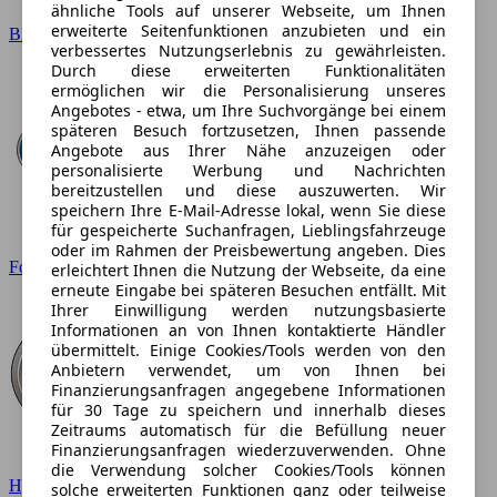
ähnliche Tools auf unserer Webseite, um Ihnen
erweiterte Seitenfunktionen anzubieten und ein
BMW
verbessertes Nutzungserlebnis zu gewährleisten.
Durch diese erweiterten Funktionalitäten
ermöglichen wir die Personalisierung unseres
Angebotes - etwa, um Ihre Suchvorgänge bei einem
späteren Besuch fortzusetzen, Ihnen passende
Angebote aus Ihrer Nähe anzuzeigen oder
personalisierte Werbung und Nachrichten
bereitzustellen und diese auszuwerten. Wir
speichern Ihre E-Mail-Adresse lokal, wenn Sie diese
für gespeicherte Suchanfragen, Lieblingsfahrzeuge
oder im Rahmen der Preisbewertung angeben. Dies
Ford
erleichtert Ihnen die Nutzung der Webseite, da eine
erneute Eingabe bei späteren Besuchen entfällt. Mit
Ihrer Einwilligung werden nutzungsbasierte
Informationen an von Ihnen kontaktierte Händler
übermittelt. Einige Cookies/Tools werden von den
Anbietern verwendet, um von Ihnen bei
Finanzierungsanfragen angegebene Informationen
für 30 Tage zu speichern und innerhalb dieses
Zeitraums automatisch für die Befüllung neuer
Finanzierungsanfragen wiederzuverwenden. Ohne
die Verwendung solcher Cookies/Tools können
Hyundai
solche erweiterten Funktionen ganz oder teilweise