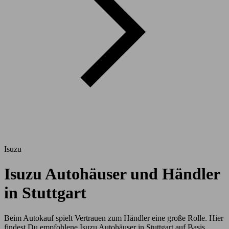
Isuzu
Isuzu Autohäuser und Händler
in Stuttgart
Beim Autokauf spielt Vertrauen zum Händler eine große Rolle. Hier
findest Du empfohlene Isuzu Autohäuser in Stuttgart auf Basis