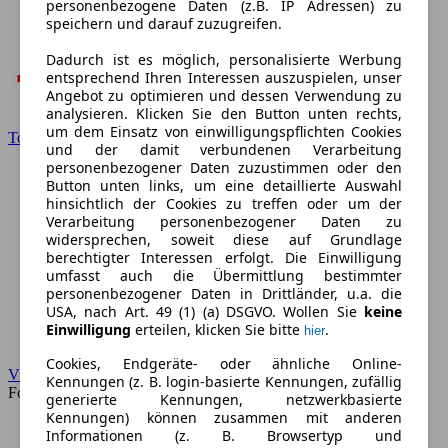
personenbezogene Daten (z.B. IP Adressen) zu
speichern und darauf zuzugreifen.
Dadurch ist es möglich, personalisierte Werbung
entsprechend Ihren Interessen auszuspielen, unser
Angebot zu optimieren und dessen Verwendung zu
analysieren. Klicken Sie den Button unten rechts,
um dem Einsatz von einwilligungspflichten Cookies
Toyota
und der damit verbundenen Verarbeitung
personenbezogener Daten zuzustimmen oder den
Button unten links, um eine detaillierte Auswahl
hinsichtlich der Cookies zu treffen oder um der
Verarbeitung personenbezogener Daten zu
widersprechen, soweit diese auf Grundlage
berechtigter Interessen erfolgt. Die Einwilligung
umfasst auch die Übermittlung bestimmter
personenbezogener Daten in Drittländer, u.a. die
USA, nach Art. 49 (1) (a) DSGVO. Wollen Sie
keine
Einwilligung
erteilen, klicken Sie bitte
.
hier
Cookies, Endgeräte- oder ähnliche Online-
VW
Kennungen (z. B. login-basierte Kennungen, zufällig
Forum
generierte Kennungen, netzwerkbasierte
Kennungen) können zusammen mit anderen
Informationen (z. B. Browsertyp und