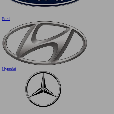
Ford
Hyundai