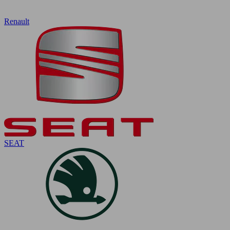
Renault
SEAT