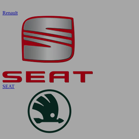
Renault
SEAT