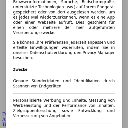
Browserinformationen, Sprache, Bildschirmgröße,
unterstützte Technologien usw.) auf Ihrem Endgerät
gespeichert oder von dort ausgelesen werden, um
es jedes Mal wiederzuerkennen, wenn es eine App
oder einer Webseite aufruft. Dies geschieht für
einen oder mehrere der hier aufgeführten
Verarbeitungszwecke.
Sie können Ihre Präferenzen jederzeit anpassen und
erteilte Einwilligungen widerrufen, indem Sie in
unserer Datenschutzerklärung den Privacy Manager
besuchen.
Zwecke
Genaue Standortdaten und Identifikation durch
Scannen von Endgeräten
Personalisierte Werbung und Inhalte, Messung von
Werbeleistung und der Performance von Inhalten,
Zielgruppenforschung sowie Entwicklung und
Forum Startseite
Verbesserung von Angeboten
Alle Auto-Foren
Themen-Forum