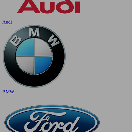
Audi
BMW