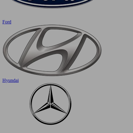
Ford
Hyundai