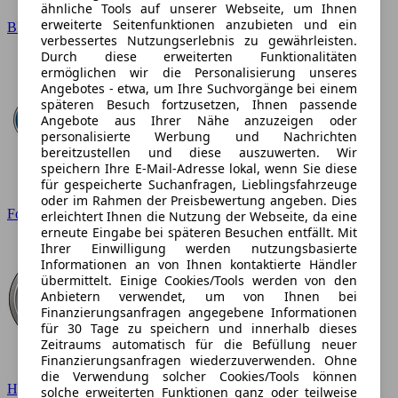
ähnliche Tools auf unserer Webseite, um Ihnen
erweiterte Seitenfunktionen anzubieten und ein
BMW
verbessertes Nutzungserlebnis zu gewährleisten.
Durch diese erweiterten Funktionalitäten
ermöglichen wir die Personalisierung unseres
Angebotes - etwa, um Ihre Suchvorgänge bei einem
späteren Besuch fortzusetzen, Ihnen passende
Angebote aus Ihrer Nähe anzuzeigen oder
personalisierte Werbung und Nachrichten
bereitzustellen und diese auszuwerten. Wir
speichern Ihre E-Mail-Adresse lokal, wenn Sie diese
für gespeicherte Suchanfragen, Lieblingsfahrzeuge
oder im Rahmen der Preisbewertung angeben. Dies
Ford
erleichtert Ihnen die Nutzung der Webseite, da eine
erneute Eingabe bei späteren Besuchen entfällt. Mit
Ihrer Einwilligung werden nutzungsbasierte
Informationen an von Ihnen kontaktierte Händler
übermittelt. Einige Cookies/Tools werden von den
Anbietern verwendet, um von Ihnen bei
Finanzierungsanfragen angegebene Informationen
für 30 Tage zu speichern und innerhalb dieses
Zeitraums automatisch für die Befüllung neuer
Finanzierungsanfragen wiederzuverwenden. Ohne
die Verwendung solcher Cookies/Tools können
Hyundai
solche erweiterten Funktionen ganz oder teilweise