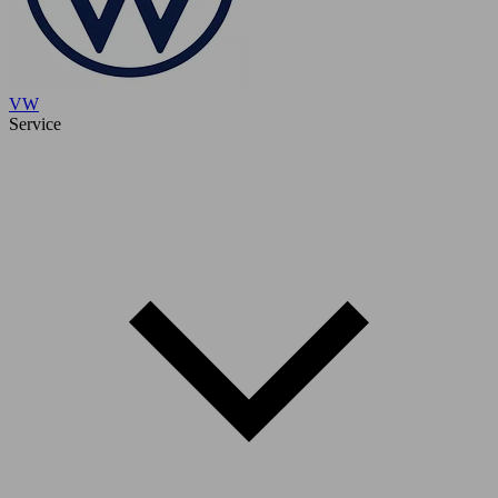
VW
Service