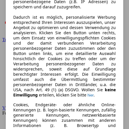
personenbezogene Daten (z.B. IP Adressen) zu
speichern und darauf zuzugreifen.
Dadurch ist es möglich, personalisierte Werbung
entsprechend Ihren Interessen auszuspielen, unser
Angebot zu optimieren und dessen Verwendung zu
analysieren. Klicken Sie den Button unten rechts,
um dem Einsatz von einwilligungspflichten Cookies
Toyota
und der damit verbundenen Verarbeitung
personenbezogener Daten zuzustimmen oder den
Button unten links, um eine detaillierte Auswahl
hinsichtlich der Cookies zu treffen oder um der
Verarbeitung personenbezogener Daten zu
widersprechen, soweit diese auf Grundlage
berechtigter Interessen erfolgt. Die Einwilligung
umfasst auch die Übermittlung bestimmter
personenbezogener Daten in Drittländer, u.a. die
USA, nach Art. 49 (1) (a) DSGVO. Wollen Sie
keine
Einwilligung
erteilen, klicken Sie bitte
.
hier
Cookies, Endgeräte- oder ähnliche Online-
VW
Kennungen (z. B. login-basierte Kennungen, zufällig
Forum
generierte Kennungen, netzwerkbasierte
Kennungen) können zusammen mit anderen
Informationen (z. B. Browsertyp und