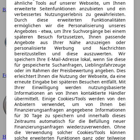
ähnliche Tools auf unserer Webseite, um Ihnen
erweiterte Seitenfunktionen anzubieten und ein
BMW
verbessertes Nutzungserlebnis zu gewährleisten.
Durch diese erweiterten Funktionalitäten
ermöglichen wir die Personalisierung unseres
Angebotes - etwa, um Ihre Suchvorgänge bei einem
späteren Besuch fortzusetzen, Ihnen passende
Angebote aus Ihrer Nähe anzuzeigen oder
personalisierte Werbung und Nachrichten
bereitzustellen und diese auszuwerten. Wir
speichern Ihre E-Mail-Adresse lokal, wenn Sie diese
für gespeicherte Suchanfragen, Lieblingsfahrzeuge
oder im Rahmen der Preisbewertung angeben. Dies
Ford
erleichtert Ihnen die Nutzung der Webseite, da eine
erneute Eingabe bei späteren Besuchen entfällt. Mit
Ihrer Einwilligung werden nutzungsbasierte
Informationen an von Ihnen kontaktierte Händler
übermittelt. Einige Cookies/Tools werden von den
Anbietern verwendet, um von Ihnen bei
Finanzierungsanfragen angegebene Informationen
für 30 Tage zu speichern und innerhalb dieses
Zeitraums automatisch für die Befüllung neuer
Finanzierungsanfragen wiederzuverwenden. Ohne
die Verwendung solcher Cookies/Tools können
Hyundai
solche erweiterten Funktionen ganz oder teilweise