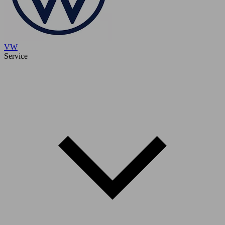
VW
Service