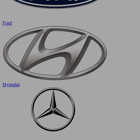
Ford
Hyundai