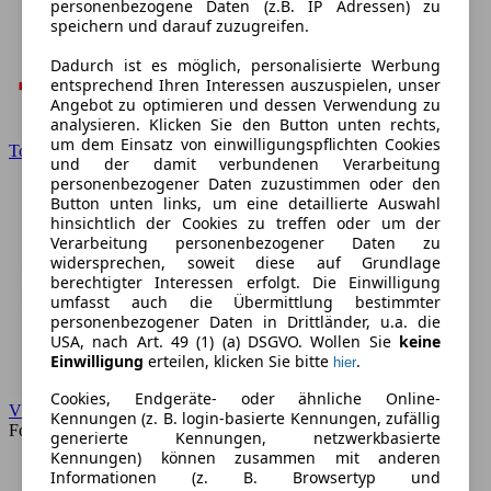
personenbezogene Daten (z.B. IP Adressen) zu
speichern und darauf zuzugreifen.
Dadurch ist es möglich, personalisierte Werbung
entsprechend Ihren Interessen auszuspielen, unser
Angebot zu optimieren und dessen Verwendung zu
analysieren. Klicken Sie den Button unten rechts,
um dem Einsatz von einwilligungspflichten Cookies
Toyota
und der damit verbundenen Verarbeitung
personenbezogener Daten zuzustimmen oder den
Button unten links, um eine detaillierte Auswahl
hinsichtlich der Cookies zu treffen oder um der
Verarbeitung personenbezogener Daten zu
widersprechen, soweit diese auf Grundlage
berechtigter Interessen erfolgt. Die Einwilligung
umfasst auch die Übermittlung bestimmter
personenbezogener Daten in Drittländer, u.a. die
USA, nach Art. 49 (1) (a) DSGVO. Wollen Sie
keine
Einwilligung
erteilen, klicken Sie bitte
.
hier
Cookies, Endgeräte- oder ähnliche Online-
VW
Kennungen (z. B. login-basierte Kennungen, zufällig
Forum
generierte Kennungen, netzwerkbasierte
Kennungen) können zusammen mit anderen
Informationen (z. B. Browsertyp und