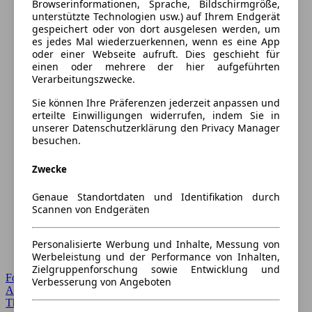
Browserinformationen, Sprache, Bildschirmgröße,
unterstützte Technologien usw.) auf Ihrem Endgerät
gespeichert oder von dort ausgelesen werden, um
es jedes Mal wiederzuerkennen, wenn es eine App
oder einer Webseite aufruft. Dies geschieht für
einen oder mehrere der hier aufgeführten
Verarbeitungszwecke.
Sie können Ihre Präferenzen jederzeit anpassen und
erteilte Einwilligungen widerrufen, indem Sie in
unserer Datenschutzerklärung den Privacy Manager
besuchen.
Zwecke
Genaue Standortdaten und Identifikation durch
Scannen von Endgeräten
Personalisierte Werbung und Inhalte, Messung von
Werbeleistung und der Performance von Inhalten,
Zielgruppenforschung sowie Entwicklung und
Forum Startseite
Verbesserung von Angeboten
Alle Auto-Foren
Themen-Forum