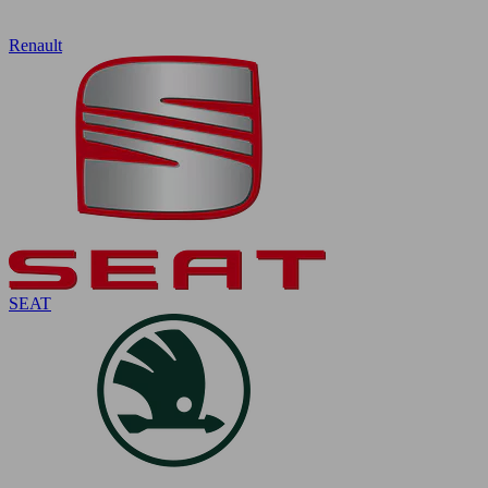
Renault
SEAT