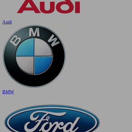
Audi
BMW