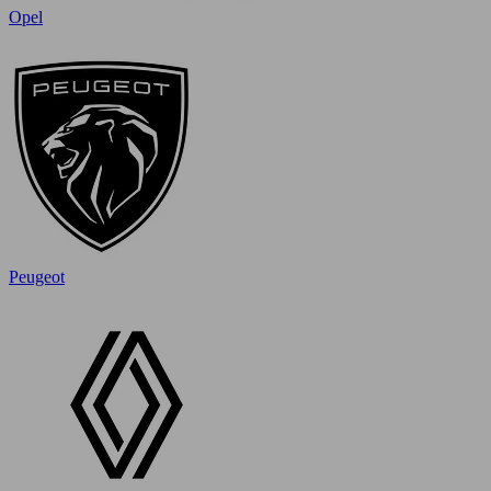
Opel
Peugeot