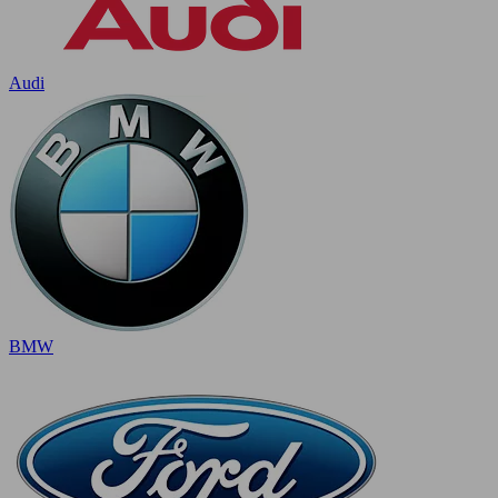
Audi
BMW