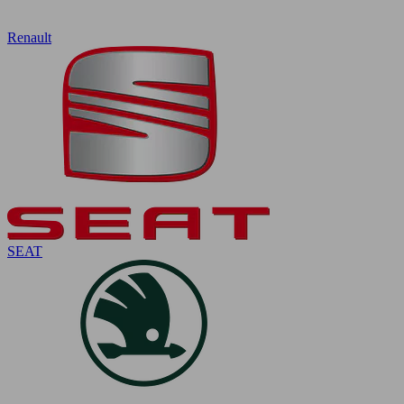
Renault
SEAT