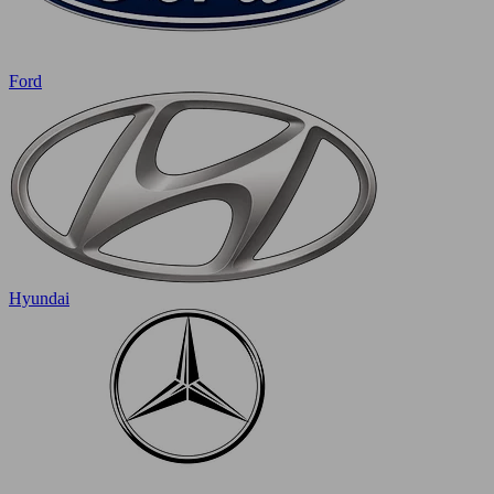
Ford
Hyundai