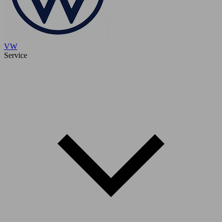
VW
Service