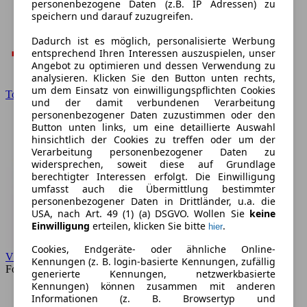
personenbezogene Daten (z.B. IP Adressen) zu
speichern und darauf zuzugreifen.
Dadurch ist es möglich, personalisierte Werbung
entsprechend Ihren Interessen auszuspielen, unser
Angebot zu optimieren und dessen Verwendung zu
analysieren. Klicken Sie den Button unten rechts,
um dem Einsatz von einwilligungspflichten Cookies
Toyota
und der damit verbundenen Verarbeitung
personenbezogener Daten zuzustimmen oder den
Button unten links, um eine detaillierte Auswahl
hinsichtlich der Cookies zu treffen oder um der
Verarbeitung personenbezogener Daten zu
widersprechen, soweit diese auf Grundlage
berechtigter Interessen erfolgt. Die Einwilligung
umfasst auch die Übermittlung bestimmter
personenbezogener Daten in Drittländer, u.a. die
USA, nach Art. 49 (1) (a) DSGVO. Wollen Sie
keine
Einwilligung
erteilen, klicken Sie bitte
.
hier
Cookies, Endgeräte- oder ähnliche Online-
VW
Kennungen (z. B. login-basierte Kennungen, zufällig
Forum
generierte Kennungen, netzwerkbasierte
Kennungen) können zusammen mit anderen
Informationen (z. B. Browsertyp und