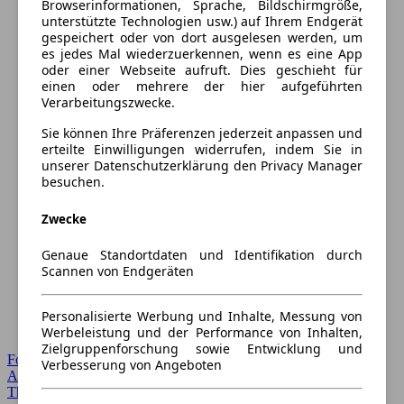
Browserinformationen, Sprache, Bildschirmgröße,
unterstützte Technologien usw.) auf Ihrem Endgerät
gespeichert oder von dort ausgelesen werden, um
es jedes Mal wiederzuerkennen, wenn es eine App
oder einer Webseite aufruft. Dies geschieht für
einen oder mehrere der hier aufgeführten
Verarbeitungszwecke.
Sie können Ihre Präferenzen jederzeit anpassen und
erteilte Einwilligungen widerrufen, indem Sie in
unserer Datenschutzerklärung den Privacy Manager
besuchen.
Zwecke
Genaue Standortdaten und Identifikation durch
Scannen von Endgeräten
Personalisierte Werbung und Inhalte, Messung von
Werbeleistung und der Performance von Inhalten,
Zielgruppenforschung sowie Entwicklung und
Forum Startseite
Verbesserung von Angeboten
Alle Auto-Foren
Themen-Forum