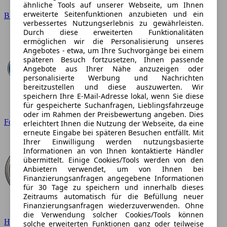
ähnliche Tools auf unserer Webseite, um Ihnen
erweiterte Seitenfunktionen anzubieten und ein
BMW
verbessertes Nutzungserlebnis zu gewährleisten.
Durch diese erweiterten Funktionalitäten
ermöglichen wir die Personalisierung unseres
Angebotes - etwa, um Ihre Suchvorgänge bei einem
späteren Besuch fortzusetzen, Ihnen passende
Angebote aus Ihrer Nähe anzuzeigen oder
personalisierte Werbung und Nachrichten
bereitzustellen und diese auszuwerten. Wir
speichern Ihre E-Mail-Adresse lokal, wenn Sie diese
für gespeicherte Suchanfragen, Lieblingsfahrzeuge
oder im Rahmen der Preisbewertung angeben. Dies
Ford
erleichtert Ihnen die Nutzung der Webseite, da eine
erneute Eingabe bei späteren Besuchen entfällt. Mit
Ihrer Einwilligung werden nutzungsbasierte
Informationen an von Ihnen kontaktierte Händler
übermittelt. Einige Cookies/Tools werden von den
Anbietern verwendet, um von Ihnen bei
Finanzierungsanfragen angegebene Informationen
für 30 Tage zu speichern und innerhalb dieses
Zeitraums automatisch für die Befüllung neuer
Finanzierungsanfragen wiederzuverwenden. Ohne
die Verwendung solcher Cookies/Tools können
Hyundai
solche erweiterten Funktionen ganz oder teilweise