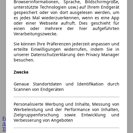
Browserinformationen, Sprache, Bildschirmgröße,
unterstützte Technologien usw.) auf Ihrem Endgerät
gespeichert oder von dort ausgelesen werden, um
es jedes Mal wiederzuerkennen, wenn es eine App
oder einer Webseite aufruft. Dies geschieht für
einen oder mehrere der hier aufgeführten
Verarbeitungszwecke.
Sie können Ihre Präferenzen jederzeit anpassen und
erteilte Einwilligungen widerrufen, indem Sie in
unserer Datenschutzerklärung den Privacy Manager
besuchen.
Zwecke
Genaue Standortdaten und Identifikation durch
Scannen von Endgeräten
Personalisierte Werbung und Inhalte, Messung von
Werbeleistung und der Performance von Inhalten,
Zielgruppenforschung sowie Entwicklung und
Forum Startseite
Verbesserung von Angeboten
Alle Auto-Foren
Themen-Forum