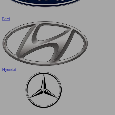
Ford
Hyundai