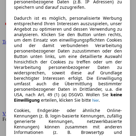
personenbezogene Daten (z.B. IP Adressen) zu
speichern und darauf zuzugreifen.
Dadurch ist es möglich, personalisierte Werbung
entsprechend Ihren Interessen auszuspielen, unser
Angebot zu optimieren und dessen Verwendung zu
analysieren. Klicken Sie den Button unten rechts,
um dem Einsatz von einwilligungspflichten Cookies
Toyota
und der damit verbundenen Verarbeitung
personenbezogener Daten zuzustimmen oder den
Button unten links, um eine detaillierte Auswahl
hinsichtlich der Cookies zu treffen oder um der
Verarbeitung personenbezogener Daten zu
widersprechen, soweit diese auf Grundlage
berechtigter Interessen erfolgt. Die Einwilligung
umfasst auch die Übermittlung bestimmter
personenbezogener Daten in Drittländer, u.a. die
USA, nach Art. 49 (1) (a) DSGVO. Wollen Sie
keine
Einwilligung
erteilen, klicken Sie bitte
.
hier
Cookies, Endgeräte- oder ähnliche Online-
VW
Kennungen (z. B. login-basierte Kennungen, zufällig
Forum
generierte Kennungen, netzwerkbasierte
Kennungen) können zusammen mit anderen
Informationen (z. B. Browsertyp und