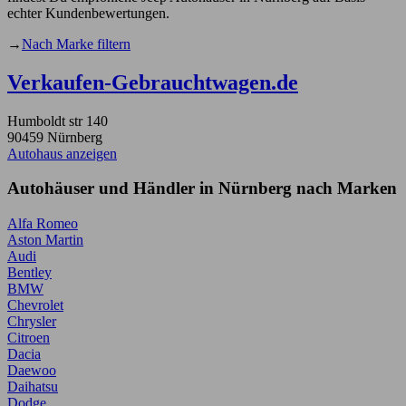
echter Kundenbewertungen.
→
Nach Marke filtern
Verkaufen-Gebrauchtwagen.de
Humboldt str 140
90459 Nürnberg
Autohaus anzeigen
Autohäuser und Händler in Nürnberg nach Marken
Alfa Romeo
Aston Martin
Audi
Bentley
BMW
Chevrolet
Chrysler
Citroen
Dacia
Daewoo
Daihatsu
Dodge