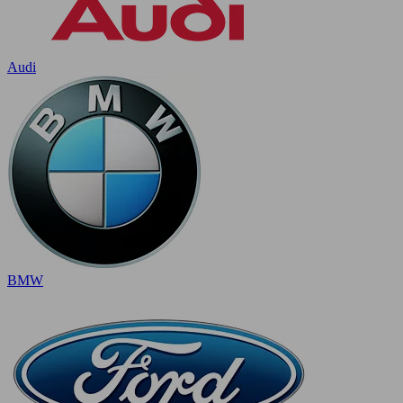
Audi
BMW