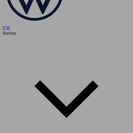
VW
Service