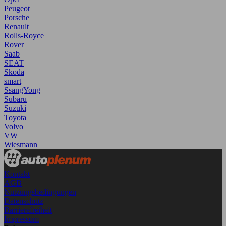
Peugeot
Porsche
Renault
Rolls-Royce
Rover
Saab
SEAT
Skoda
smart
SsangYong
Subaru
Suzuki
Toyota
Volvo
VW
Wiesmann
Kontakt
AGB
Nutzungsbedingungen
Datenschutz
Barrierefreiheit
Impressum