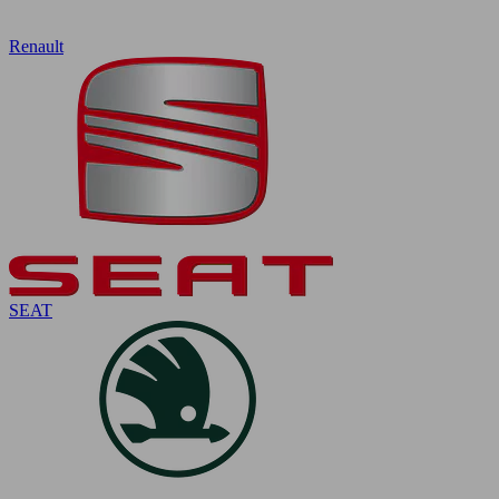
Renault
SEAT