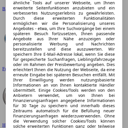
ähnliche Tools auf unserer Webseite, um Ihnen
erweiterte Seitenfunktionen anzubieten und ein
BMW
verbessertes Nutzungserlebnis zu gewährleisten.
Durch diese erweiterten Funktionalitäten
ermöglichen wir die Personalisierung unseres
Angebotes - etwa, um Ihre Suchvorgänge bei einem
späteren Besuch fortzusetzen, Ihnen passende
Angebote aus Ihrer Nähe anzuzeigen oder
personalisierte Werbung und Nachrichten
bereitzustellen und diese auszuwerten. Wir
speichern Ihre E-Mail-Adresse lokal, wenn Sie diese
für gespeicherte Suchanfragen, Lieblingsfahrzeuge
oder im Rahmen der Preisbewertung angeben. Dies
Ford
erleichtert Ihnen die Nutzung der Webseite, da eine
erneute Eingabe bei späteren Besuchen entfällt. Mit
Ihrer Einwilligung werden nutzungsbasierte
Informationen an von Ihnen kontaktierte Händler
übermittelt. Einige Cookies/Tools werden von den
Anbietern verwendet, um von Ihnen bei
Finanzierungsanfragen angegebene Informationen
für 30 Tage zu speichern und innerhalb dieses
Zeitraums automatisch für die Befüllung neuer
Finanzierungsanfragen wiederzuverwenden. Ohne
die Verwendung solcher Cookies/Tools können
Hyundai
solche erweiterten Funktionen ganz oder teilweise