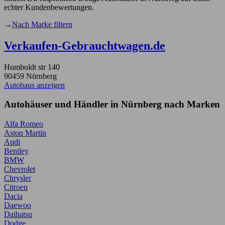
echter Kundenbewertungen.
→
Nach Marke filtern
Verkaufen-Gebrauchtwagen.de
Humboldt str 140
90459 Nürnberg
Autohaus anzeigen
Autohäuser und Händler in Nürnberg nach Marken
Alfa Romeo
Aston Martin
Audi
Bentley
BMW
Chevrolet
Chrysler
Citroen
Dacia
Daewoo
Daihatsu
Dodge