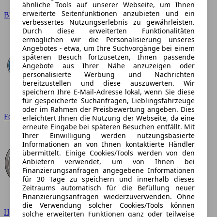
ähnliche Tools auf unserer Webseite, um Ihnen
erweiterte Seitenfunktionen anzubieten und ein
BMW
verbessertes Nutzungserlebnis zu gewährleisten.
Durch diese erweiterten Funktionalitäten
ermöglichen wir die Personalisierung unseres
Angebotes - etwa, um Ihre Suchvorgänge bei einem
späteren Besuch fortzusetzen, Ihnen passende
Angebote aus Ihrer Nähe anzuzeigen oder
personalisierte Werbung und Nachrichten
bereitzustellen und diese auszuwerten. Wir
speichern Ihre E-Mail-Adresse lokal, wenn Sie diese
für gespeicherte Suchanfragen, Lieblingsfahrzeuge
oder im Rahmen der Preisbewertung angeben. Dies
Ford
erleichtert Ihnen die Nutzung der Webseite, da eine
erneute Eingabe bei späteren Besuchen entfällt. Mit
Ihrer Einwilligung werden nutzungsbasierte
Informationen an von Ihnen kontaktierte Händler
übermittelt. Einige Cookies/Tools werden von den
Anbietern verwendet, um von Ihnen bei
Finanzierungsanfragen angegebene Informationen
für 30 Tage zu speichern und innerhalb dieses
Zeitraums automatisch für die Befüllung neuer
Finanzierungsanfragen wiederzuverwenden. Ohne
die Verwendung solcher Cookies/Tools können
Hyundai
solche erweiterten Funktionen ganz oder teilweise