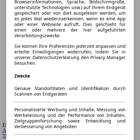
Browserinformationen, Sprache, Bildschirmgröße,
unterstützte Technologien usw.) auf Ihrem Endgerät
gespeichert oder von dort ausgelesen werden, um
es jedes Mal wiederzuerkennen, wenn es eine App
oder einer Webseite aufruft. Dies geschieht für
einen oder mehrere der hier aufgeführten
Verarbeitungszwecke.
Sie können Ihre Präferenzen jederzeit anpassen und
erteilte Einwilligungen widerrufen, indem Sie in
unserer Datenschutzerklärung den Privacy Manager
besuchen.
Zwecke
Genaue Standortdaten und Identifikation durch
Scannen von Endgeräten
Personalisierte Werbung und Inhalte, Messung von
Werbeleistung und der Performance von Inhalten,
Zielgruppenforschung sowie Entwicklung und
Forum Startseite
Verbesserung von Angeboten
Alle Auto-Foren
Themen-Forum