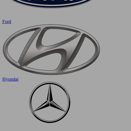
Ford
Hyundai