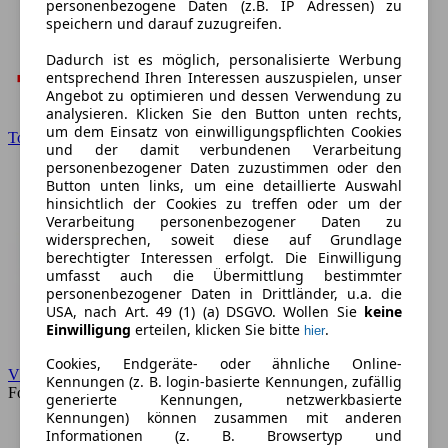
personenbezogene Daten (z.B. IP Adressen) zu
speichern und darauf zuzugreifen.
Dadurch ist es möglich, personalisierte Werbung
entsprechend Ihren Interessen auszuspielen, unser
Angebot zu optimieren und dessen Verwendung zu
analysieren. Klicken Sie den Button unten rechts,
um dem Einsatz von einwilligungspflichten Cookies
Toyota
und der damit verbundenen Verarbeitung
personenbezogener Daten zuzustimmen oder den
Button unten links, um eine detaillierte Auswahl
hinsichtlich der Cookies zu treffen oder um der
Verarbeitung personenbezogener Daten zu
widersprechen, soweit diese auf Grundlage
berechtigter Interessen erfolgt. Die Einwilligung
umfasst auch die Übermittlung bestimmter
personenbezogener Daten in Drittländer, u.a. die
USA, nach Art. 49 (1) (a) DSGVO. Wollen Sie
keine
Einwilligung
erteilen, klicken Sie bitte
.
hier
Cookies, Endgeräte- oder ähnliche Online-
VW
Kennungen (z. B. login-basierte Kennungen, zufällig
Forum
generierte Kennungen, netzwerkbasierte
Kennungen) können zusammen mit anderen
Informationen (z. B. Browsertyp und