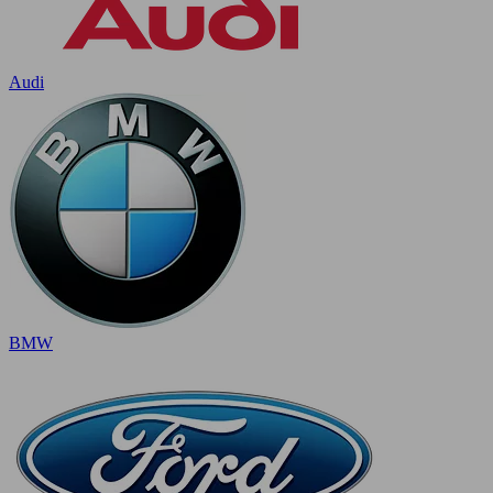
Audi
BMW