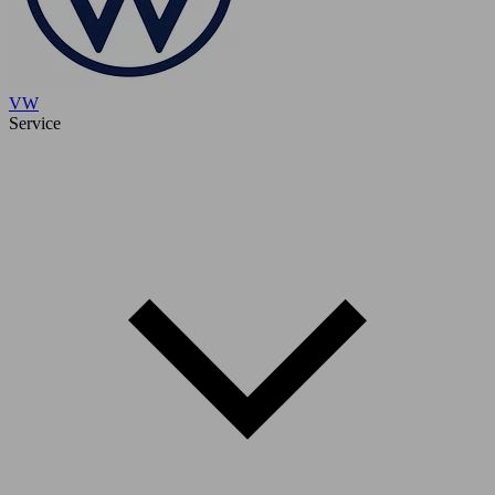
VW
Service