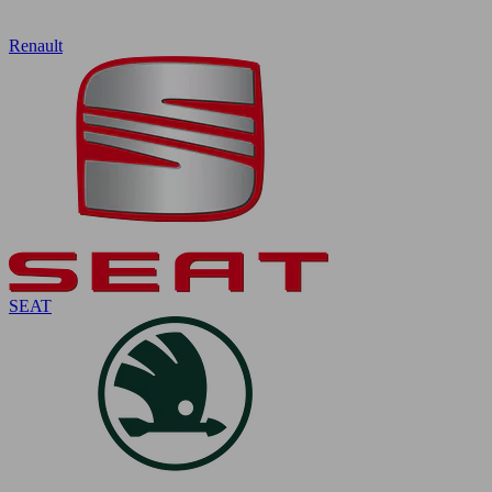
Renault
SEAT