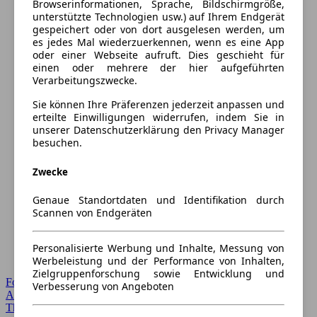
Browserinformationen, Sprache, Bildschirmgröße,
unterstützte Technologien usw.) auf Ihrem Endgerät
gespeichert oder von dort ausgelesen werden, um
es jedes Mal wiederzuerkennen, wenn es eine App
oder einer Webseite aufruft. Dies geschieht für
einen oder mehrere der hier aufgeführten
Verarbeitungszwecke.
Sie können Ihre Präferenzen jederzeit anpassen und
erteilte Einwilligungen widerrufen, indem Sie in
unserer Datenschutzerklärung den Privacy Manager
besuchen.
Zwecke
Genaue Standortdaten und Identifikation durch
Scannen von Endgeräten
Personalisierte Werbung und Inhalte, Messung von
Werbeleistung und der Performance von Inhalten,
Zielgruppenforschung sowie Entwicklung und
Forum Startseite
Verbesserung von Angeboten
Alle Auto-Foren
Themen-Forum