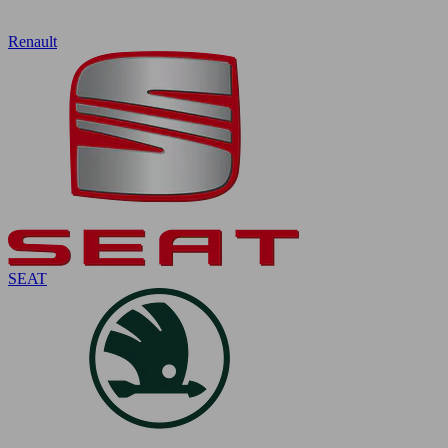
Renault
SEAT