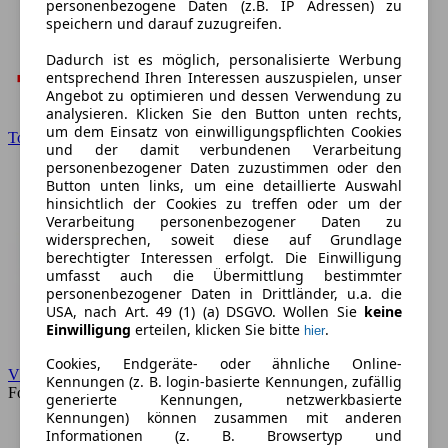
personenbezogene Daten (z.B. IP Adressen) zu
speichern und darauf zuzugreifen.
Dadurch ist es möglich, personalisierte Werbung
entsprechend Ihren Interessen auszuspielen, unser
Angebot zu optimieren und dessen Verwendung zu
analysieren. Klicken Sie den Button unten rechts,
um dem Einsatz von einwilligungspflichten Cookies
Toyota
und der damit verbundenen Verarbeitung
personenbezogener Daten zuzustimmen oder den
Button unten links, um eine detaillierte Auswahl
hinsichtlich der Cookies zu treffen oder um der
Verarbeitung personenbezogener Daten zu
widersprechen, soweit diese auf Grundlage
berechtigter Interessen erfolgt. Die Einwilligung
umfasst auch die Übermittlung bestimmter
personenbezogener Daten in Drittländer, u.a. die
USA, nach Art. 49 (1) (a) DSGVO. Wollen Sie
keine
Einwilligung
erteilen, klicken Sie bitte
.
hier
Cookies, Endgeräte- oder ähnliche Online-
VW
Kennungen (z. B. login-basierte Kennungen, zufällig
Forum
generierte Kennungen, netzwerkbasierte
Kennungen) können zusammen mit anderen
Informationen (z. B. Browsertyp und