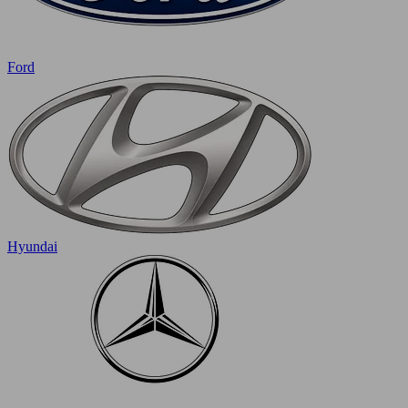
Ford
Hyundai