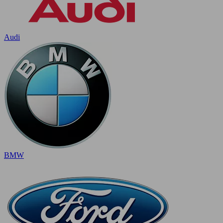
Audi
BMW