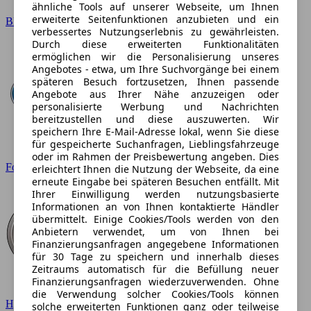
ähnliche Tools auf unserer Webseite, um Ihnen
erweiterte Seitenfunktionen anzubieten und ein
BMW
verbessertes Nutzungserlebnis zu gewährleisten.
Durch diese erweiterten Funktionalitäten
ermöglichen wir die Personalisierung unseres
Angebotes - etwa, um Ihre Suchvorgänge bei einem
späteren Besuch fortzusetzen, Ihnen passende
Angebote aus Ihrer Nähe anzuzeigen oder
personalisierte Werbung und Nachrichten
bereitzustellen und diese auszuwerten. Wir
speichern Ihre E-Mail-Adresse lokal, wenn Sie diese
für gespeicherte Suchanfragen, Lieblingsfahrzeuge
oder im Rahmen der Preisbewertung angeben. Dies
Ford
erleichtert Ihnen die Nutzung der Webseite, da eine
erneute Eingabe bei späteren Besuchen entfällt. Mit
Ihrer Einwilligung werden nutzungsbasierte
Informationen an von Ihnen kontaktierte Händler
übermittelt. Einige Cookies/Tools werden von den
Anbietern verwendet, um von Ihnen bei
Finanzierungsanfragen angegebene Informationen
für 30 Tage zu speichern und innerhalb dieses
Zeitraums automatisch für die Befüllung neuer
Finanzierungsanfragen wiederzuverwenden. Ohne
die Verwendung solcher Cookies/Tools können
Hyundai
solche erweiterten Funktionen ganz oder teilweise