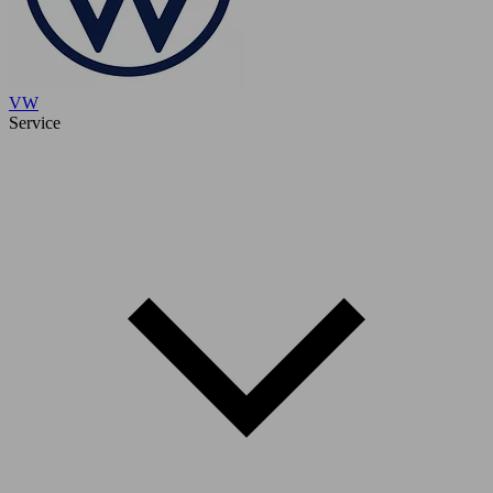
VW
Service