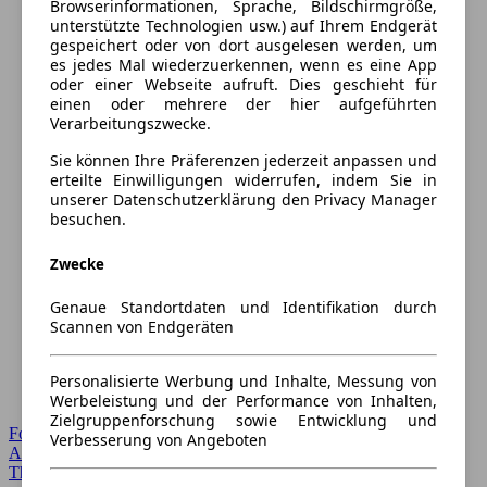
Browserinformationen, Sprache, Bildschirmgröße,
unterstützte Technologien usw.) auf Ihrem Endgerät
gespeichert oder von dort ausgelesen werden, um
es jedes Mal wiederzuerkennen, wenn es eine App
oder einer Webseite aufruft. Dies geschieht für
einen oder mehrere der hier aufgeführten
Verarbeitungszwecke.
Sie können Ihre Präferenzen jederzeit anpassen und
erteilte Einwilligungen widerrufen, indem Sie in
unserer Datenschutzerklärung den Privacy Manager
besuchen.
Zwecke
Genaue Standortdaten und Identifikation durch
Scannen von Endgeräten
Personalisierte Werbung und Inhalte, Messung von
Werbeleistung und der Performance von Inhalten,
Zielgruppenforschung sowie Entwicklung und
Forum Startseite
Verbesserung von Angeboten
Alle Auto-Foren
Themen-Forum