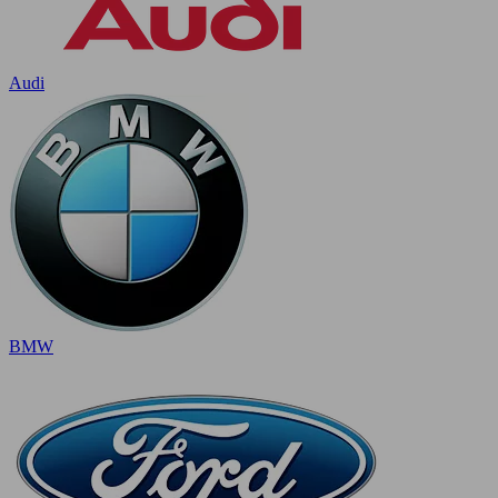
Audi
BMW