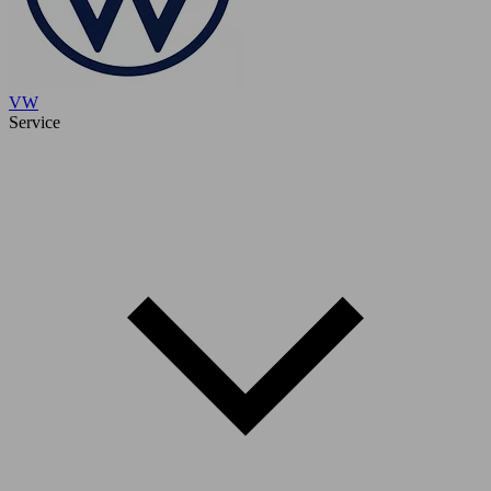
VW
Service