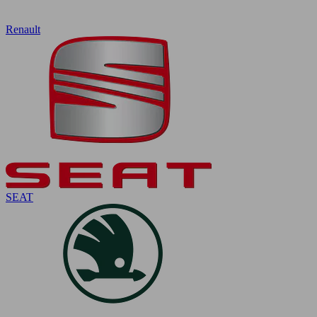
Renault
SEAT