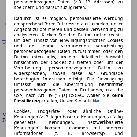
personenbezogene Daten (z.B. IP Adressen) zu
speichern und darauf zuzugreifen.
Dadurch ist es möglich, personalisierte Werbung
entsprechend Ihren Interessen auszuspielen, unser
Angebot zu optimieren und dessen Verwendung zu
analysieren. Klicken Sie den Button unten rechts,
um dem Einsatz von einwilligungspflichten Cookies
Toyota
und der damit verbundenen Verarbeitung
personenbezogener Daten zuzustimmen oder den
Button unten links, um eine detaillierte Auswahl
hinsichtlich der Cookies zu treffen oder um der
Verarbeitung personenbezogener Daten zu
widersprechen, soweit diese auf Grundlage
berechtigter Interessen erfolgt. Die Einwilligung
umfasst auch die Übermittlung bestimmter
personenbezogener Daten in Drittländer, u.a. die
USA, nach Art. 49 (1) (a) DSGVO. Wollen Sie
keine
Einwilligung
erteilen, klicken Sie bitte
.
hier
Cookies, Endgeräte- oder ähnliche Online-
VW
Kennungen (z. B. login-basierte Kennungen, zufällig
Forum
generierte Kennungen, netzwerkbasierte
Kennungen) können zusammen mit anderen
Informationen (z. B. Browsertyp und