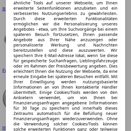
ähnliche Tools auf unserer Webseite, um Ihnen
erweiterte Seitenfunktionen anzubieten und ein
BMW
verbessertes Nutzungserlebnis zu gewährleisten.
Durch diese erweiterten Funktionalitäten
ermöglichen wir die Personalisierung unseres
Angebotes - etwa, um Ihre Suchvorgänge bei einem
späteren Besuch fortzusetzen, Ihnen passende
Angebote aus Ihrer Nähe anzuzeigen oder
personalisierte Werbung und Nachrichten
bereitzustellen und diese auszuwerten. Wir
speichern Ihre E-Mail-Adresse lokal, wenn Sie diese
für gespeicherte Suchanfragen, Lieblingsfahrzeuge
oder im Rahmen der Preisbewertung angeben. Dies
Ford
erleichtert Ihnen die Nutzung der Webseite, da eine
erneute Eingabe bei späteren Besuchen entfällt. Mit
Ihrer Einwilligung werden nutzungsbasierte
Informationen an von Ihnen kontaktierte Händler
übermittelt. Einige Cookies/Tools werden von den
Anbietern verwendet, um von Ihnen bei
Finanzierungsanfragen angegebene Informationen
für 30 Tage zu speichern und innerhalb dieses
Zeitraums automatisch für die Befüllung neuer
Finanzierungsanfragen wiederzuverwenden. Ohne
die Verwendung solcher Cookies/Tools können
Hyundai
solche erweiterten Funktionen ganz oder teilweise