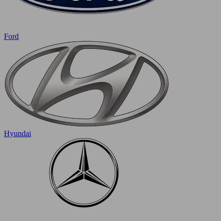
Ford
Hyundai