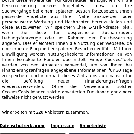
Durch diese erweiterten Funktionalitäten ermöglichen wir die
Personalisierung unseres Angebotes - etwa, um Ihre
Suchvorgänge bei einem späteren Besuch fortzusetzen, Ihnen
passende Angebote aus Ihrer Nähe anzuzeigen oder
personalisierte Werbung und Nachrichten bereitzustellen und
diese auszuwerten. Wir speichern Ihre E-Mail-Adresse lokal,
wenn Sie diese für gespeicherte Suchanfragen,
Lieblingsfahrzeuge oder im Rahmen der Preisbewertung
angeben. Dies erleichtert Ihnen die Nutzung der Webseite, da
eine erneute Eingabe bei späteren Besuchen entfällt. Mit Ihrer
Einwilligung werden nutzungsbasierte Informationen an von
Ihnen kontaktierte Händler übermittelt. Einige Cookies/Tools
werden von den Anbietern verwendet, um von Ihnen bei
Finanzierungsanfragen angegebene Informationen für 30 Tage
zu speichern und innerhalb dieses Zeitraums automatisch für
die Befüllung neuer Finanzierungsanfragen
wiederzuverwenden. Ohne die Verwendung solcher
Cookies/Tools können solche erweiterten Funktionen ganz oder
teilweise nicht genutzt werden.
Wir arbeiten mit 228 Anbietern zusammen.
|
|
Datenschutzerklärung
Impressum
Anbieterliste