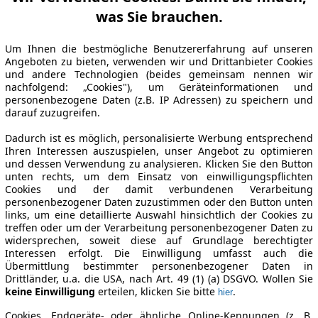
was Sie brauchen.
Um Ihnen die bestmögliche Benutzererfahrung auf unseren
Angeboten zu bieten, verwenden wir und Drittanbieter Cookies
und andere Technologien (beides gemeinsam nennen wir
nachfolgend: „Cookies"), um Geräteinformationen und
personenbezogene Daten (z.B. IP Adressen) zu speichern und
darauf zuzugreifen.
Dadurch ist es möglich, personalisierte Werbung entsprechend
Ihren Interessen auszuspielen, unser Angebot zu optimieren
und dessen Verwendung zu analysieren. Klicken Sie den Button
unten rechts, um dem Einsatz von einwilligungspflichten
Cookies und der damit verbundenen Verarbeitung
personenbezogener Daten zuzustimmen oder den Button unten
links, um eine detaillierte Auswahl hinsichtlich der Cookies zu
treffen oder um der Verarbeitung personenbezogener Daten zu
widersprechen, soweit diese auf Grundlage berechtigter
Interessen erfolgt. Die Einwilligung umfasst auch die
Übermittlung bestimmter personenbezogener Daten in
Drittländer, u.a. die USA, nach Art. 49 (1) (a) DSGVO. Wollen Sie
keine Einwilligung
erteilen, klicken Sie bitte
.
hier
Cookies, Endgeräte- oder ähnliche Online-Kennungen (z. B.