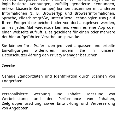
login-basierte Kennungen, zufällig generierte Kennungen,
netzwerkbasierte Kennungen) können zusammen mit anderen
Informationen (z. B. Browsertyp und Browserinformationen,
Sprache, Bildschirmgröße, unterstützte Technologien usw.) auf
Ihrem Endgerät gespeichert oder von dort ausgelesen werden,
um es jedes Mal wiederzuerkennen, wenn es eine App oder
einer Webseite aufruft. Dies geschieht für einen oder mehrere
der hier aufgeführten Verarbeitungszwecke.
Sie können Ihre Präferenzen jederzeit anpassen und erteilte
Einwilligungen widerrufen, indem Sie in unserer
Datenschutzerklärung den Privacy Manager besuchen.
Zwecke
Genaue Standortdaten und Identifikation durch Scannen von
Endgeräten
Personalisierte Werbung und Inhalte, Messung von
Werbeleistung und der Performance von Inhalten,
Zielgruppenforschung sowie Entwicklung und Verbesserung
von Angeboten