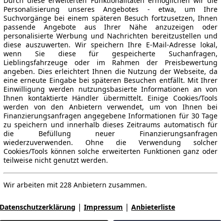
Durch diese erweiterten Funktionalitäten ermöglichen wir die
Personalisierung unseres Angebotes - etwa, um Ihre
Suchvorgänge bei einem späteren Besuch fortzusetzen, Ihnen
passende Angebote aus Ihrer Nähe anzuzeigen oder
personalisierte Werbung und Nachrichten bereitzustellen und
diese auszuwerten. Wir speichern Ihre E-Mail-Adresse lokal,
wenn Sie diese für gespeicherte Suchanfragen,
Lieblingsfahrzeuge oder im Rahmen der Preisbewertung
angeben. Dies erleichtert Ihnen die Nutzung der Webseite, da
eine erneute Eingabe bei späteren Besuchen entfällt. Mit Ihrer
Einwilligung werden nutzungsbasierte Informationen an von
Ihnen kontaktierte Händler übermittelt. Einige Cookies/Tools
werden von den Anbietern verwendet, um von Ihnen bei
Finanzierungsanfragen angegebene Informationen für 30 Tage
zu speichern und innerhalb dieses Zeitraums automatisch für
die Befüllung neuer Finanzierungsanfragen
wiederzuverwenden. Ohne die Verwendung solcher
Cookies/Tools können solche erweiterten Funktionen ganz oder
teilweise nicht genutzt werden.
Wir arbeiten mit 228 Anbietern zusammen.
|
|
Datenschutzerklärung
Impressum
Anbieterliste