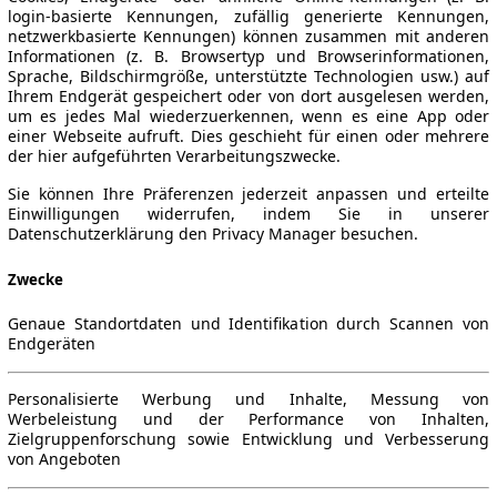
login-basierte Kennungen, zufällig generierte Kennungen,
netzwerkbasierte Kennungen) können zusammen mit anderen
Informationen (z. B. Browsertyp und Browserinformationen,
Sprache, Bildschirmgröße, unterstützte Technologien usw.) auf
Ihrem Endgerät gespeichert oder von dort ausgelesen werden,
um es jedes Mal wiederzuerkennen, wenn es eine App oder
einer Webseite aufruft. Dies geschieht für einen oder mehrere
der hier aufgeführten Verarbeitungszwecke.
Sie können Ihre Präferenzen jederzeit anpassen und erteilte
Einwilligungen widerrufen, indem Sie in unserer
Datenschutzerklärung den Privacy Manager besuchen.
Zwecke
Genaue Standortdaten und Identifikation durch Scannen von
Endgeräten
Personalisierte Werbung und Inhalte, Messung von
Werbeleistung und der Performance von Inhalten,
Zielgruppenforschung sowie Entwicklung und Verbesserung
von Angeboten