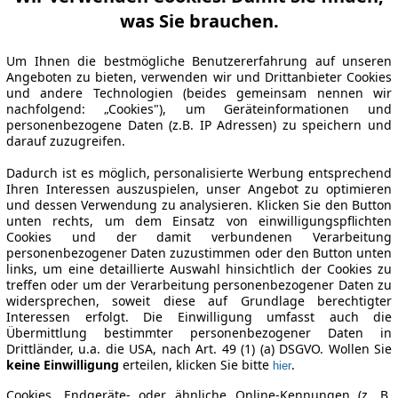
was Sie brauchen.
Um Ihnen die bestmögliche Benutzererfahrung auf unseren
Angeboten zu bieten, verwenden wir und Drittanbieter Cookies
und andere Technologien (beides gemeinsam nennen wir
nachfolgend: „Cookies"), um Geräteinformationen und
personenbezogene Daten (z.B. IP Adressen) zu speichern und
darauf zuzugreifen.
Dadurch ist es möglich, personalisierte Werbung entsprechend
Ihren Interessen auszuspielen, unser Angebot zu optimieren
und dessen Verwendung zu analysieren. Klicken Sie den Button
unten rechts, um dem Einsatz von einwilligungspflichten
Cookies und der damit verbundenen Verarbeitung
personenbezogener Daten zuzustimmen oder den Button unten
links, um eine detaillierte Auswahl hinsichtlich der Cookies zu
treffen oder um der Verarbeitung personenbezogener Daten zu
widersprechen, soweit diese auf Grundlage berechtigter
Interessen erfolgt. Die Einwilligung umfasst auch die
Übermittlung bestimmter personenbezogener Daten in
Drittländer, u.a. die USA, nach Art. 49 (1) (a) DSGVO. Wollen Sie
keine Einwilligung
erteilen, klicken Sie bitte
.
hier
Cookies, Endgeräte- oder ähnliche Online-Kennungen (z. B.