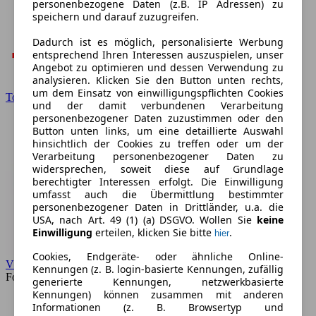
personenbezogene Daten (z.B. IP Adressen) zu
speichern und darauf zuzugreifen.
Dadurch ist es möglich, personalisierte Werbung
entsprechend Ihren Interessen auszuspielen, unser
Angebot zu optimieren und dessen Verwendung zu
analysieren. Klicken Sie den Button unten rechts,
um dem Einsatz von einwilligungspflichten Cookies
Toyota
und der damit verbundenen Verarbeitung
personenbezogener Daten zuzustimmen oder den
Button unten links, um eine detaillierte Auswahl
hinsichtlich der Cookies zu treffen oder um der
Verarbeitung personenbezogener Daten zu
widersprechen, soweit diese auf Grundlage
berechtigter Interessen erfolgt. Die Einwilligung
umfasst auch die Übermittlung bestimmter
personenbezogener Daten in Drittländer, u.a. die
USA, nach Art. 49 (1) (a) DSGVO. Wollen Sie
keine
Einwilligung
erteilen, klicken Sie bitte
.
hier
Cookies, Endgeräte- oder ähnliche Online-
VW
Kennungen (z. B. login-basierte Kennungen, zufällig
Forum
generierte Kennungen, netzwerkbasierte
Kennungen) können zusammen mit anderen
Informationen (z. B. Browsertyp und