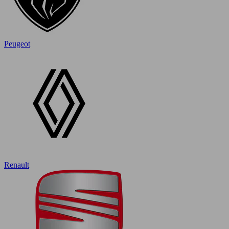
Peugeot
Renault