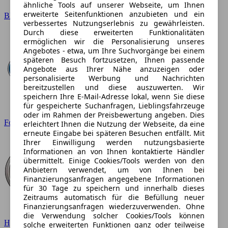
ähnliche Tools auf unserer Webseite, um Ihnen
erweiterte Seitenfunktionen anzubieten und ein
BMW
verbessertes Nutzungserlebnis zu gewährleisten.
Durch diese erweiterten Funktionalitäten
ermöglichen wir die Personalisierung unseres
Angebotes - etwa, um Ihre Suchvorgänge bei einem
späteren Besuch fortzusetzen, Ihnen passende
Angebote aus Ihrer Nähe anzuzeigen oder
personalisierte Werbung und Nachrichten
bereitzustellen und diese auszuwerten. Wir
speichern Ihre E-Mail-Adresse lokal, wenn Sie diese
für gespeicherte Suchanfragen, Lieblingsfahrzeuge
oder im Rahmen der Preisbewertung angeben. Dies
Ford
erleichtert Ihnen die Nutzung der Webseite, da eine
erneute Eingabe bei späteren Besuchen entfällt. Mit
Ihrer Einwilligung werden nutzungsbasierte
Informationen an von Ihnen kontaktierte Händler
übermittelt. Einige Cookies/Tools werden von den
Anbietern verwendet, um von Ihnen bei
Finanzierungsanfragen angegebene Informationen
für 30 Tage zu speichern und innerhalb dieses
Zeitraums automatisch für die Befüllung neuer
Finanzierungsanfragen wiederzuverwenden. Ohne
die Verwendung solcher Cookies/Tools können
Hyundai
solche erweiterten Funktionen ganz oder teilweise