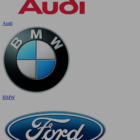
Audi
BMW