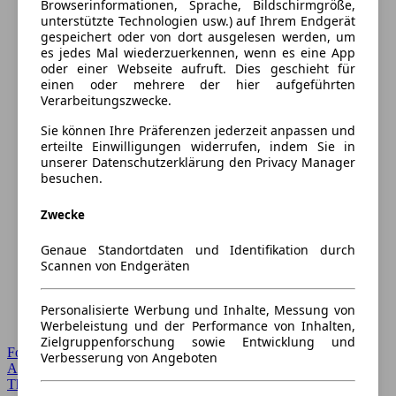
Browserinformationen, Sprache, Bildschirmgröße,
unterstützte Technologien usw.) auf Ihrem Endgerät
gespeichert oder von dort ausgelesen werden, um
es jedes Mal wiederzuerkennen, wenn es eine App
oder einer Webseite aufruft. Dies geschieht für
einen oder mehrere der hier aufgeführten
Verarbeitungszwecke.
Sie können Ihre Präferenzen jederzeit anpassen und
erteilte Einwilligungen widerrufen, indem Sie in
unserer Datenschutzerklärung den Privacy Manager
besuchen.
Zwecke
Genaue Standortdaten und Identifikation durch
Scannen von Endgeräten
Personalisierte Werbung und Inhalte, Messung von
Werbeleistung und der Performance von Inhalten,
Zielgruppenforschung sowie Entwicklung und
Forum Startseite
Verbesserung von Angeboten
Alle Auto-Foren
Themen-Forum