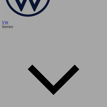
VW
Service