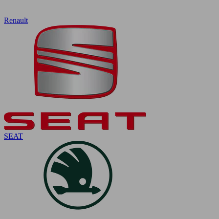
Renault
SEAT