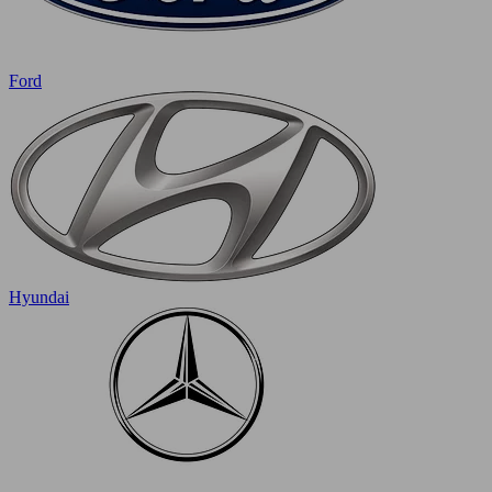
Ford
Hyundai