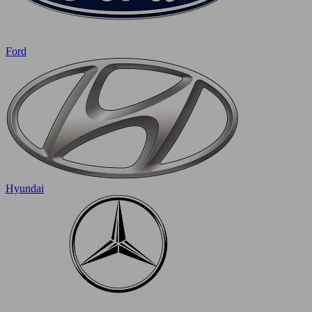
Ford
Hyundai