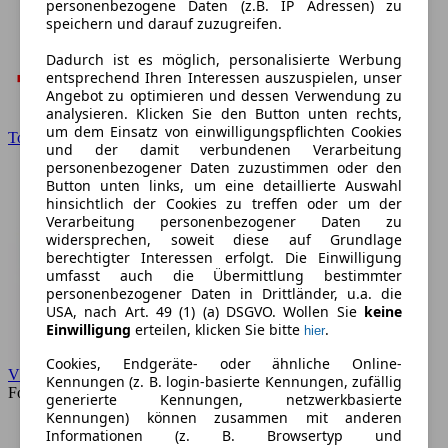
personenbezogene Daten (z.B. IP Adressen) zu
speichern und darauf zuzugreifen.
Dadurch ist es möglich, personalisierte Werbung
entsprechend Ihren Interessen auszuspielen, unser
Angebot zu optimieren und dessen Verwendung zu
analysieren. Klicken Sie den Button unten rechts,
um dem Einsatz von einwilligungspflichten Cookies
Toyota
und der damit verbundenen Verarbeitung
personenbezogener Daten zuzustimmen oder den
Button unten links, um eine detaillierte Auswahl
hinsichtlich der Cookies zu treffen oder um der
Verarbeitung personenbezogener Daten zu
widersprechen, soweit diese auf Grundlage
berechtigter Interessen erfolgt. Die Einwilligung
umfasst auch die Übermittlung bestimmter
personenbezogener Daten in Drittländer, u.a. die
USA, nach Art. 49 (1) (a) DSGVO. Wollen Sie
keine
Einwilligung
erteilen, klicken Sie bitte
.
hier
Cookies, Endgeräte- oder ähnliche Online-
VW
Kennungen (z. B. login-basierte Kennungen, zufällig
Forum
generierte Kennungen, netzwerkbasierte
Kennungen) können zusammen mit anderen
Informationen (z. B. Browsertyp und