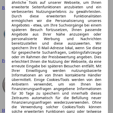
ähnliche Tools auf unserer Webseite, um Ihnen
erweiterte Seitenfunktionen anzubieten und ein
BMW
verbessertes Nutzungserlebnis zu gewährleisten.
Durch diese erweiterten Funktionalitäten
ermöglichen wir die Personalisierung unseres
Angebotes - etwa, um Ihre Suchvorgänge bei einem
späteren Besuch fortzusetzen, Ihnen passende
Angebote aus Ihrer Nähe anzuzeigen oder
personalisierte Werbung und Nachrichten
bereitzustellen und diese auszuwerten. Wir
speichern Ihre E-Mail-Adresse lokal, wenn Sie diese
für gespeicherte Suchanfragen, Lieblingsfahrzeuge
oder im Rahmen der Preisbewertung angeben. Dies
Ford
erleichtert Ihnen die Nutzung der Webseite, da eine
erneute Eingabe bei späteren Besuchen entfällt. Mit
Ihrer Einwilligung werden nutzungsbasierte
Informationen an von Ihnen kontaktierte Händler
übermittelt. Einige Cookies/Tools werden von den
Anbietern verwendet, um von Ihnen bei
Finanzierungsanfragen angegebene Informationen
für 30 Tage zu speichern und innerhalb dieses
Zeitraums automatisch für die Befüllung neuer
Finanzierungsanfragen wiederzuverwenden. Ohne
die Verwendung solcher Cookies/Tools können
Hyundai
solche erweiterten Funktionen ganz oder teilweise