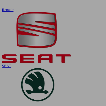
Renault
SEAT