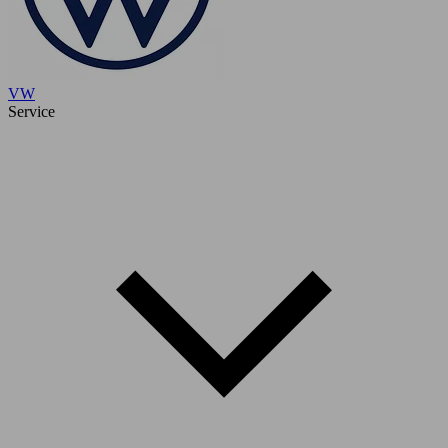
VW
Service