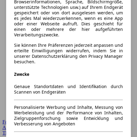
Browserinformationen, Sprache, Bildschirmgröße,
unterstützte Technologien usw.) auf Ihrem Endgerät
gespeichert oder von dort ausgelesen werden, um
es jedes Mal wiederzuerkennen, wenn es eine App
oder einer Webseite aufruft. Dies geschieht für
einen oder mehrere der hier aufgeführten
Verarbeitungszwecke.
Sie können Ihre Präferenzen jederzeit anpassen und
erteilte Einwilligungen widerrufen, indem Sie in
unserer Datenschutzerklärung den Privacy Manager
besuchen.
Zwecke
Genaue Standortdaten und Identifikation durch
Scannen von Endgeräten
Personalisierte Werbung und Inhalte, Messung von
Werbeleistung und der Performance von Inhalten,
Zielgruppenforschung sowie Entwicklung und
Forum Startseite
Verbesserung von Angeboten
Alle Auto-Foren
Themen-Forum