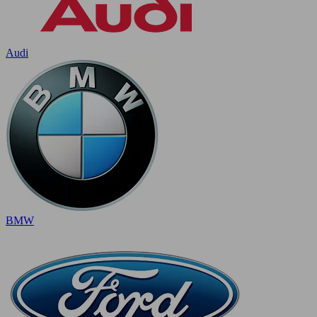
Audi
BMW