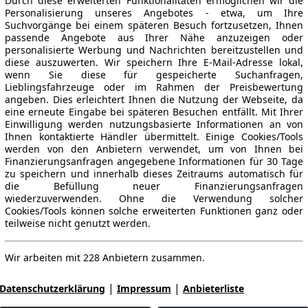
Durch diese erweiterten Funktionalitäten ermöglichen wir die
Personalisierung unseres Angebotes - etwa, um Ihre
Suchvorgänge bei einem späteren Besuch fortzusetzen, Ihnen
passende Angebote aus Ihrer Nähe anzuzeigen oder
personalisierte Werbung und Nachrichten bereitzustellen und
diese auszuwerten. Wir speichern Ihre E-Mail-Adresse lokal,
wenn Sie diese für gespeicherte Suchanfragen,
Lieblingsfahrzeuge oder im Rahmen der Preisbewertung
angeben. Dies erleichtert Ihnen die Nutzung der Webseite, da
eine erneute Eingabe bei späteren Besuchen entfällt. Mit Ihrer
Einwilligung werden nutzungsbasierte Informationen an von
Ihnen kontaktierte Händler übermittelt. Einige Cookies/Tools
werden von den Anbietern verwendet, um von Ihnen bei
Finanzierungsanfragen angegebene Informationen für 30 Tage
zu speichern und innerhalb dieses Zeitraums automatisch für
die Befüllung neuer Finanzierungsanfragen
wiederzuverwenden. Ohne die Verwendung solcher
Cookies/Tools können solche erweiterten Funktionen ganz oder
teilweise nicht genutzt werden.
Wir arbeiten mit 228 Anbietern zusammen.
|
|
Datenschutzerklärung
Impressum
Anbieterliste