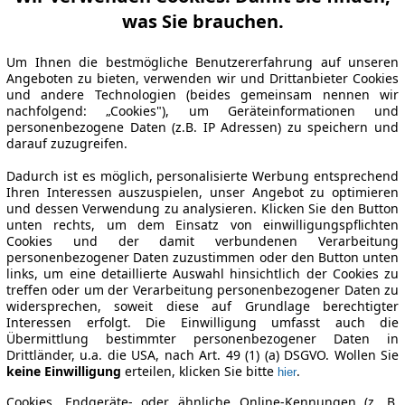
was Sie brauchen.
Um Ihnen die bestmögliche Benutzererfahrung auf unseren
Angeboten zu bieten, verwenden wir und Drittanbieter Cookies
und andere Technologien (beides gemeinsam nennen wir
nachfolgend: „Cookies"), um Geräteinformationen und
personenbezogene Daten (z.B. IP Adressen) zu speichern und
darauf zuzugreifen.
Dadurch ist es möglich, personalisierte Werbung entsprechend
Ihren Interessen auszuspielen, unser Angebot zu optimieren
und dessen Verwendung zu analysieren. Klicken Sie den Button
unten rechts, um dem Einsatz von einwilligungspflichten
Cookies und der damit verbundenen Verarbeitung
personenbezogener Daten zuzustimmen oder den Button unten
links, um eine detaillierte Auswahl hinsichtlich der Cookies zu
treffen oder um der Verarbeitung personenbezogener Daten zu
widersprechen, soweit diese auf Grundlage berechtigter
Interessen erfolgt. Die Einwilligung umfasst auch die
Übermittlung bestimmter personenbezogener Daten in
Drittländer, u.a. die USA, nach Art. 49 (1) (a) DSGVO. Wollen Sie
keine Einwilligung
erteilen, klicken Sie bitte
.
hier
Cookies, Endgeräte- oder ähnliche Online-Kennungen (z. B.