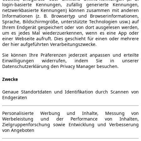
login-basierte Kennungen, zufällig generierte Kennungen,
netzwerkbasierte Kennungen) können zusammen mit anderen
Informationen (z. B. Browsertyp und Browserinformationen,
Sprache, Bildschirmgröße, unterstützte Technologien usw.) auf
Ihrem Endgerät gespeichert oder von dort ausgelesen werden,
um es jedes Mal wiederzuerkennen, wenn es eine App oder
einer Webseite aufruft. Dies geschieht für einen oder mehrere
der hier aufgeführten Verarbeitungszwecke.
Sie können Ihre Präferenzen jederzeit anpassen und erteilte
Einwilligungen widerrufen, indem Sie in unserer
Datenschutzerklärung den Privacy Manager besuchen.
Zwecke
Genaue Standortdaten und Identifikation durch Scannen von
Endgeräten
Personalisierte Werbung und Inhalte, Messung von
Werbeleistung und der Performance von Inhalten,
Zielgruppenforschung sowie Entwicklung und Verbesserung
von Angeboten