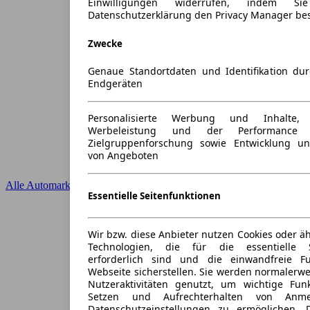
Einwilligungen widerrufen, indem S
Datenschutzerklärung den Privacy Manager be
Zwecke
Genaue Standortdaten und Identifikation du
Endgeräten
Personalisierte Werbung und Inhalte
Werbeleistung und der Performance 
Zielgruppenforschung sowie Entwicklung u
von Angeboten
Alle Automarken
Essentielle Seitenfunktionen
Wir bzw. diese Anbieter nutzen Cookies oder ä
Technologien, die für die essentielle S
erforderlich sind und die einwandfreie Fun
Webseite sicherstellen. Sie werden normalerwe
Nutzeraktivitäten genutzt, um wichtige Fun
Setzen und Aufrechterhalten von Anme
Datenschutzeinstellungen zu ermöglichen.