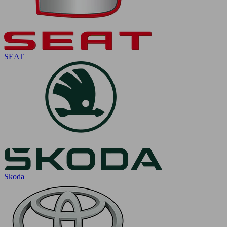
SEAT
Skoda