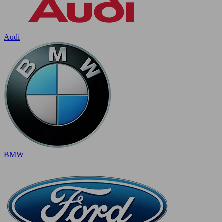
Audi
BMW