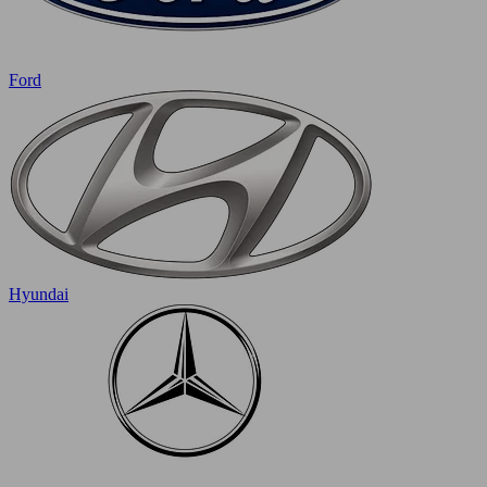
Ford
Hyundai