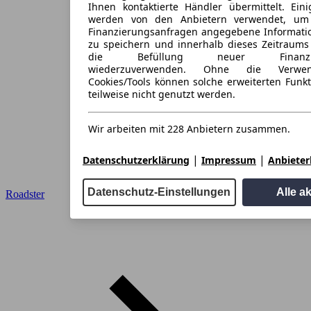
Ihnen kontaktierte Händler übermittelt. Eini
werden von den Anbietern verwendet, um
Finanzierungsanfragen angegebene Informati
zu speichern und innerhalb dieses Zeitraums
die Befüllung neuer Finanzieru
wiederzuverwenden. Ohne die Verwen
Cookies/Tools können solche erweiterten Funk
teilweise nicht genutzt werden.
Wir arbeiten mit 228 Anbietern zusammen.
|
|
Datenschutzerklärung
Impressum
Anbieterl
Datenschutz-Einstellungen
Alle a
Roadster