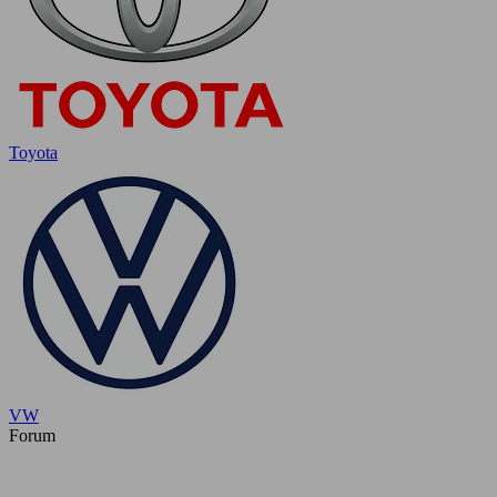
Toyota
VW
Forum