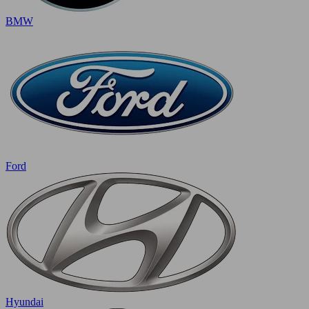
BMW
Ford
Hyundai