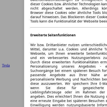
dieser Cookies bzw. ähnlicher Technologien ka
nicht abgeschaltet werden. Allerdings k
Browser diese Cookies oder ähnliche Tools blo
darauf hinweisen. Das Blockieren dieser Cooki
Tools kann die Funktionalität der Webseite beei
Erweiterte Seitenfunktionen
Wir bzw. Drittanbieter nutzen unterschiedlich
Mittel, darunter u.a. Cookies und ähnliche T
Webseite, um Ihnen erweiterte Seitenfunkti
und ein verbessertes Nutzungserlebnis zu
Durch diese erweiterten Funktionalitäten erm
Tesla
Personalisierung unseres Angebotes -
Suchvorgänge bei einem späteren Besuch for
passende Angebote aus Ihrer Nähe an
personalisierte Werbung und Nachrichten ber
diese auszuwerten. Wir speichern Ihre E-Mai
wenn Sie diese für gespeicherte S
Lieblingsfahrzeuge oder im Rahmen der 
angeben. Dies erleichtert Ihnen die Nutzung 
eine erneute Eingabe bei späteren Besuchen en
Einwilligung werden nutzungsbasierte Infor