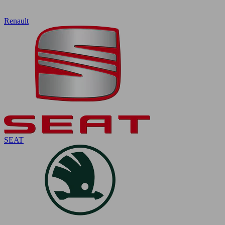
Renault
SEAT