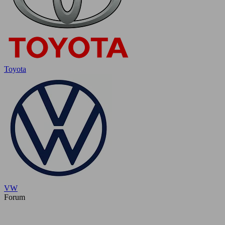
Toyota
VW
Forum