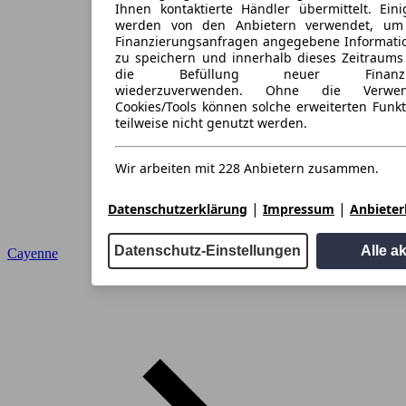
Ihnen kontaktierte Händler übermittelt. Eini
werden von den Anbietern verwendet, um
Finanzierungsanfragen angegebene Informati
zu speichern und innerhalb dieses Zeitraums
die Befüllung neuer Finanzieru
wiederzuverwenden. Ohne die Verwen
Cookies/Tools können solche erweiterten Funk
teilweise nicht genutzt werden.
Wir arbeiten mit 228 Anbietern zusammen.
|
|
Datenschutzerklärung
Impressum
Anbieterl
Datenschutz-Einstellungen
Alle a
Cayenne