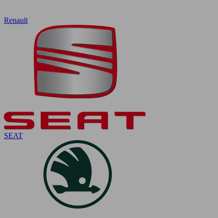
Renault
SEAT