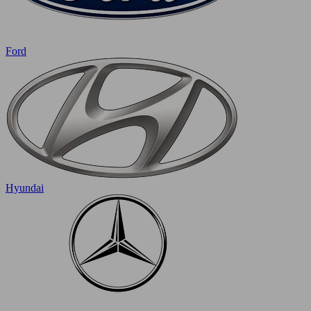
Ford
Hyundai