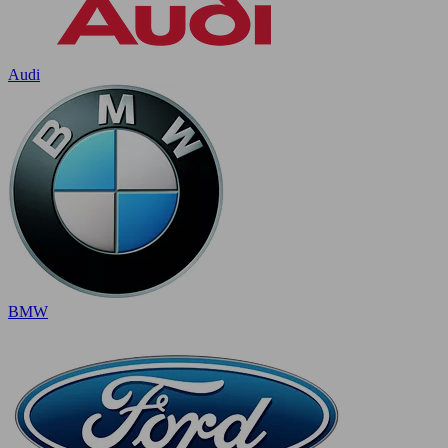
Audi
BMW