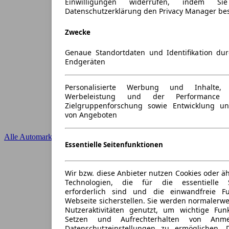
Einwilligungen widerrufen, indem S
Datenschutzerklärung den Privacy Manager be
Zwecke
Genaue Standortdaten und Identifikation du
Endgeräten
Personalisierte Werbung und Inhalte
Werbeleistung und der Performance 
Zielgruppenforschung sowie Entwicklung u
von Angeboten
Alle Automarken
Essentielle Seitenfunktionen
Wir bzw. diese Anbieter nutzen Cookies oder ä
Technologien, die für die essentielle S
erforderlich sind und die einwandfreie Fun
Webseite sicherstellen. Sie werden normalerwe
Nutzeraktivitäten genutzt, um wichtige Fun
Setzen und Aufrechterhalten von Anme
Datenschutzeinstellungen zu ermöglichen.