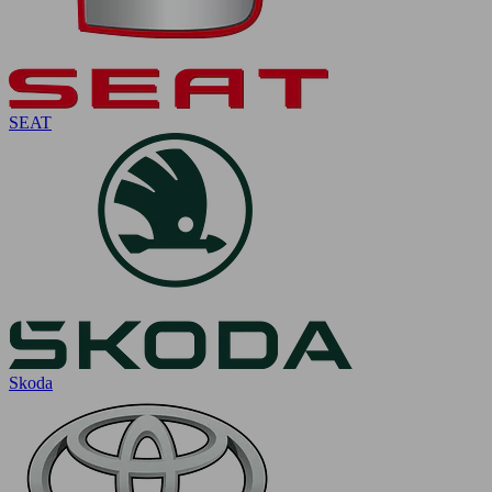
SEAT
Skoda