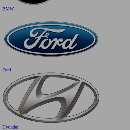
BMW
Ford
Hyundai