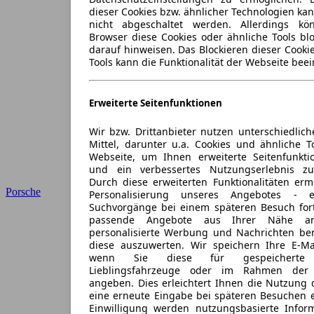
dieser Cookies bzw. ähnlicher Technologien ka
nicht abgeschaltet werden. Allerdings k
Browser diese Cookies oder ähnliche Tools blo
darauf hinweisen. Das Blockieren dieser Cooki
Tools kann die Funktionalität der Webseite beei
Erweiterte Seitenfunktionen
Wir bzw. Drittanbieter nutzen unterschiedlich
Mittel, darunter u.a. Cookies und ähnliche T
Webseite, um Ihnen erweiterte Seitenfunkti
und ein verbessertes Nutzungserlebnis zu
Durch diese erweiterten Funktionalitäten erm
Porsche
Personalisierung unseres Angebotes -
Suchvorgänge bei einem späteren Besuch for
passende Angebote aus Ihrer Nähe an
personalisierte Werbung und Nachrichten ber
diese auszuwerten. Wir speichern Ihre E-Mai
wenn Sie diese für gespeicherte S
Lieblingsfahrzeuge oder im Rahmen der 
angeben. Dies erleichtert Ihnen die Nutzung 
eine erneute Eingabe bei späteren Besuchen en
Einwilligung werden nutzungsbasierte Infor