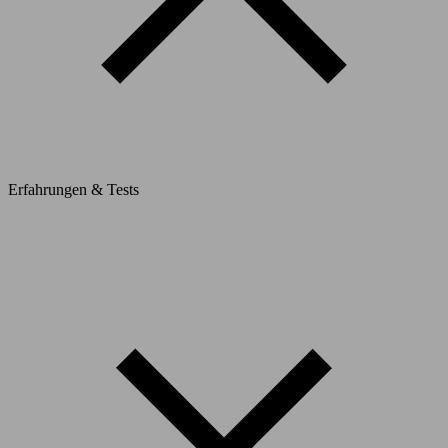
Erfahrungen & Tests