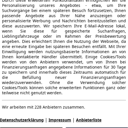
Durch diese erweiterten Funktionalitäten ermöglichen wir die
Personalisierung unseres Angebotes - etwa, um Ihre
Suchvorgänge bei einem späteren Besuch fortzusetzen, Ihnen
passende Angebote aus Ihrer Nähe anzuzeigen oder
personalisierte Werbung und Nachrichten bereitzustellen und
diese auszuwerten. Wir speichern Ihre E-Mail-Adresse lokal,
wenn Sie diese für gespeicherte Suchanfragen,
Lieblingsfahrzeuge oder im Rahmen der Preisbewertung
angeben. Dies erleichtert Ihnen die Nutzung der Webseite, da
eine erneute Eingabe bei späteren Besuchen entfällt. Mit Ihrer
Einwilligung werden nutzungsbasierte Informationen an von
Ihnen kontaktierte Händler übermittelt. Einige Cookies/Tools
werden von den Anbietern verwendet, um von Ihnen bei
Finanzierungsanfragen angegebene Informationen für 30 Tage
zu speichern und innerhalb dieses Zeitraums automatisch für
die Befüllung neuer Finanzierungsanfragen
wiederzuverwenden. Ohne die Verwendung solcher
Cookies/Tools können solche erweiterten Funktionen ganz oder
teilweise nicht genutzt werden.
Wir arbeiten mit 228 Anbietern zusammen.
|
|
Datenschutzerklärung
Impressum
Anbieterliste