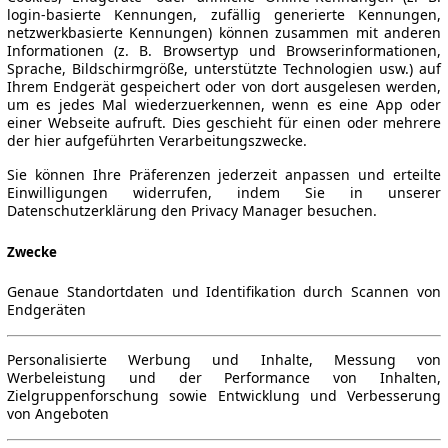
login-basierte Kennungen, zufällig generierte Kennungen,
netzwerkbasierte Kennungen) können zusammen mit anderen
Informationen (z. B. Browsertyp und Browserinformationen,
Sprache, Bildschirmgröße, unterstützte Technologien usw.) auf
Ihrem Endgerät gespeichert oder von dort ausgelesen werden,
um es jedes Mal wiederzuerkennen, wenn es eine App oder
einer Webseite aufruft. Dies geschieht für einen oder mehrere
der hier aufgeführten Verarbeitungszwecke.
Sie können Ihre Präferenzen jederzeit anpassen und erteilte
Einwilligungen widerrufen, indem Sie in unserer
Datenschutzerklärung den Privacy Manager besuchen.
Zwecke
Genaue Standortdaten und Identifikation durch Scannen von
Endgeräten
Personalisierte Werbung und Inhalte, Messung von
Werbeleistung und der Performance von Inhalten,
Zielgruppenforschung sowie Entwicklung und Verbesserung
von Angeboten