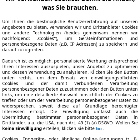
was Sie brauchen.
Um Ihnen die bestmögliche Benutzererfahrung auf unseren
Angeboten zu bieten, verwenden wir und Drittanbieter Cookies
und andere Technologien (beides gemeinsam nennen wir
nachfolgend: „Cookies"), um Geräteinformationen und
personenbezogene Daten (z.B. IP Adressen) zu speichern und
darauf zuzugreifen.
Dadurch ist es möglich, personalisierte Werbung entsprechend
Ihren Interessen auszuspielen, unser Angebot zu optimieren
und dessen Verwendung zu analysieren. Klicken Sie den Button
unten rechts, um dem Einsatz von einwilligungspflichten
Cookies und der damit verbundenen Verarbeitung
personenbezogener Daten zuzustimmen oder den Button unten
links, um eine detaillierte Auswahl hinsichtlich der Cookies zu
treffen oder um der Verarbeitung personenbezogener Daten zu
widersprechen, soweit diese auf Grundlage berechtigter
Interessen erfolgt. Die Einwilligung umfasst auch die
Übermittlung bestimmter personenbezogener Daten in
Drittländer, u.a. die USA, nach Art. 49 (1) (a) DSGVO. Wollen Sie
keine Einwilligung
erteilen, klicken Sie bitte
.
hier
Cookies, Endgeräte- oder ähnliche Online-Kennungen (z. B.