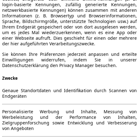
login-basierte Kennungen, zufällig generierte Kennungen,
netzwerkbasierte Kennungen) können zusammen mit anderen
Informationen (z. B. Browsertyp und Browserinformationen,
Sprache, Bildschirmgröße, unterstützte Technologien usw.) auf
Ihrem Endgerät gespeichert oder von dort ausgelesen werden,
um es jedes Mal wiederzuerkennen, wenn es eine App oder
einer Webseite aufruft. Dies geschieht für einen oder mehrere
der hier aufgeführten Verarbeitungszwecke.
Sie können Ihre Präferenzen jederzeit anpassen und erteilte
Einwilligungen widerrufen, indem Sie in unserer
Datenschutzerklärung den Privacy Manager besuchen.
Zwecke
Genaue Standortdaten und Identifikation durch Scannen von
Endgeräten
Personalisierte Werbung und Inhalte, Messung von
Werbeleistung und der Performance von Inhalten,
Zielgruppenforschung sowie Entwicklung und Verbesserung
von Angeboten