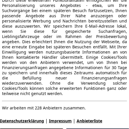
Durch diese erweiterten Funktionalitäten ermöglichen wir die
Personalisierung unseres Angebotes - etwa, um Ihre
Suchvorgänge bei einem späteren Besuch fortzusetzen, Ihnen
passende Angebote aus Ihrer Nähe anzuzeigen oder
personalisierte Werbung und Nachrichten bereitzustellen und
diese auszuwerten. Wir speichern Ihre E-Mail-Adresse lokal,
wenn Sie diese für gespeicherte Suchanfragen,
Lieblingsfahrzeuge oder im Rahmen der Preisbewertung
angeben. Dies erleichtert Ihnen die Nutzung der Webseite, da
eine erneute Eingabe bei späteren Besuchen entfällt. Mit Ihrer
Einwilligung werden nutzungsbasierte Informationen an von
Ihnen kontaktierte Händler übermittelt. Einige Cookies/Tools
werden von den Anbietern verwendet, um von Ihnen bei
Finanzierungsanfragen angegebene Informationen für 30 Tage
zu speichern und innerhalb dieses Zeitraums automatisch für
die Befüllung neuer Finanzierungsanfragen
wiederzuverwenden. Ohne die Verwendung solcher
Cookies/Tools können solche erweiterten Funktionen ganz oder
teilweise nicht genutzt werden.
Wir arbeiten mit 228 Anbietern zusammen.
|
|
Datenschutzerklärung
Impressum
Anbieterliste