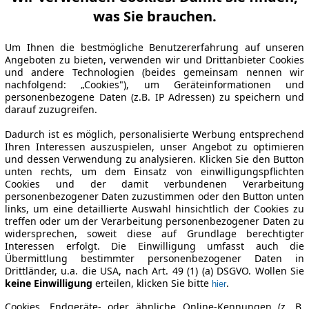
was Sie brauchen.
Um Ihnen die bestmögliche Benutzererfahrung auf unseren
Angeboten zu bieten, verwenden wir und Drittanbieter Cookies
und andere Technologien (beides gemeinsam nennen wir
nachfolgend: „Cookies"), um Geräteinformationen und
personenbezogene Daten (z.B. IP Adressen) zu speichern und
darauf zuzugreifen.
Dadurch ist es möglich, personalisierte Werbung entsprechend
Ihren Interessen auszuspielen, unser Angebot zu optimieren
und dessen Verwendung zu analysieren. Klicken Sie den Button
unten rechts, um dem Einsatz von einwilligungspflichten
Cookies und der damit verbundenen Verarbeitung
personenbezogener Daten zuzustimmen oder den Button unten
links, um eine detaillierte Auswahl hinsichtlich der Cookies zu
treffen oder um der Verarbeitung personenbezogener Daten zu
widersprechen, soweit diese auf Grundlage berechtigter
Interessen erfolgt. Die Einwilligung umfasst auch die
Übermittlung bestimmter personenbezogener Daten in
Drittländer, u.a. die USA, nach Art. 49 (1) (a) DSGVO. Wollen Sie
keine Einwilligung
erteilen, klicken Sie bitte
.
hier
Cookies, Endgeräte- oder ähnliche Online-Kennungen (z. B.