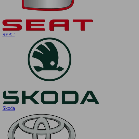
SEAT
Skoda