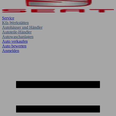
Service
Kfz-Werkstätten
Autohäuser und Händler
Autoteile-Händler
Autowaschanlagen
Auto verkaufen
Auto bewerten
Anmelden