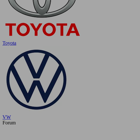
Toyota
VW
Forum