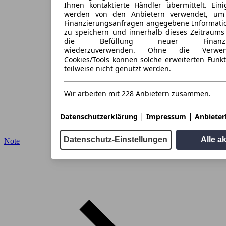
Ihnen kontaktierte Händler übermittelt. Eini
werden von den Anbietern verwendet, um
Finanzierungsanfragen angegebene Informati
zu speichern und innerhalb dieses Zeitraums
die Befüllung neuer Finanzieru
wiederzuverwenden. Ohne die Verwen
Cookies/Tools können solche erweiterten Funk
teilweise nicht genutzt werden.
Wir arbeiten mit 228 Anbietern zusammen.
|
|
Datenschutzerklärung
Impressum
Anbieterl
Datenschutz-Einstellungen
Alle a
Note