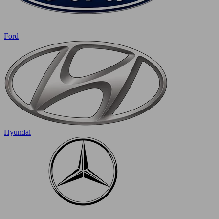
Ford
Hyundai