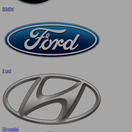
BMW
Ford
Hyundai