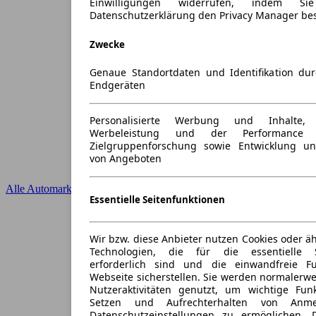
Einwilligungen widerrufen, indem S
Datenschutzerklärung den Privacy Manager be
Zwecke
Genaue Standortdaten und Identifikation du
Endgeräten
Personalisierte Werbung und Inhalte
Werbeleistung und der Performance 
Zielgruppenforschung sowie Entwicklung u
von Angeboten
Alle Automarken
Essentielle Seitenfunktionen
Wir bzw. diese Anbieter nutzen Cookies oder ä
Technologien, die für die essentielle S
erforderlich sind und die einwandfreie Fun
Webseite sicherstellen. Sie werden normalerwe
Nutzeraktivitäten genutzt, um wichtige Fun
Setzen und Aufrechterhalten von Anme
Datenschutzeinstellungen zu ermöglichen.