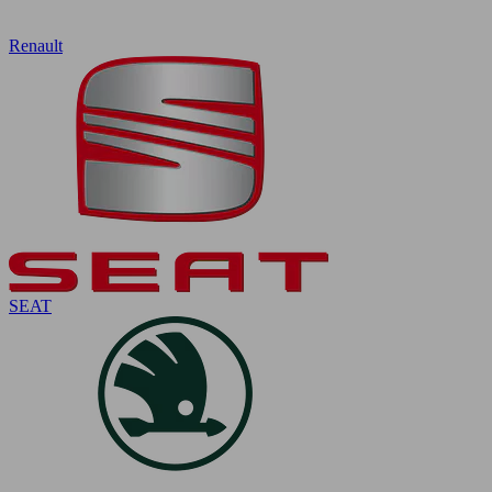
Renault
SEAT