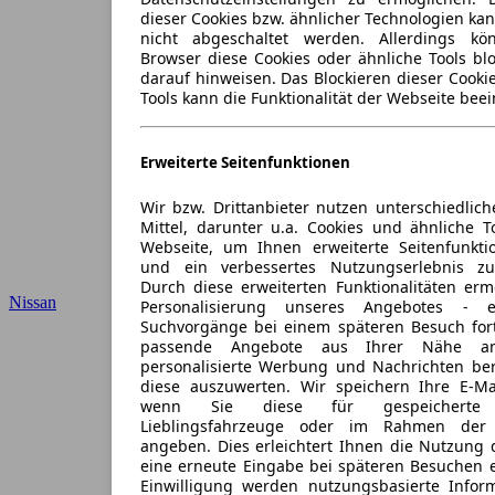
dieser Cookies bzw. ähnlicher Technologien ka
nicht abgeschaltet werden. Allerdings k
Browser diese Cookies oder ähnliche Tools blo
darauf hinweisen. Das Blockieren dieser Cooki
Tools kann die Funktionalität der Webseite beei
Erweiterte Seitenfunktionen
Wir bzw. Drittanbieter nutzen unterschiedlich
Mittel, darunter u.a. Cookies und ähnliche T
Webseite, um Ihnen erweiterte Seitenfunkti
und ein verbessertes Nutzungserlebnis zu
Durch diese erweiterten Funktionalitäten erm
Nissan
Personalisierung unseres Angebotes -
Suchvorgänge bei einem späteren Besuch for
passende Angebote aus Ihrer Nähe an
personalisierte Werbung und Nachrichten ber
diese auszuwerten. Wir speichern Ihre E-Mai
wenn Sie diese für gespeicherte S
Lieblingsfahrzeuge oder im Rahmen der 
angeben. Dies erleichtert Ihnen die Nutzung 
eine erneute Eingabe bei späteren Besuchen en
Einwilligung werden nutzungsbasierte Infor