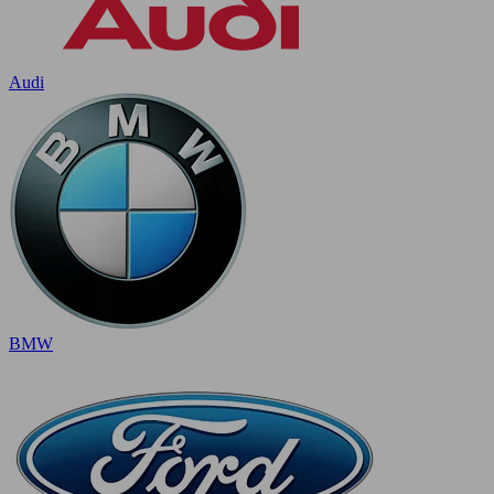
Audi
BMW