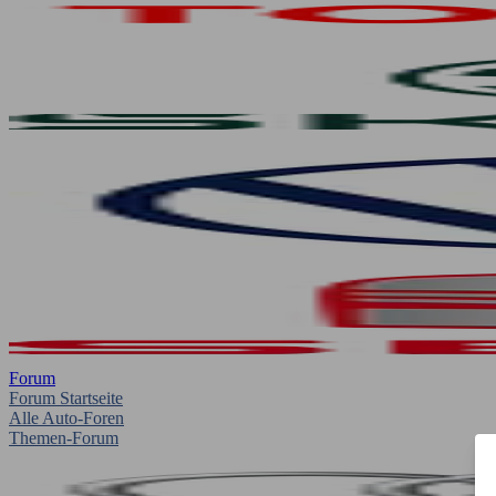
Forum
Forum Startseite
Alle Auto-Foren
Themen-Forum