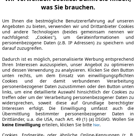
was Sie brauchen.
Um Ihnen die bestmögliche Benutzererfahrung auf unseren
Angeboten zu bieten, verwenden wir und Drittanbieter Cookies
und andere Technologien (beides gemeinsam nennen wir
nachfolgend: „Cookies"), um Geräteinformationen und
personenbezogene Daten (z.B. IP Adressen) zu speichern und
darauf zuzugreifen.
Dadurch ist es möglich, personalisierte Werbung entsprechend
Ihren Interessen auszuspielen, unser Angebot zu optimieren
und dessen Verwendung zu analysieren. Klicken Sie den Button
unten rechts, um dem Einsatz von einwilligungspflichten
Cookies und der damit verbundenen Verarbeitung
personenbezogener Daten zuzustimmen oder den Button unten
links, um eine detaillierte Auswahl hinsichtlich der Cookies zu
treffen oder um der Verarbeitung personenbezogener Daten zu
widersprechen, soweit diese auf Grundlage berechtigter
Interessen erfolgt. Die Einwilligung umfasst auch die
Übermittlung bestimmter personenbezogener Daten in
Drittländer, u.a. die USA, nach Art. 49 (1) (a) DSGVO. Wollen Sie
keine Einwilligung
erteilen, klicken Sie bitte
.
hier
Cookies, Endgeräte- oder ähnliche Online-Kennungen (z. B.