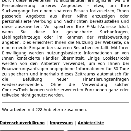
Durch diese erweiterten Funktionalitäten ermöglichen wir die
Personalisierung unseres Angebotes - etwa, um Ihre
Suchvorgänge bei einem späteren Besuch fortzusetzen, Ihnen
passende Angebote aus Ihrer Nähe anzuzeigen oder
personalisierte Werbung und Nachrichten bereitzustellen und
diese auszuwerten. Wir speichern Ihre E-Mail-Adresse lokal,
wenn Sie diese für gespeicherte Suchanfragen,
Lieblingsfahrzeuge oder im Rahmen der Preisbewertung
angeben. Dies erleichtert Ihnen die Nutzung der Webseite, da
eine erneute Eingabe bei späteren Besuchen entfällt. Mit Ihrer
Einwilligung werden nutzungsbasierte Informationen an von
Ihnen kontaktierte Händler übermittelt. Einige Cookies/Tools
werden von den Anbietern verwendet, um von Ihnen bei
Finanzierungsanfragen angegebene Informationen für 30 Tage
zu speichern und innerhalb dieses Zeitraums automatisch für
die Befüllung neuer Finanzierungsanfragen
wiederzuverwenden. Ohne die Verwendung solcher
Cookies/Tools können solche erweiterten Funktionen ganz oder
teilweise nicht genutzt werden.
Wir arbeiten mit 228 Anbietern zusammen.
|
|
Datenschutzerklärung
Impressum
Anbieterliste