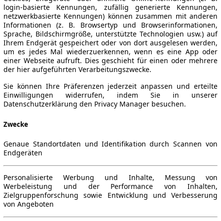
login-basierte Kennungen, zufällig generierte Kennungen,
netzwerkbasierte Kennungen) können zusammen mit anderen
Informationen (z. B. Browsertyp und Browserinformationen,
Sprache, Bildschirmgröße, unterstützte Technologien usw.) auf
Ihrem Endgerät gespeichert oder von dort ausgelesen werden,
um es jedes Mal wiederzuerkennen, wenn es eine App oder
einer Webseite aufruft. Dies geschieht für einen oder mehrere
der hier aufgeführten Verarbeitungszwecke.
Sie können Ihre Präferenzen jederzeit anpassen und erteilte
Einwilligungen widerrufen, indem Sie in unserer
Datenschutzerklärung den Privacy Manager besuchen.
Zwecke
Genaue Standortdaten und Identifikation durch Scannen von
Endgeräten
Personalisierte Werbung und Inhalte, Messung von
Werbeleistung und der Performance von Inhalten,
Zielgruppenforschung sowie Entwicklung und Verbesserung
von Angeboten