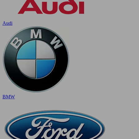
Audi
BMW