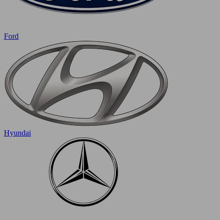
Ford
Hyundai