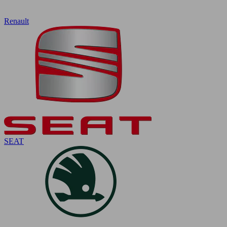
Renault
SEAT