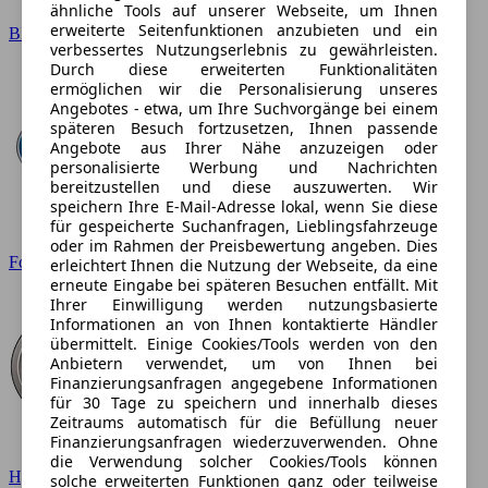
ähnliche Tools auf unserer Webseite, um Ihnen
erweiterte Seitenfunktionen anzubieten und ein
BMW
verbessertes Nutzungserlebnis zu gewährleisten.
Durch diese erweiterten Funktionalitäten
ermöglichen wir die Personalisierung unseres
Angebotes - etwa, um Ihre Suchvorgänge bei einem
späteren Besuch fortzusetzen, Ihnen passende
Angebote aus Ihrer Nähe anzuzeigen oder
personalisierte Werbung und Nachrichten
bereitzustellen und diese auszuwerten. Wir
speichern Ihre E-Mail-Adresse lokal, wenn Sie diese
für gespeicherte Suchanfragen, Lieblingsfahrzeuge
oder im Rahmen der Preisbewertung angeben. Dies
Ford
erleichtert Ihnen die Nutzung der Webseite, da eine
erneute Eingabe bei späteren Besuchen entfällt. Mit
Ihrer Einwilligung werden nutzungsbasierte
Informationen an von Ihnen kontaktierte Händler
übermittelt. Einige Cookies/Tools werden von den
Anbietern verwendet, um von Ihnen bei
Finanzierungsanfragen angegebene Informationen
für 30 Tage zu speichern und innerhalb dieses
Zeitraums automatisch für die Befüllung neuer
Finanzierungsanfragen wiederzuverwenden. Ohne
die Verwendung solcher Cookies/Tools können
Hyundai
solche erweiterten Funktionen ganz oder teilweise