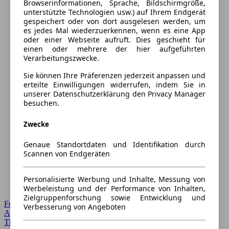
Browserinformationen, Sprache, Bildschirmgröße,
unterstützte Technologien usw.) auf Ihrem Endgerät
gespeichert oder von dort ausgelesen werden, um
es jedes Mal wiederzuerkennen, wenn es eine App
oder einer Webseite aufruft. Dies geschieht für
einen oder mehrere der hier aufgeführten
Verarbeitungszwecke.
Sie können Ihre Präferenzen jederzeit anpassen und
erteilte Einwilligungen widerrufen, indem Sie in
unserer Datenschutzerklärung den Privacy Manager
besuchen.
Zwecke
Genaue Standortdaten und Identifikation durch
Scannen von Endgeräten
Personalisierte Werbung und Inhalte, Messung von
Werbeleistung und der Performance von Inhalten,
Zielgruppenforschung sowie Entwicklung und
Forum Startseite
Verbesserung von Angeboten
Alle Auto-Foren
Themen-Forum