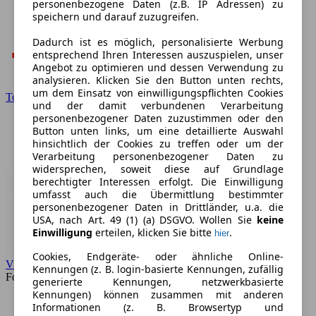
personenbezogene Daten (z.B. IP Adressen) zu
speichern und darauf zuzugreifen.
Dadurch ist es möglich, personalisierte Werbung
entsprechend Ihren Interessen auszuspielen, unser
Angebot zu optimieren und dessen Verwendung zu
analysieren. Klicken Sie den Button unten rechts,
um dem Einsatz von einwilligungspflichten Cookies
Toyota
und der damit verbundenen Verarbeitung
personenbezogener Daten zuzustimmen oder den
Button unten links, um eine detaillierte Auswahl
hinsichtlich der Cookies zu treffen oder um der
Verarbeitung personenbezogener Daten zu
widersprechen, soweit diese auf Grundlage
berechtigter Interessen erfolgt. Die Einwilligung
umfasst auch die Übermittlung bestimmter
personenbezogener Daten in Drittländer, u.a. die
USA, nach Art. 49 (1) (a) DSGVO. Wollen Sie
keine
Einwilligung
erteilen, klicken Sie bitte
.
hier
Cookies, Endgeräte- oder ähnliche Online-
VW
Kennungen (z. B. login-basierte Kennungen, zufällig
Forum
generierte Kennungen, netzwerkbasierte
Kennungen) können zusammen mit anderen
Informationen (z. B. Browsertyp und