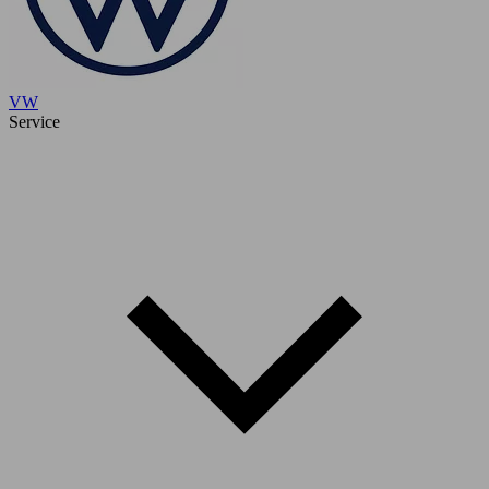
VW
Service