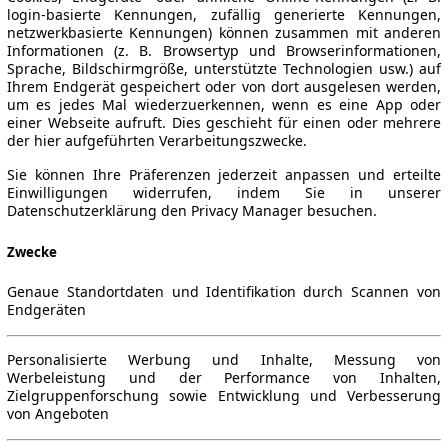
login-basierte Kennungen, zufällig generierte Kennungen,
netzwerkbasierte Kennungen) können zusammen mit anderen
Informationen (z. B. Browsertyp und Browserinformationen,
Sprache, Bildschirmgröße, unterstützte Technologien usw.) auf
Ihrem Endgerät gespeichert oder von dort ausgelesen werden,
um es jedes Mal wiederzuerkennen, wenn es eine App oder
einer Webseite aufruft. Dies geschieht für einen oder mehrere
der hier aufgeführten Verarbeitungszwecke.
Sie können Ihre Präferenzen jederzeit anpassen und erteilte
Einwilligungen widerrufen, indem Sie in unserer
Datenschutzerklärung den Privacy Manager besuchen.
Zwecke
Genaue Standortdaten und Identifikation durch Scannen von
Endgeräten
Personalisierte Werbung und Inhalte, Messung von
Werbeleistung und der Performance von Inhalten,
Zielgruppenforschung sowie Entwicklung und Verbesserung
von Angeboten