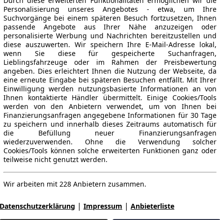
Durch diese erweiterten Funktionalitäten ermöglichen wir die
Personalisierung unseres Angebotes - etwa, um Ihre
Suchvorgänge bei einem späteren Besuch fortzusetzen, Ihnen
passende Angebote aus Ihrer Nähe anzuzeigen oder
personalisierte Werbung und Nachrichten bereitzustellen und
diese auszuwerten. Wir speichern Ihre E-Mail-Adresse lokal,
wenn Sie diese für gespeicherte Suchanfragen,
Lieblingsfahrzeuge oder im Rahmen der Preisbewertung
angeben. Dies erleichtert Ihnen die Nutzung der Webseite, da
eine erneute Eingabe bei späteren Besuchen entfällt. Mit Ihrer
Einwilligung werden nutzungsbasierte Informationen an von
Ihnen kontaktierte Händler übermittelt. Einige Cookies/Tools
werden von den Anbietern verwendet, um von Ihnen bei
Finanzierungsanfragen angegebene Informationen für 30 Tage
zu speichern und innerhalb dieses Zeitraums automatisch für
die Befüllung neuer Finanzierungsanfragen
wiederzuverwenden. Ohne die Verwendung solcher
Cookies/Tools können solche erweiterten Funktionen ganz oder
teilweise nicht genutzt werden.
Wir arbeiten mit 228 Anbietern zusammen.
|
|
Datenschutzerklärung
Impressum
Anbieterliste