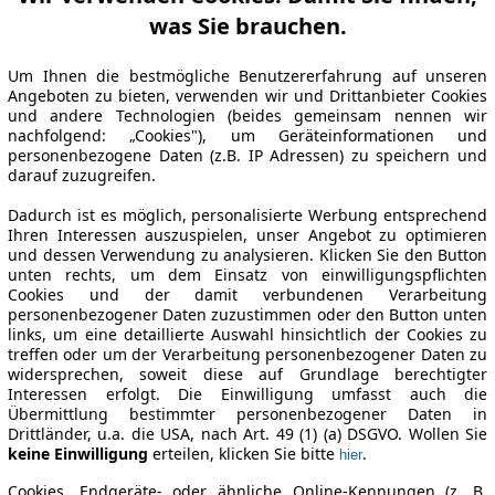
was Sie brauchen.
Um Ihnen die bestmögliche Benutzererfahrung auf unseren
Angeboten zu bieten, verwenden wir und Drittanbieter Cookies
und andere Technologien (beides gemeinsam nennen wir
nachfolgend: „Cookies"), um Geräteinformationen und
personenbezogene Daten (z.B. IP Adressen) zu speichern und
darauf zuzugreifen.
Dadurch ist es möglich, personalisierte Werbung entsprechend
Ihren Interessen auszuspielen, unser Angebot zu optimieren
und dessen Verwendung zu analysieren. Klicken Sie den Button
unten rechts, um dem Einsatz von einwilligungspflichten
Cookies und der damit verbundenen Verarbeitung
personenbezogener Daten zuzustimmen oder den Button unten
links, um eine detaillierte Auswahl hinsichtlich der Cookies zu
treffen oder um der Verarbeitung personenbezogener Daten zu
widersprechen, soweit diese auf Grundlage berechtigter
Interessen erfolgt. Die Einwilligung umfasst auch die
Übermittlung bestimmter personenbezogener Daten in
Drittländer, u.a. die USA, nach Art. 49 (1) (a) DSGVO. Wollen Sie
keine Einwilligung
erteilen, klicken Sie bitte
.
hier
Cookies, Endgeräte- oder ähnliche Online-Kennungen (z. B.