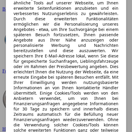
ähnliche Tools auf unserer Webseite, um Ihnen
erweiterte Seitenfunktionen anzubieten und ein
BMW
verbessertes Nutzungserlebnis zu gewährleisten.
Durch diese erweiterten Funktionalitäten
ermöglichen wir die Personalisierung unseres
Angebotes - etwa, um Ihre Suchvorgänge bei einem
späteren Besuch fortzusetzen, Ihnen passende
Angebote aus Ihrer Nähe anzuzeigen oder
personalisierte Werbung und Nachrichten
bereitzustellen und diese auszuwerten. Wir
speichern Ihre E-Mail-Adresse lokal, wenn Sie diese
für gespeicherte Suchanfragen, Lieblingsfahrzeuge
oder im Rahmen der Preisbewertung angeben. Dies
Ford
erleichtert Ihnen die Nutzung der Webseite, da eine
erneute Eingabe bei späteren Besuchen entfällt. Mit
Ihrer Einwilligung werden nutzungsbasierte
Informationen an von Ihnen kontaktierte Händler
übermittelt. Einige Cookies/Tools werden von den
Anbietern verwendet, um von Ihnen bei
Finanzierungsanfragen angegebene Informationen
für 30 Tage zu speichern und innerhalb dieses
Zeitraums automatisch für die Befüllung neuer
Finanzierungsanfragen wiederzuverwenden. Ohne
die Verwendung solcher Cookies/Tools können
Hyundai
solche erweiterten Funktionen ganz oder teilweise