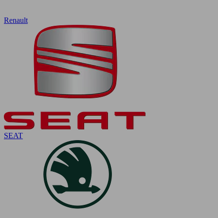
Renault
SEAT