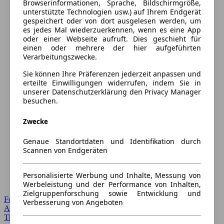
Browserinformationen, Sprache, Bildschirmgröße,
unterstützte Technologien usw.) auf Ihrem Endgerät
gespeichert oder von dort ausgelesen werden, um
es jedes Mal wiederzuerkennen, wenn es eine App
oder einer Webseite aufruft. Dies geschieht für
einen oder mehrere der hier aufgeführten
Verarbeitungszwecke.
Sie können Ihre Präferenzen jederzeit anpassen und
erteilte Einwilligungen widerrufen, indem Sie in
unserer Datenschutzerklärung den Privacy Manager
besuchen.
Zwecke
Genaue Standortdaten und Identifikation durch
Scannen von Endgeräten
Personalisierte Werbung und Inhalte, Messung von
Werbeleistung und der Performance von Inhalten,
Zielgruppenforschung sowie Entwicklung und
Forum Startseite
Verbesserung von Angeboten
Alle Auto-Foren
Themen-Forum