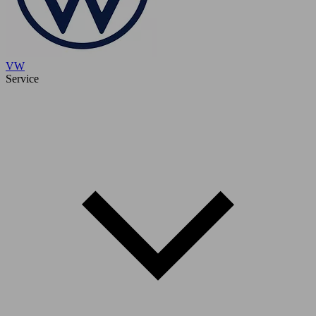
VW
Service