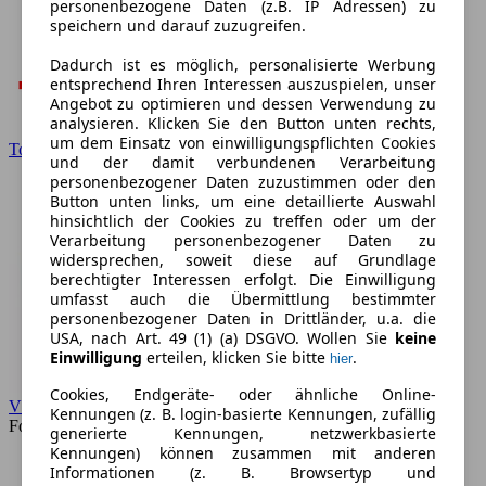
personenbezogene Daten (z.B. IP Adressen) zu
speichern und darauf zuzugreifen.
Dadurch ist es möglich, personalisierte Werbung
entsprechend Ihren Interessen auszuspielen, unser
Angebot zu optimieren und dessen Verwendung zu
analysieren. Klicken Sie den Button unten rechts,
um dem Einsatz von einwilligungspflichten Cookies
Toyota
und der damit verbundenen Verarbeitung
personenbezogener Daten zuzustimmen oder den
Button unten links, um eine detaillierte Auswahl
hinsichtlich der Cookies zu treffen oder um der
Verarbeitung personenbezogener Daten zu
widersprechen, soweit diese auf Grundlage
berechtigter Interessen erfolgt. Die Einwilligung
umfasst auch die Übermittlung bestimmter
personenbezogener Daten in Drittländer, u.a. die
USA, nach Art. 49 (1) (a) DSGVO. Wollen Sie
keine
Einwilligung
erteilen, klicken Sie bitte
.
hier
Cookies, Endgeräte- oder ähnliche Online-
VW
Kennungen (z. B. login-basierte Kennungen, zufällig
Forum
generierte Kennungen, netzwerkbasierte
Kennungen) können zusammen mit anderen
Informationen (z. B. Browsertyp und