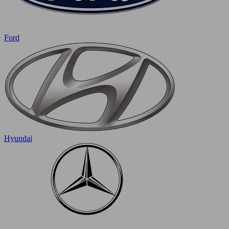
Ford
Hyundai