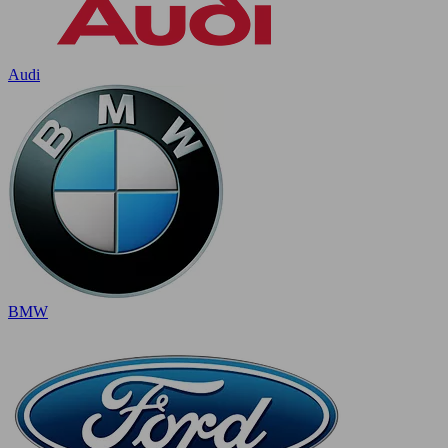
Audi
BMW