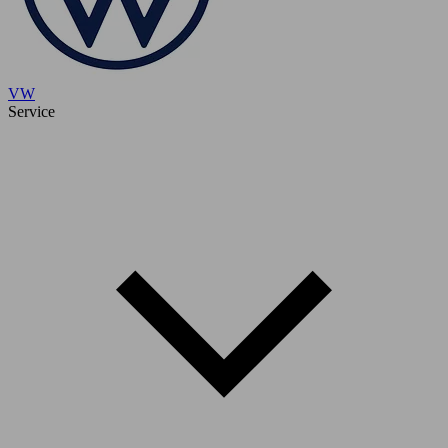
VW
Service