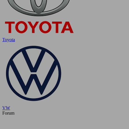
Toyota
VW
Forum