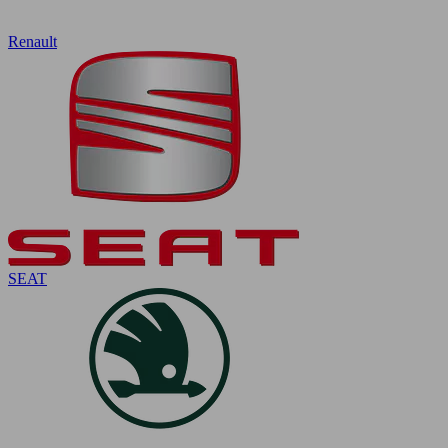
Renault
SEAT