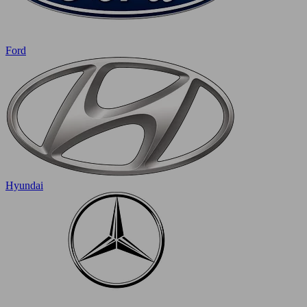
Ford
Hyundai