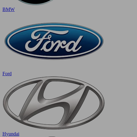
BMW
Ford
Hyundai