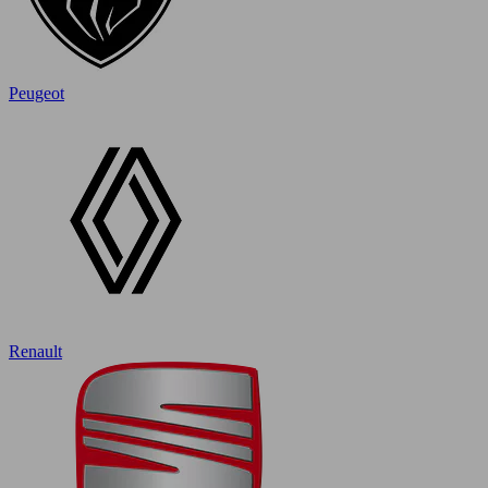
Peugeot
Renault