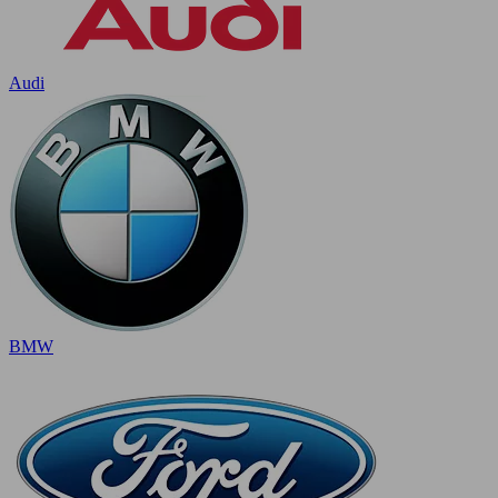
Audi
BMW