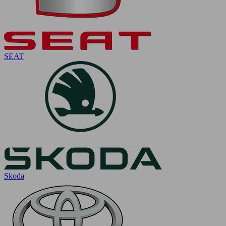
SEAT
Skoda