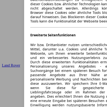
dieser Cookies bzw. ähnlicher Technologien ka
nicht abgeschaltet werden. Allerdings k
Browser diese Cookies oder ähnliche Tools blo
darauf hinweisen. Das Blockieren dieser Cooki
Tools kann die Funktionalität der Webseite beei
Erweiterte Seitenfunktionen
Wir bzw. Drittanbieter nutzen unterschiedlich
Mittel, darunter u.a. Cookies und ähnliche T
Webseite, um Ihnen erweiterte Seitenfunkti
und ein verbessertes Nutzungserlebnis zu
Durch diese erweiterten Funktionalitäten erm
Land Rover
Personalisierung unseres Angebotes -
Suchvorgänge bei einem späteren Besuch for
passende Angebote aus Ihrer Nähe an
personalisierte Werbung und Nachrichten ber
diese auszuwerten. Wir speichern Ihre E-Mai
wenn Sie diese für gespeicherte S
Lieblingsfahrzeuge oder im Rahmen der 
angeben. Dies erleichtert Ihnen die Nutzung 
eine erneute Eingabe bei späteren Besuchen en
Einwilligung werden nutzungsbasierte Infor