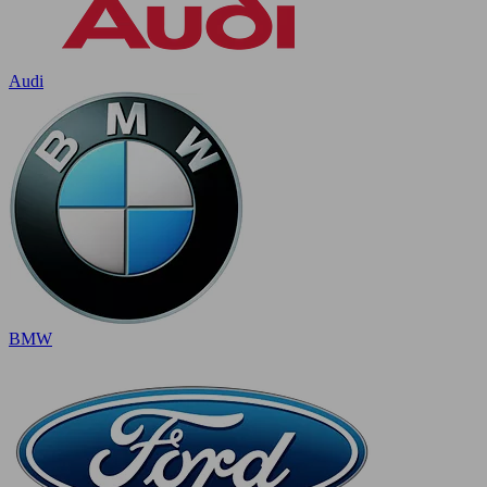
Audi
BMW