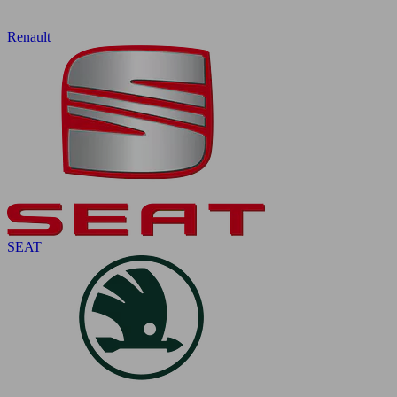
Renault
SEAT