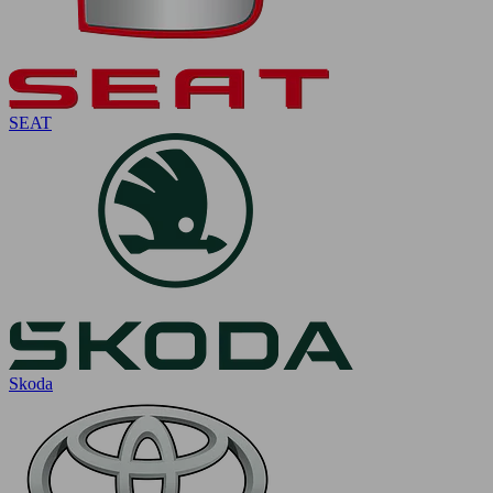
SEAT
Skoda