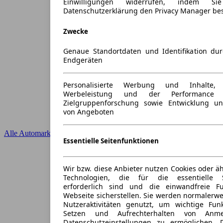
Einwilligungen widerrufen, indem S
Datenschutzerklärung den Privacy Manager be
Zwecke
Genaue Standortdaten und Identifikation du
Endgeräten
Personalisierte Werbung und Inhalte
Werbeleistung und der Performance 
Zielgruppenforschung sowie Entwicklung u
von Angeboten
Alle Automarken
Essentielle Seitenfunktionen
Wir bzw. diese Anbieter nutzen Cookies oder ä
Technologien, die für die essentielle S
erforderlich sind und die einwandfreie Fun
Webseite sicherstellen. Sie werden normalerwe
Nutzeraktivitäten genutzt, um wichtige Fun
Setzen und Aufrechterhalten von Anme
Datenschutzeinstellungen zu ermöglichen.