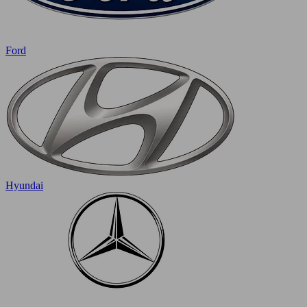
Ford
Hyundai