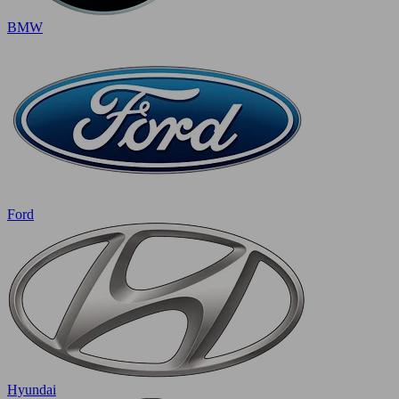
BMW
Ford
Hyundai