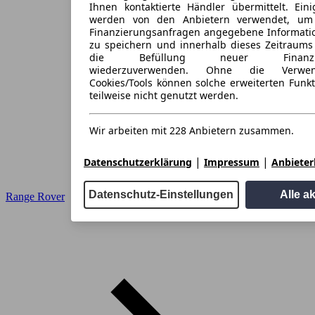
Ihnen kontaktierte Händler übermittelt. Eini
werden von den Anbietern verwendet, um
Finanzierungsanfragen angegebene Informati
zu speichern und innerhalb dieses Zeitraums
die Befüllung neuer Finanzieru
wiederzuverwenden. Ohne die Verwen
Cookies/Tools können solche erweiterten Funk
teilweise nicht genutzt werden.
Wir arbeiten mit 228 Anbietern zusammen.
|
|
Datenschutzerklärung
Impressum
Anbieterl
Datenschutz-Einstellungen
Alle a
Range Rover