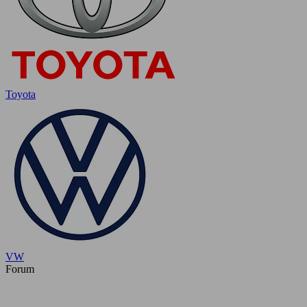
Toyota
VW
Forum