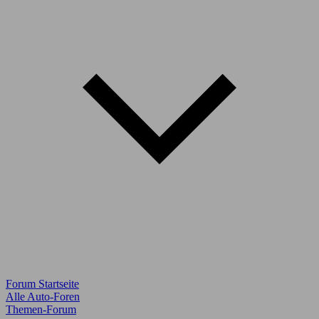
Forum Startseite
Alle Auto-Foren
Themen-Forum