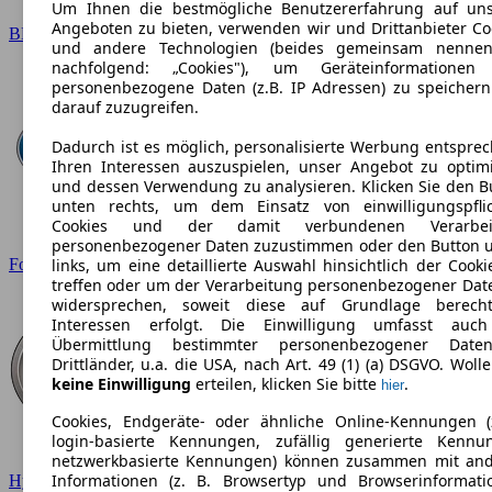
Um Ihnen die bestmögliche Benutzererfahrung auf un
Angeboten zu bieten, verwenden wir und Drittanbieter Co
BMW
und andere Technologien (beides gemeinsam nennen
nachfolgend: „Cookies"), um Geräteinformationen
personenbezogene Daten (z.B. IP Adressen) zu speicher
darauf zuzugreifen.
Dadurch ist es möglich, personalisierte Werbung entspre
Ihren Interessen auszuspielen, unser Angebot zu optim
und dessen Verwendung zu analysieren. Klicken Sie den B
unten rechts, um dem Einsatz von einwilligungspfli
Cookies und der damit verbundenen Verarbei
personenbezogener Daten zuzustimmen oder den Button 
Ford
links, um eine detaillierte Auswahl hinsichtlich der Cooki
treffen oder um der Verarbeitung personenbezogener Dat
widersprechen, soweit diese auf Grundlage berecht
Interessen erfolgt. Die Einwilligung umfasst auc
Übermittlung bestimmter personenbezogener Date
Drittländer, u.a. die USA, nach Art. 49 (1) (a) DSGVO. Wolle
keine Einwilligung
erteilen, klicken Sie bitte
.
hier
Cookies, Endgeräte- oder ähnliche Online-Kennungen (
login-basierte Kennungen, zufällig generierte Kennu
netzwerkbasierte Kennungen) können zusammen mit an
Informationen (z. B. Browsertyp und Browserinformati
Hyundai