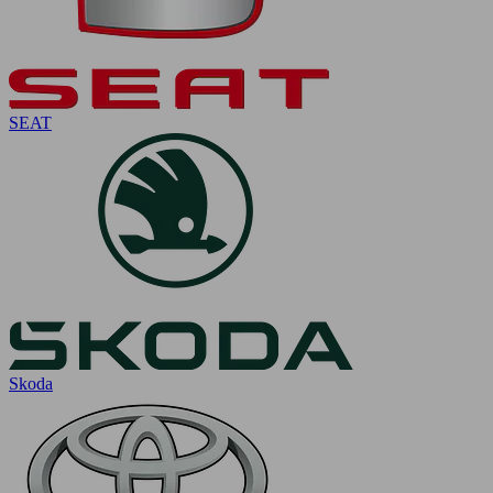
SEAT
Skoda