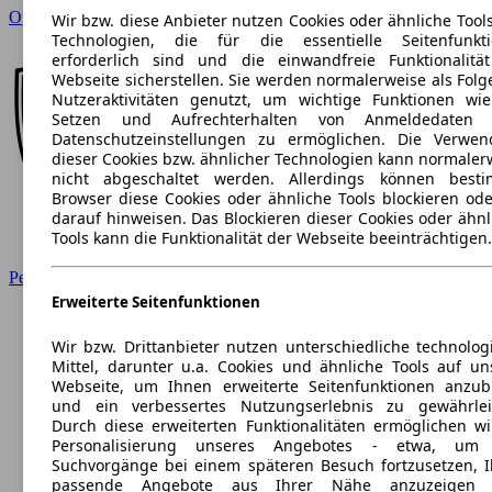
Opel
Wir bzw. diese Anbieter nutzen Cookies oder ähnliche Tool
Technologien, die für die essentielle Seitenfunkt
erforderlich sind und die einwandfreie Funktionalitä
Webseite sicherstellen. Sie werden normalerweise als Folg
Nutzeraktivitäten genutzt, um wichtige Funktionen wi
Setzen und Aufrechterhalten von Anmeldedaten 
Datenschutzeinstellungen zu ermöglichen. Die Verwe
dieser Cookies bzw. ähnlicher Technologien kann normaler
nicht abgeschaltet werden. Allerdings können best
Browser diese Cookies oder ähnliche Tools blockieren ode
darauf hinweisen. Das Blockieren dieser Cookies oder ähnl
Tools kann die Funktionalität der Webseite beeinträchtigen.
Peugeot
Erweiterte Seitenfunktionen
Wir bzw. Drittanbieter nutzen unterschiedliche technolog
Mittel, darunter u.a. Cookies und ähnliche Tools auf un
Webseite, um Ihnen erweiterte Seitenfunktionen anzub
und ein verbessertes Nutzungserlebnis zu gewährlei
Durch diese erweiterten Funktionalitäten ermöglichen wi
Personalisierung unseres Angebotes - etwa, um 
Suchvorgänge bei einem späteren Besuch fortzusetzen, 
passende Angebote aus Ihrer Nähe anzuzeigen 