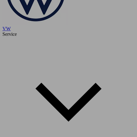
VW
Service