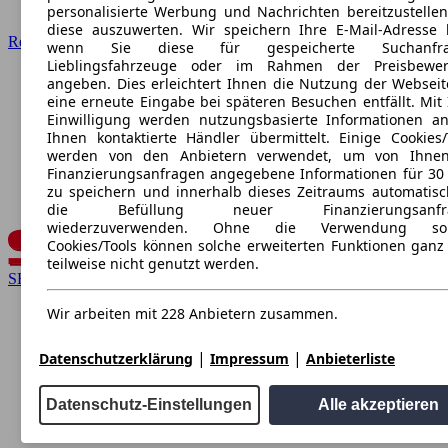
personalisierte Werbung und Nachrichten bereitzustelle
diese auszuwerten. Wir speichern Ihre E-Mail-Adresse l
Renault
wenn Sie diese für gespeicherte Suchanfra
Lieblingsfahrzeuge oder im Rahmen der Preisbewer
angeben. Dies erleichtert Ihnen die Nutzung der Webseit
eine erneute Eingabe bei späteren Besuchen entfällt. Mit 
Einwilligung werden nutzungsbasierte Informationen a
Ihnen kontaktierte Händler übermittelt. Einige Cookies/
werden von den Anbietern verwendet, um von Ihnen
Finanzierungsanfragen angegebene Informationen für 30
zu speichern und innerhalb dieses Zeitraums automatisc
die Befüllung neuer Finanzierungsanfr
wiederzuverwenden. Ohne die Verwendung sol
Cookies/Tools können solche erweiterten Funktionen ganz
teilweise nicht genutzt werden.
SEAT
Wir arbeiten mit 228 Anbietern zusammen.
|
|
Datenschutzerklärung
Impressum
Anbieterliste
Datenschutz-Einstellungen
Alle akzeptieren