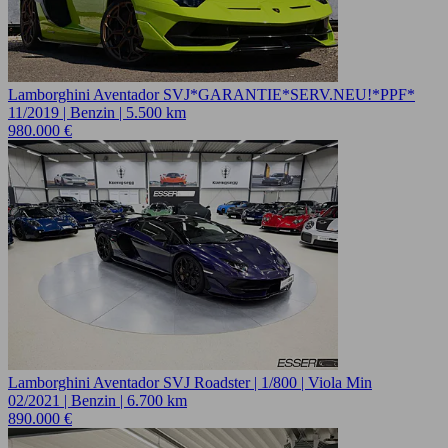
Lamborghini Aventador SVJ*GARANTIE*SERV.NEU!*PPF*
11/2019 | Benzin | 5.500 km
980.000 €
Lamborghini Aventador SVJ Roadster | 1/800 | Viola Min
02/2021 | Benzin | 6.700 km
890.000 €