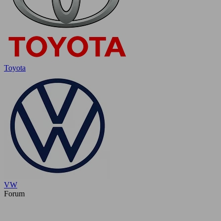
Toyota
VW
Forum