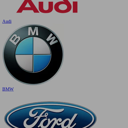
Audi
BMW