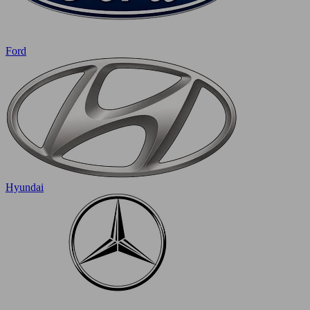
Ford
Hyundai