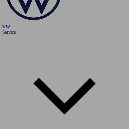
VW
Service