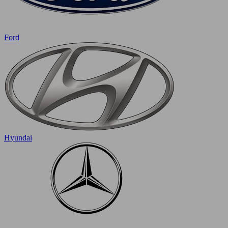
Ford
Hyundai