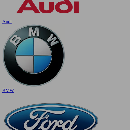
Audi
BMW