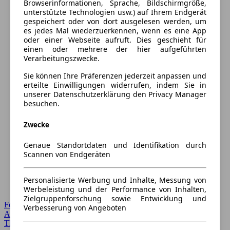
Browserinformationen, Sprache, Bildschirmgröße,
unterstützte Technologien usw.) auf Ihrem Endgerät
gespeichert oder von dort ausgelesen werden, um
es jedes Mal wiederzuerkennen, wenn es eine App
oder einer Webseite aufruft. Dies geschieht für
einen oder mehrere der hier aufgeführten
Verarbeitungszwecke.
Sie können Ihre Präferenzen jederzeit anpassen und
erteilte Einwilligungen widerrufen, indem Sie in
unserer Datenschutzerklärung den Privacy Manager
besuchen.
Zwecke
Genaue Standortdaten und Identifikation durch
Scannen von Endgeräten
Personalisierte Werbung und Inhalte, Messung von
Werbeleistung und der Performance von Inhalten,
Zielgruppenforschung sowie Entwicklung und
Forum Startseite
Verbesserung von Angeboten
Alle Auto-Foren
Themen-Forum