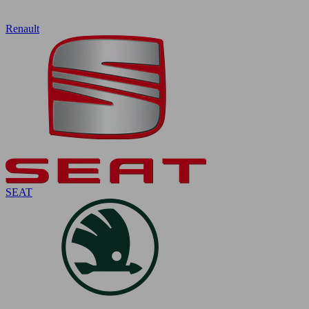
Renault
SEAT