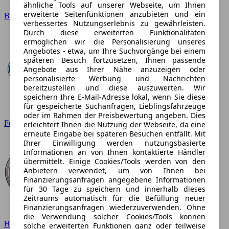
ähnliche Tools auf unserer Webseite, um Ihnen
erweiterte Seitenfunktionen anzubieten und ein
BMW
verbessertes Nutzungserlebnis zu gewährleisten.
Durch diese erweiterten Funktionalitäten
ermöglichen wir die Personalisierung unseres
Angebotes - etwa, um Ihre Suchvorgänge bei einem
späteren Besuch fortzusetzen, Ihnen passende
Angebote aus Ihrer Nähe anzuzeigen oder
personalisierte Werbung und Nachrichten
bereitzustellen und diese auszuwerten. Wir
speichern Ihre E-Mail-Adresse lokal, wenn Sie diese
für gespeicherte Suchanfragen, Lieblingsfahrzeuge
oder im Rahmen der Preisbewertung angeben. Dies
Ford
erleichtert Ihnen die Nutzung der Webseite, da eine
erneute Eingabe bei späteren Besuchen entfällt. Mit
Ihrer Einwilligung werden nutzungsbasierte
Informationen an von Ihnen kontaktierte Händler
übermittelt. Einige Cookies/Tools werden von den
Anbietern verwendet, um von Ihnen bei
Finanzierungsanfragen angegebene Informationen
für 30 Tage zu speichern und innerhalb dieses
Zeitraums automatisch für die Befüllung neuer
Finanzierungsanfragen wiederzuverwenden. Ohne
die Verwendung solcher Cookies/Tools können
Hyundai
solche erweiterten Funktionen ganz oder teilweise