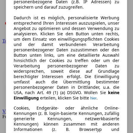
personenbezogene Daten (z.B. IP Adressen) zu
speichern und darauf zuzugreifen.
Dadurch ist es möglich, personalisierte Werbung
entsprechend Ihren Interessen auszuspielen, unser
Angebot zu optimieren und dessen Verwendung zu
analysieren. Klicken Sie den Button unten rechts,
um dem Einsatz von einwilligungspflichten Cookies
Toyota
und der damit verbundenen Verarbeitung
personenbezogener Daten zuzustimmen oder den
Button unten links, um eine detaillierte Auswahl
hinsichtlich der Cookies zu treffen oder um der
Verarbeitung personenbezogener Daten zu
widersprechen, soweit diese auf Grundlage
berechtigter Interessen erfolgt. Die Einwilligung
umfasst auch die Übermittlung bestimmter
personenbezogener Daten in Drittländer, u.a. die
USA, nach Art. 49 (1) (a) DSGVO. Wollen Sie
keine
Einwilligung
erteilen, klicken Sie bitte
.
hier
Cookies, Endgeräte- oder ähnliche Online-
VW
Kennungen (z. B. login-basierte Kennungen, zufällig
Forum
generierte Kennungen, netzwerkbasierte
Kennungen) können zusammen mit anderen
Informationen (z. B. Browsertyp und