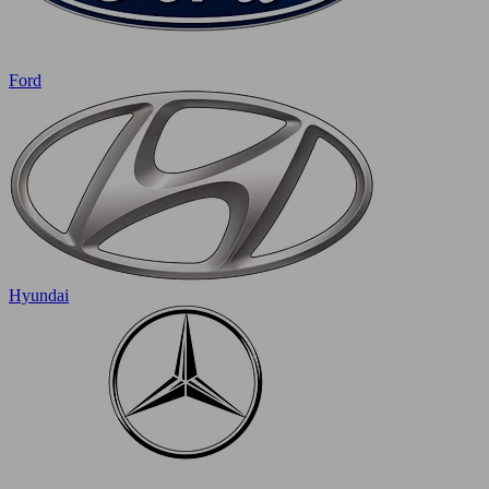
Ford
Hyundai