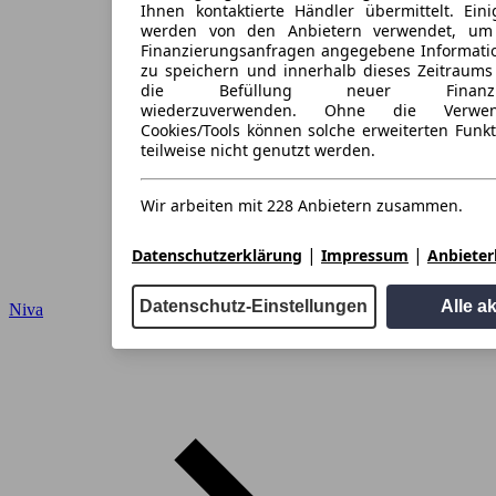
Ihnen kontaktierte Händler übermittelt. Eini
werden von den Anbietern verwendet, um
Finanzierungsanfragen angegebene Informati
zu speichern und innerhalb dieses Zeitraums
die Befüllung neuer Finanzieru
wiederzuverwenden. Ohne die Verwen
Cookies/Tools können solche erweiterten Funk
teilweise nicht genutzt werden.
Wir arbeiten mit 228 Anbietern zusammen.
|
|
Datenschutzerklärung
Impressum
Anbieterl
Datenschutz-Einstellungen
Alle a
Niva