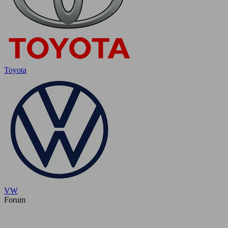
Toyota
VW
Forum