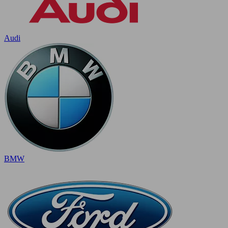
Audi
BMW