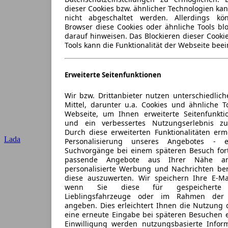
dieser Cookies bzw. ähnlicher Technologien ka
nicht abgeschaltet werden. Allerdings k
Browser diese Cookies oder ähnliche Tools blo
darauf hinweisen. Das Blockieren dieser Cooki
Tools kann die Funktionalität der Webseite beei
Erweiterte Seitenfunktionen
Wir bzw. Drittanbieter nutzen unterschiedlich
Mittel, darunter u.a. Cookies und ähnliche T
Webseite, um Ihnen erweiterte Seitenfunkti
und ein verbessertes Nutzungserlebnis zu
Durch diese erweiterten Funktionalitäten erm
Lada
Personalisierung unseres Angebotes -
Suchvorgänge bei einem späteren Besuch for
passende Angebote aus Ihrer Nähe an
personalisierte Werbung und Nachrichten ber
diese auszuwerten. Wir speichern Ihre E-Mai
wenn Sie diese für gespeicherte S
Lieblingsfahrzeuge oder im Rahmen der 
angeben. Dies erleichtert Ihnen die Nutzung 
eine erneute Eingabe bei späteren Besuchen en
Einwilligung werden nutzungsbasierte Infor