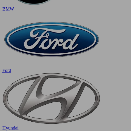
BMW
Ford
Hyundai