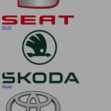
SEAT
Skoda