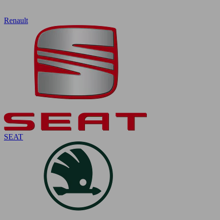
Renault
SEAT