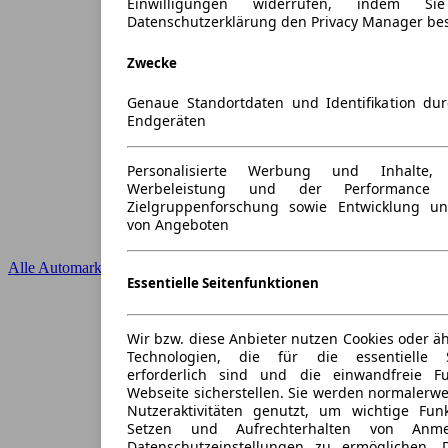
Einwilligungen widerrufen, indem S
Datenschutzerklärung den Privacy Manager be
Zwecke
Genaue Standortdaten und Identifikation du
Endgeräten
Personalisierte Werbung und Inhalte
Werbeleistung und der Performance 
Zielgruppenforschung sowie Entwicklung u
von Angeboten
Alle Automarken
Essentielle Seitenfunktionen
Wir bzw. diese Anbieter nutzen Cookies oder ä
Technologien, die für die essentielle S
erforderlich sind und die einwandfreie Fun
Webseite sicherstellen. Sie werden normalerwe
Nutzeraktivitäten genutzt, um wichtige Fun
Setzen und Aufrechterhalten von Anme
Datenschutzeinstellungen zu ermöglichen.