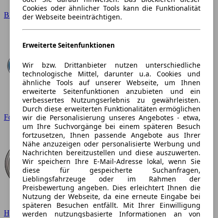
Cookies oder ähnlicher Tools kann die Funktionalität
BMW
der Webseite beeinträchtigen.
Erweiterte Seitenfunktionen
Wir bzw. Drittanbieter nutzen unterschiedliche
technologische Mittel, darunter u.a. Cookies und
ähnliche Tools auf unserer Webseite, um Ihnen
erweiterte Seitenfunktionen anzubieten und ein
verbessertes Nutzungserlebnis zu gewährleisten.
Durch diese erweiterten Funktionalitäten ermöglichen
wir die Personalisierung unseres Angebotes - etwa,
Ford
um Ihre Suchvorgänge bei einem späteren Besuch
fortzusetzen, Ihnen passende Angebote aus Ihrer
Nähe anzuzeigen oder personalisierte Werbung und
Nachrichten bereitzustellen und diese auszuwerten.
Wir speichern Ihre E-Mail-Adresse lokal, wenn Sie
diese für gespeicherte Suchanfragen,
Lieblingsfahrzeuge oder im Rahmen der
Preisbewertung angeben. Dies erleichtert Ihnen die
Nutzung der Webseite, da eine erneute Eingabe bei
späteren Besuchen entfällt. Mit Ihrer Einwilligung
Hyundai
werden nutzungsbasierte Informationen an von