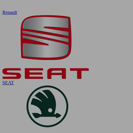
Renault
SEAT