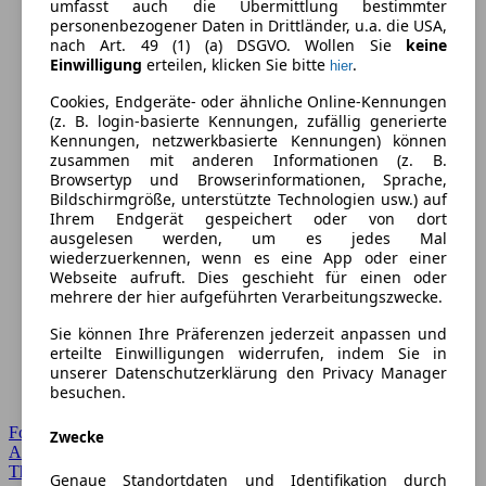
umfasst auch die Übermittlung bestimmter
personenbezogener Daten in Drittländer, u.a. die USA,
nach Art. 49 (1) (a) DSGVO. Wollen Sie
keine
Einwilligung
erteilen, klicken Sie bitte
.
hier
Cookies, Endgeräte- oder ähnliche Online-Kennungen
(z. B. login-basierte Kennungen, zufällig generierte
Kennungen, netzwerkbasierte Kennungen) können
zusammen mit anderen Informationen (z. B.
Browsertyp und Browserinformationen, Sprache,
Bildschirmgröße, unterstützte Technologien usw.) auf
Ihrem Endgerät gespeichert oder von dort
ausgelesen werden, um es jedes Mal
wiederzuerkennen, wenn es eine App oder einer
Webseite aufruft. Dies geschieht für einen oder
mehrere der hier aufgeführten Verarbeitungszwecke.
Sie können Ihre Präferenzen jederzeit anpassen und
erteilte Einwilligungen widerrufen, indem Sie in
unserer Datenschutzerklärung den Privacy Manager
besuchen.
Forum Startseite
Zwecke
Alle Auto-Foren
Themen-Forum
Genaue Standortdaten und Identifikation durch