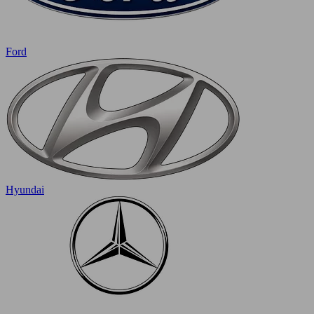
Ford
Hyundai