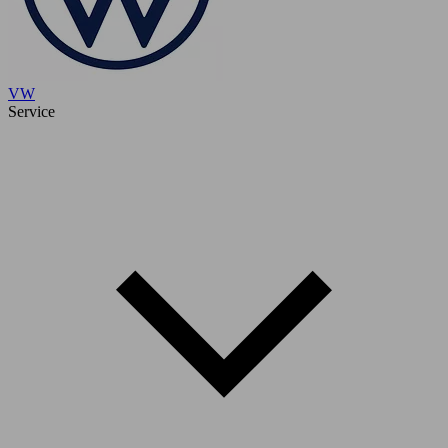
VW
Service