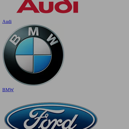
Audi
BMW