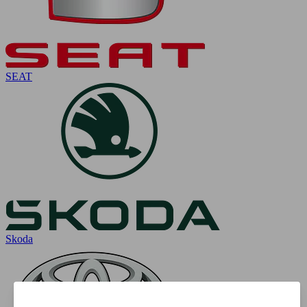
SEAT
Skoda