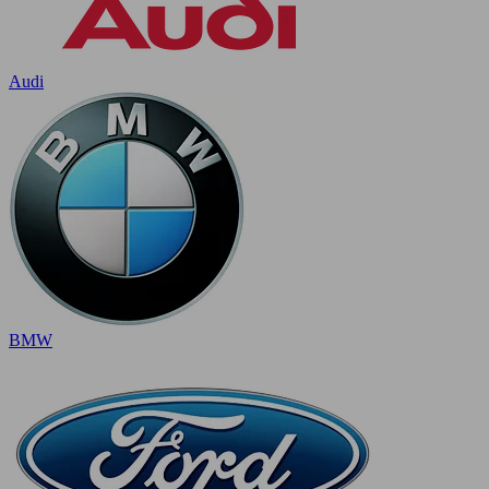
Audi
BMW