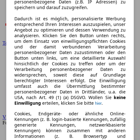
personenbezogene Daten (z.B. IP Adressen) zu
speichern und darauf zuzugreifen.
Dadurch ist es möglich, personalisierte Werbung
entsprechend Ihren Interessen auszuspielen, unser
Angebot zu optimieren und dessen Verwendung zu
analysieren. Klicken Sie den Button unten rechts,
um dem Einsatz von einwilligungspflichten Cookies
Toyota
und der damit verbundenen Verarbeitung
personenbezogener Daten zuzustimmen oder den
Button unten links, um eine detaillierte Auswahl
hinsichtlich der Cookies zu treffen oder um der
Verarbeitung personenbezogener Daten zu
widersprechen, soweit diese auf Grundlage
berechtigter Interessen erfolgt. Die Einwilligung
umfasst auch die Übermittlung bestimmter
personenbezogener Daten in Drittländer, u.a. die
USA, nach Art. 49 (1) (a) DSGVO. Wollen Sie
keine
Einwilligung
erteilen, klicken Sie bitte
.
hier
Cookies, Endgeräte- oder ähnliche Online-
VW
Kennungen (z. B. login-basierte Kennungen, zufällig
Forum
generierte Kennungen, netzwerkbasierte
Kennungen) können zusammen mit anderen
Informationen (z. B. Browsertyp und