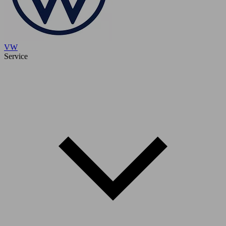
VW
Service