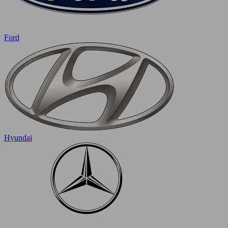
Ford
Hyundai