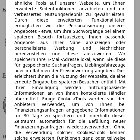
ähnliche Tools auf unserer Webseite, um Ihnen
erweiterte Seitenfunktionen anzubieten und ein
BMW
verbessertes Nutzungserlebnis zu gewährleisten.
Durch diese erweiterten Funktionalitäten
ermöglichen wir die Personalisierung unseres
Angebotes - etwa, um Ihre Suchvorgänge bei einem
späteren Besuch fortzusetzen, Ihnen passende
Angebote aus Ihrer Nähe anzuzeigen oder
personalisierte Werbung und Nachrichten
bereitzustellen und diese auszuwerten. Wir
speichern Ihre E-Mail-Adresse lokal, wenn Sie diese
für gespeicherte Suchanfragen, Lieblingsfahrzeuge
oder im Rahmen der Preisbewertung angeben. Dies
Ford
erleichtert Ihnen die Nutzung der Webseite, da eine
erneute Eingabe bei späteren Besuchen entfällt. Mit
Ihrer Einwilligung werden nutzungsbasierte
Informationen an von Ihnen kontaktierte Händler
übermittelt. Einige Cookies/Tools werden von den
Anbietern verwendet, um von Ihnen bei
Finanzierungsanfragen angegebene Informationen
für 30 Tage zu speichern und innerhalb dieses
Zeitraums automatisch für die Befüllung neuer
Finanzierungsanfragen wiederzuverwenden. Ohne
die Verwendung solcher Cookies/Tools können
Hyundai
solche erweiterten Funktionen ganz oder teilweise