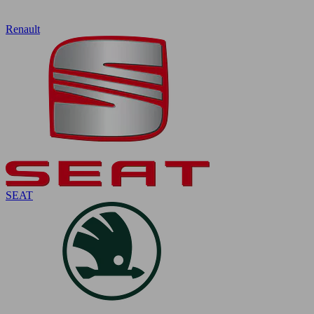
Renault
SEAT