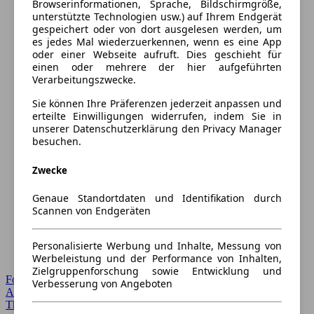
Browserinformationen, Sprache, Bildschirmgröße,
unterstützte Technologien usw.) auf Ihrem Endgerät
gespeichert oder von dort ausgelesen werden, um
es jedes Mal wiederzuerkennen, wenn es eine App
oder einer Webseite aufruft. Dies geschieht für
einen oder mehrere der hier aufgeführten
Verarbeitungszwecke.
Sie können Ihre Präferenzen jederzeit anpassen und
erteilte Einwilligungen widerrufen, indem Sie in
unserer Datenschutzerklärung den Privacy Manager
besuchen.
Zwecke
Genaue Standortdaten und Identifikation durch
Scannen von Endgeräten
Personalisierte Werbung und Inhalte, Messung von
Werbeleistung und der Performance von Inhalten,
Zielgruppenforschung sowie Entwicklung und
Forum Startseite
Verbesserung von Angeboten
Alle Auto-Foren
Themen-Forum