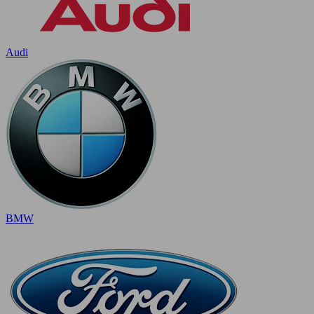
Audi
BMW