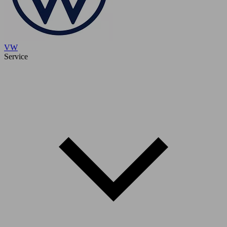
VW
Service