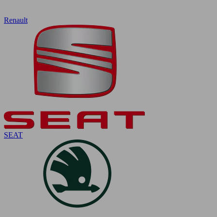
Renault
SEAT