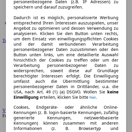
personenbezogene Daten (z.B. IP Adressen) zu
speichern und darauf zuzugreifen.
Dadurch ist es möglich, personalisierte Werbung
entsprechend Ihren Interessen auszuspielen, unser
Angebot zu optimieren und dessen Verwendung zu
analysieren. Klicken Sie den Button unten rechts,
um dem Einsatz von einwilligungspflichten Cookies
Toyota
und der damit verbundenen Verarbeitung
personenbezogener Daten zuzustimmen oder den
Button unten links, um eine detaillierte Auswahl
hinsichtlich der Cookies zu treffen oder um der
Verarbeitung personenbezogener Daten zu
widersprechen, soweit diese auf Grundlage
berechtigter Interessen erfolgt. Die Einwilligung
umfasst auch die Übermittlung bestimmter
personenbezogener Daten in Drittländer, u.a. die
USA, nach Art. 49 (1) (a) DSGVO. Wollen Sie
keine
Einwilligung
erteilen, klicken Sie bitte
.
hier
Cookies, Endgeräte- oder ähnliche Online-
VW
Kennungen (z. B. login-basierte Kennungen, zufällig
Forum
generierte Kennungen, netzwerkbasierte
Kennungen) können zusammen mit anderen
Informationen (z. B. Browsertyp und