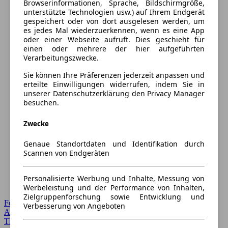
Browserinformationen, Sprache, Bildschirmgröße,
unterstützte Technologien usw.) auf Ihrem Endgerät
gespeichert oder von dort ausgelesen werden, um
es jedes Mal wiederzuerkennen, wenn es eine App
oder einer Webseite aufruft. Dies geschieht für
einen oder mehrere der hier aufgeführten
Verarbeitungszwecke.
Sie können Ihre Präferenzen jederzeit anpassen und
erteilte Einwilligungen widerrufen, indem Sie in
unserer Datenschutzerklärung den Privacy Manager
besuchen.
Zwecke
Genaue Standortdaten und Identifikation durch
Scannen von Endgeräten
Personalisierte Werbung und Inhalte, Messung von
Werbeleistung und der Performance von Inhalten,
Zielgruppenforschung sowie Entwicklung und
Forum Startseite
Verbesserung von Angeboten
Alle Auto-Foren
Themen-Forum