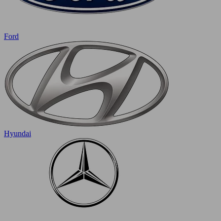
Ford
Hyundai