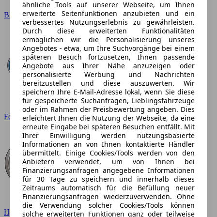
ähnliche Tools auf unserer Webseite, um Ihnen
erweiterte Seitenfunktionen anzubieten und ein
BMW
verbessertes Nutzungserlebnis zu gewährleisten.
Durch diese erweiterten Funktionalitäten
ermöglichen wir die Personalisierung unseres
Angebotes - etwa, um Ihre Suchvorgänge bei einem
späteren Besuch fortzusetzen, Ihnen passende
Angebote aus Ihrer Nähe anzuzeigen oder
personalisierte Werbung und Nachrichten
bereitzustellen und diese auszuwerten. Wir
speichern Ihre E-Mail-Adresse lokal, wenn Sie diese
für gespeicherte Suchanfragen, Lieblingsfahrzeuge
oder im Rahmen der Preisbewertung angeben. Dies
Ford
erleichtert Ihnen die Nutzung der Webseite, da eine
erneute Eingabe bei späteren Besuchen entfällt. Mit
Ihrer Einwilligung werden nutzungsbasierte
Informationen an von Ihnen kontaktierte Händler
übermittelt. Einige Cookies/Tools werden von den
Anbietern verwendet, um von Ihnen bei
Finanzierungsanfragen angegebene Informationen
für 30 Tage zu speichern und innerhalb dieses
Zeitraums automatisch für die Befüllung neuer
Finanzierungsanfragen wiederzuverwenden. Ohne
die Verwendung solcher Cookies/Tools können
Hyundai
solche erweiterten Funktionen ganz oder teilweise