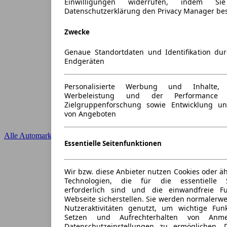
Einwilligungen widerrufen, indem S
Datenschutzerklärung den Privacy Manager be
Zwecke
Genaue Standortdaten und Identifikation du
Endgeräten
Personalisierte Werbung und Inhalte
Werbeleistung und der Performance 
Zielgruppenforschung sowie Entwicklung u
von Angeboten
Alle Automarken
Essentielle Seitenfunktionen
Wir bzw. diese Anbieter nutzen Cookies oder ä
Technologien, die für die essentielle S
erforderlich sind und die einwandfreie Fun
Webseite sicherstellen. Sie werden normalerwe
Nutzeraktivitäten genutzt, um wichtige Fun
Setzen und Aufrechterhalten von Anme
Datenschutzeinstellungen zu ermöglichen.