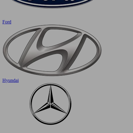
Ford
Hyundai