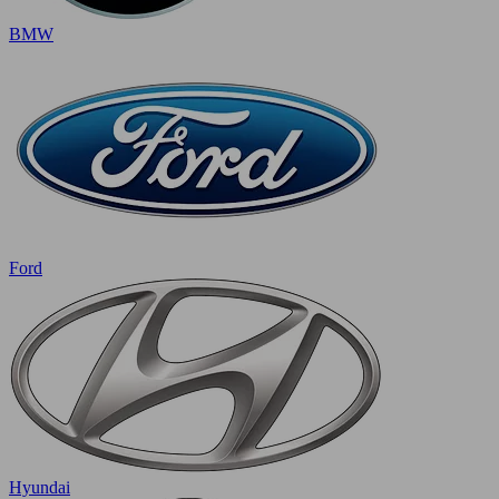
BMW
Ford
Hyundai