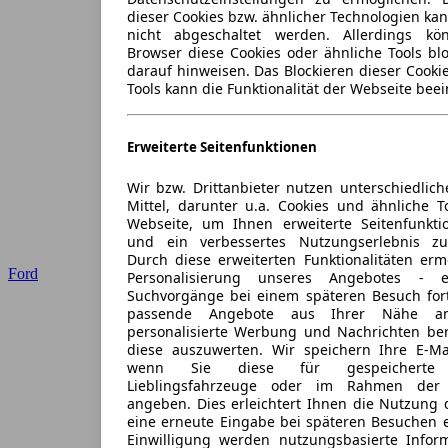
dieser Cookies bzw. ähnlicher Technologien ka
nicht abgeschaltet werden. Allerdings k
Browser diese Cookies oder ähnliche Tools blo
darauf hinweisen. Das Blockieren dieser Cooki
Tools kann die Funktionalität der Webseite beei
Erweiterte Seitenfunktionen
Wir bzw. Drittanbieter nutzen unterschiedlich
Mittel, darunter u.a. Cookies und ähnliche T
Webseite, um Ihnen erweiterte Seitenfunkti
und ein verbessertes Nutzungserlebnis zu
Durch diese erweiterten Funktionalitäten erm
Ford
Personalisierung unseres Angebotes -
Suchvorgänge bei einem späteren Besuch for
passende Angebote aus Ihrer Nähe an
personalisierte Werbung und Nachrichten ber
diese auszuwerten. Wir speichern Ihre E-Mai
wenn Sie diese für gespeicherte S
Lieblingsfahrzeuge oder im Rahmen der 
angeben. Dies erleichtert Ihnen die Nutzung 
eine erneute Eingabe bei späteren Besuchen en
Einwilligung werden nutzungsbasierte Infor