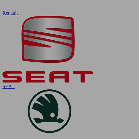
Renault
SEAT