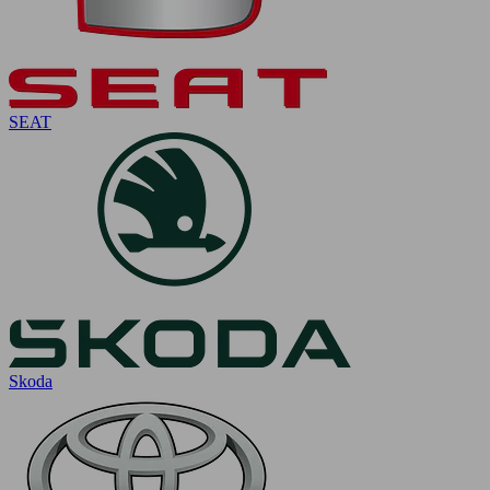
SEAT
Skoda