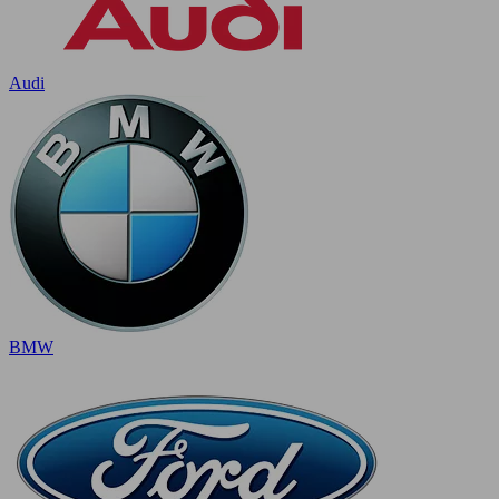
Audi
BMW