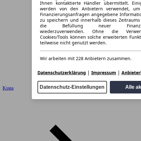
Ihnen kontaktierte Händler übermittelt. Eini
werden von den Anbietern verwendet, um
Finanzierungsanfragen angegebene Informati
zu speichern und innerhalb dieses Zeitraums
die Befüllung neuer Finanzieru
wiederzuverwenden. Ohne die Verwen
Cookies/Tools können solche erweiterten Funk
teilweise nicht genutzt werden.
Wir arbeiten mit 228 Anbietern zusammen.
|
|
Datenschutzerklärung
Impressum
Anbieterl
Datenschutz-Einstellungen
Alle a
Kuga