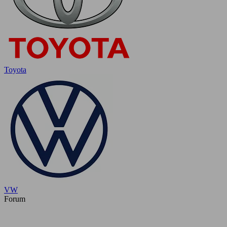
Toyota
VW
Forum