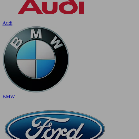
Audi
BMW