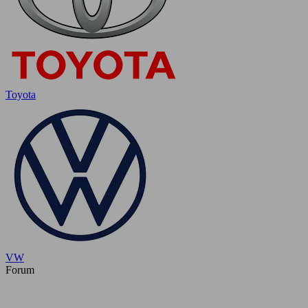
Toyota
VW
Forum