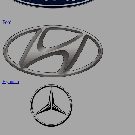
Ford
Hyundai