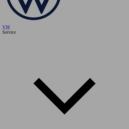
VW
Service