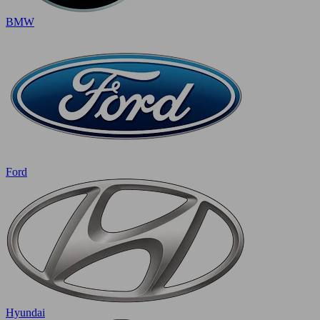
BMW
Ford
Hyundai