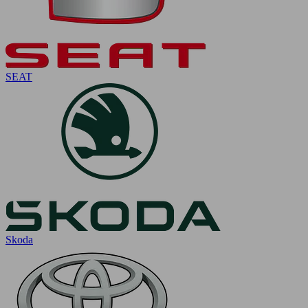
SEAT
Skoda