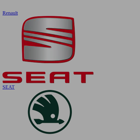
Renault
SEAT