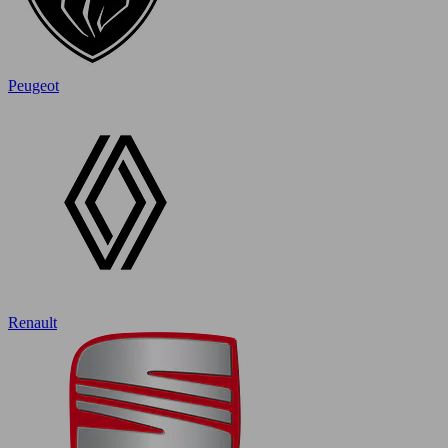
Peugeot
Renault