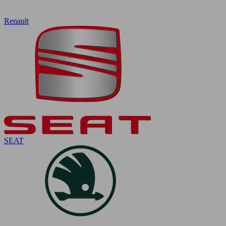
Renault
SEAT