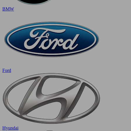
BMW
Ford
Hyundai