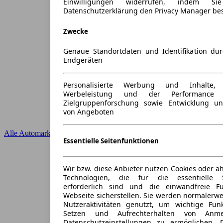
Einwilligungen widerrufen, indem S
Datenschutzerklärung den Privacy Manager be
Zwecke
Genaue Standortdaten und Identifikation du
Endgeräten
Personalisierte Werbung und Inhalte
Werbeleistung und der Performance 
Zielgruppenforschung sowie Entwicklung u
von Angeboten
Alle Automarken
Essentielle Seitenfunktionen
Wir bzw. diese Anbieter nutzen Cookies oder ä
Technologien, die für die essentielle S
erforderlich sind und die einwandfreie Fun
Webseite sicherstellen. Sie werden normalerwe
Nutzeraktivitäten genutzt, um wichtige Fun
Setzen und Aufrechterhalten von Anme
Datenschutzeinstellungen zu ermöglichen.