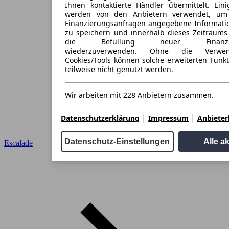
Ihnen kontaktierte Händler übermittelt. Eini
werden von den Anbietern verwendet, um
Finanzierungsanfragen angegebene Informati
zu speichern und innerhalb dieses Zeitraums
die Befüllung neuer Finanzieru
wiederzuverwenden. Ohne die Verwen
Cookies/Tools können solche erweiterten Funk
teilweise nicht genutzt werden.
Wir arbeiten mit 228 Anbietern zusammen.
|
|
Datenschutzerklärung
Impressum
Anbieterl
Datenschutz-Einstellungen
Alle a
Escalade