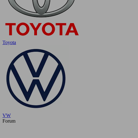
Toyota
VW
Forum