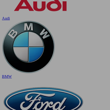
Audi
BMW