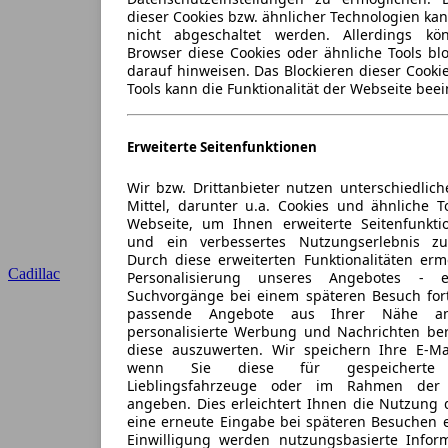
dieser Cookies bzw. ähnlicher Technologien ka
nicht abgeschaltet werden. Allerdings k
Browser diese Cookies oder ähnliche Tools blo
darauf hinweisen. Das Blockieren dieser Cooki
Tools kann die Funktionalität der Webseite beei
Erweiterte Seitenfunktionen
Wir bzw. Drittanbieter nutzen unterschiedlich
Mittel, darunter u.a. Cookies und ähnliche T
Webseite, um Ihnen erweiterte Seitenfunkti
und ein verbessertes Nutzungserlebnis zu
Durch diese erweiterten Funktionalitäten erm
Cadillac
Personalisierung unseres Angebotes -
Suchvorgänge bei einem späteren Besuch for
passende Angebote aus Ihrer Nähe an
personalisierte Werbung und Nachrichten ber
diese auszuwerten. Wir speichern Ihre E-Mai
wenn Sie diese für gespeicherte S
Lieblingsfahrzeuge oder im Rahmen der 
angeben. Dies erleichtert Ihnen die Nutzung 
eine erneute Eingabe bei späteren Besuchen en
Einwilligung werden nutzungsbasierte Infor