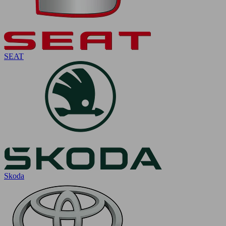
SEAT
Skoda