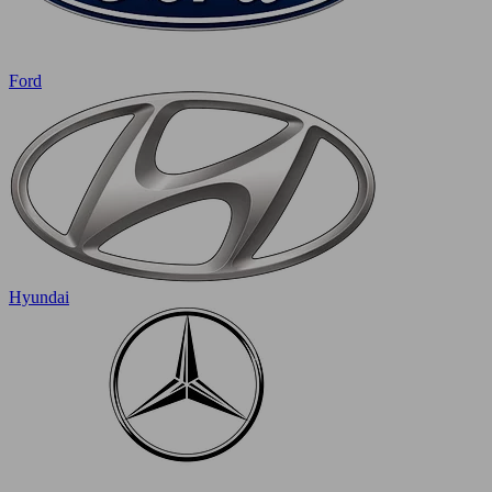
Ford
Hyundai