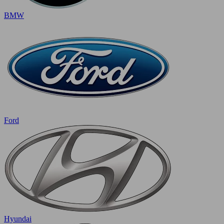
BMW
Ford
Hyundai