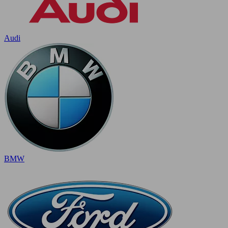
Audi
BMW