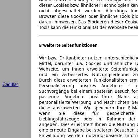
dieser Cookies bzw. ähnlicher Technologien ka
nicht abgeschaltet werden. Allerdings k
Browser diese Cookies oder ähnliche Tools blo
darauf hinweisen. Das Blockieren dieser Cooki
Tools kann die Funktionalität der Webseite beei
Erweiterte Seitenfunktionen
Wir bzw. Drittanbieter nutzen unterschiedlich
Mittel, darunter u.a. Cookies und ähnliche T
Webseite, um Ihnen erweiterte Seitenfunkti
und ein verbessertes Nutzungserlebnis zu
Durch diese erweiterten Funktionalitäten erm
Cadillac
Personalisierung unseres Angebotes -
Suchvorgänge bei einem späteren Besuch for
passende Angebote aus Ihrer Nähe an
personalisierte Werbung und Nachrichten ber
diese auszuwerten. Wir speichern Ihre E-Mai
wenn Sie diese für gespeicherte S
Lieblingsfahrzeuge oder im Rahmen der 
angeben. Dies erleichtert Ihnen die Nutzung 
eine erneute Eingabe bei späteren Besuchen en
Einwilligung werden nutzungsbasierte Infor