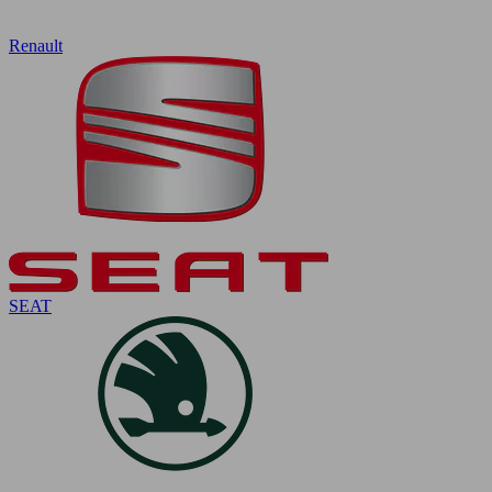
Renault
SEAT