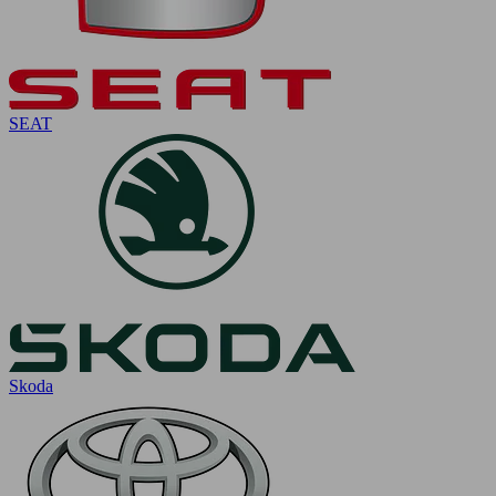
SEAT
Skoda