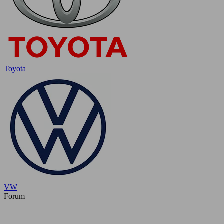
Toyota
VW
Forum