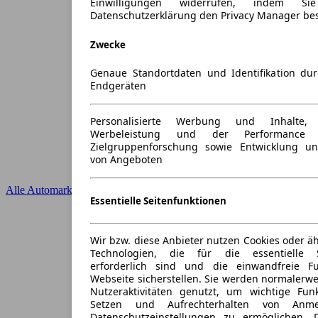
Einwilligungen widerrufen, indem S
Datenschutzerklärung den Privacy Manager be
Zwecke
Genaue Standortdaten und Identifikation du
Endgeräten
Personalisierte Werbung und Inhalte
Werbeleistung und der Performance 
Zielgruppenforschung sowie Entwicklung u
von Angeboten
Alle Automarken
Essentielle Seitenfunktionen
Wir bzw. diese Anbieter nutzen Cookies oder ä
Technologien, die für die essentielle S
erforderlich sind und die einwandfreie Fun
Webseite sicherstellen. Sie werden normalerwe
Nutzeraktivitäten genutzt, um wichtige Fun
Setzen und Aufrechterhalten von Anme
Datenschutzeinstellungen zu ermöglichen.