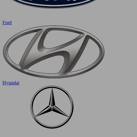
Ford
Hyundai