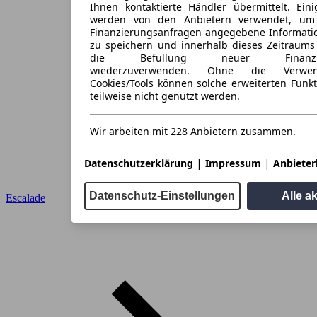
Ihnen kontaktierte Händler übermittelt. Eini
werden von den Anbietern verwendet, um
Finanzierungsanfragen angegebene Informati
zu speichern und innerhalb dieses Zeitraums
die Befüllung neuer Finanzieru
wiederzuverwenden. Ohne die Verwen
Cookies/Tools können solche erweiterten Funk
teilweise nicht genutzt werden.
Wir arbeiten mit 228 Anbietern zusammen.
|
|
Datenschutzerklärung
Impressum
Anbieterl
Datenschutz-Einstellungen
Alle a
Escalade