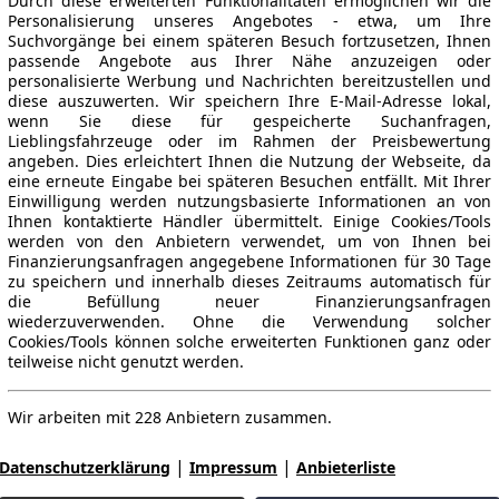
Durch diese erweiterten Funktionalitäten ermöglichen wir die
Personalisierung unseres Angebotes - etwa, um Ihre
Suchvorgänge bei einem späteren Besuch fortzusetzen, Ihnen
passende Angebote aus Ihrer Nähe anzuzeigen oder
personalisierte Werbung und Nachrichten bereitzustellen und
diese auszuwerten. Wir speichern Ihre E-Mail-Adresse lokal,
wenn Sie diese für gespeicherte Suchanfragen,
Lieblingsfahrzeuge oder im Rahmen der Preisbewertung
angeben. Dies erleichtert Ihnen die Nutzung der Webseite, da
eine erneute Eingabe bei späteren Besuchen entfällt. Mit Ihrer
Einwilligung werden nutzungsbasierte Informationen an von
Ihnen kontaktierte Händler übermittelt. Einige Cookies/Tools
werden von den Anbietern verwendet, um von Ihnen bei
Finanzierungsanfragen angegebene Informationen für 30 Tage
zu speichern und innerhalb dieses Zeitraums automatisch für
die Befüllung neuer Finanzierungsanfragen
wiederzuverwenden. Ohne die Verwendung solcher
Cookies/Tools können solche erweiterten Funktionen ganz oder
teilweise nicht genutzt werden.
Wir arbeiten mit 228 Anbietern zusammen.
|
|
Datenschutzerklärung
Impressum
Anbieterliste