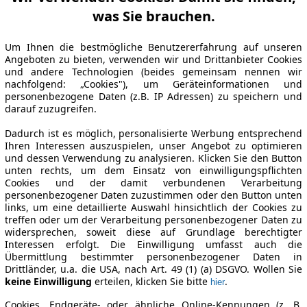
was Sie brauchen.
Um Ihnen die bestmögliche Benutzererfahrung auf unseren
Angeboten zu bieten, verwenden wir und Drittanbieter Cookies
und andere Technologien (beides gemeinsam nennen wir
nachfolgend: „Cookies"), um Geräteinformationen und
personenbezogene Daten (z.B. IP Adressen) zu speichern und
darauf zuzugreifen.
Dadurch ist es möglich, personalisierte Werbung entsprechend
Ihren Interessen auszuspielen, unser Angebot zu optimieren
und dessen Verwendung zu analysieren. Klicken Sie den Button
unten rechts, um dem Einsatz von einwilligungspflichten
Cookies und der damit verbundenen Verarbeitung
personenbezogener Daten zuzustimmen oder den Button unten
links, um eine detaillierte Auswahl hinsichtlich der Cookies zu
treffen oder um der Verarbeitung personenbezogener Daten zu
widersprechen, soweit diese auf Grundlage berechtigter
Interessen erfolgt. Die Einwilligung umfasst auch die
Übermittlung bestimmter personenbezogener Daten in
Drittländer, u.a. die USA, nach Art. 49 (1) (a) DSGVO. Wollen Sie
keine Einwilligung
erteilen, klicken Sie bitte
.
hier
Cookies, Endgeräte- oder ähnliche Online-Kennungen (z. B.