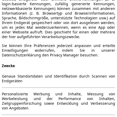
login-basierte Kennungen, zufällig generierte Kennungen,
netzwerkbasierte Kennungen) können zusammen mit anderen
Informationen (z. B. Browsertyp und Browserinformationen,
Sprache, Bildschirmgröße, unterstützte Technologien usw.) auf
Ihrem Endgerät gespeichert oder von dort ausgelesen werden,
um es jedes Mal wiederzuerkennen, wenn es eine App oder
einer Webseite aufruft. Dies geschieht für einen oder mehrere
der hier aufgeführten Verarbeitungszwecke.
Sie können Ihre Präferenzen jederzeit anpassen und erteilte
Einwilligungen widerrufen, indem Sie in unserer
Datenschutzerklärung den Privacy Manager besuchen.
Zwecke
Genaue Standortdaten und Identifikation durch Scannen von
Endgeräten
Personalisierte Werbung und Inhalte, Messung von
Werbeleistung und der Performance von Inhalten,
Zielgruppenforschung sowie Entwicklung und Verbesserung
von Angeboten