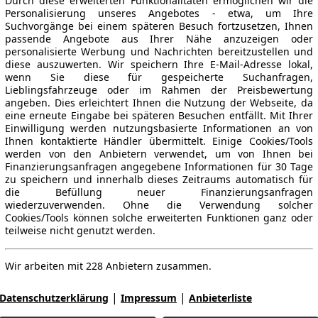
Durch diese erweiterten Funktionalitäten ermöglichen wir die
Personalisierung unseres Angebotes - etwa, um Ihre
Suchvorgänge bei einem späteren Besuch fortzusetzen, Ihnen
passende Angebote aus Ihrer Nähe anzuzeigen oder
personalisierte Werbung und Nachrichten bereitzustellen und
diese auszuwerten. Wir speichern Ihre E-Mail-Adresse lokal,
wenn Sie diese für gespeicherte Suchanfragen,
Lieblingsfahrzeuge oder im Rahmen der Preisbewertung
angeben. Dies erleichtert Ihnen die Nutzung der Webseite, da
eine erneute Eingabe bei späteren Besuchen entfällt. Mit Ihrer
Einwilligung werden nutzungsbasierte Informationen an von
Ihnen kontaktierte Händler übermittelt. Einige Cookies/Tools
werden von den Anbietern verwendet, um von Ihnen bei
Finanzierungsanfragen angegebene Informationen für 30 Tage
zu speichern und innerhalb dieses Zeitraums automatisch für
die Befüllung neuer Finanzierungsanfragen
wiederzuverwenden. Ohne die Verwendung solcher
Cookies/Tools können solche erweiterten Funktionen ganz oder
teilweise nicht genutzt werden.
Wir arbeiten mit 228 Anbietern zusammen.
|
|
Datenschutzerklärung
Impressum
Anbieterliste