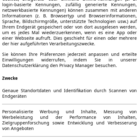
login-basierte Kennungen, zufällig generierte Kennungen,
netzwerkbasierte Kennungen) können zusammen mit anderen
Informationen (z. B. Browsertyp und Browserinformationen,
Sprache, Bildschirmgröße, unterstützte Technologien usw.) auf
Ihrem Endgerät gespeichert oder von dort ausgelesen werden,
um es jedes Mal wiederzuerkennen, wenn es eine App oder
einer Webseite aufruft. Dies geschieht für einen oder mehrere
der hier aufgeführten Verarbeitungszwecke.
Sie können Ihre Präferenzen jederzeit anpassen und erteilte
Einwilligungen widerrufen, indem Sie in unserer
Datenschutzerklärung den Privacy Manager besuchen.
Zwecke
Genaue Standortdaten und Identifikation durch Scannen von
Endgeräten
Personalisierte Werbung und Inhalte, Messung von
Werbeleistung und der Performance von Inhalten,
Zielgruppenforschung sowie Entwicklung und Verbesserung
von Angeboten