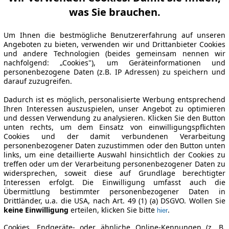
was Sie brauchen.
Um Ihnen die bestmögliche Benutzererfahrung auf unseren
Angeboten zu bieten, verwenden wir und Drittanbieter Cookies
und andere Technologien (beides gemeinsam nennen wir
nachfolgend: „Cookies"), um Geräteinformationen und
personenbezogene Daten (z.B. IP Adressen) zu speichern und
darauf zuzugreifen.
Dadurch ist es möglich, personalisierte Werbung entsprechend
Ihren Interessen auszuspielen, unser Angebot zu optimieren
und dessen Verwendung zu analysieren. Klicken Sie den Button
unten rechts, um dem Einsatz von einwilligungspflichten
Cookies und der damit verbundenen Verarbeitung
personenbezogener Daten zuzustimmen oder den Button unten
links, um eine detaillierte Auswahl hinsichtlich der Cookies zu
treffen oder um der Verarbeitung personenbezogener Daten zu
widersprechen, soweit diese auf Grundlage berechtigter
Interessen erfolgt. Die Einwilligung umfasst auch die
Übermittlung bestimmter personenbezogener Daten in
Drittländer, u.a. die USA, nach Art. 49 (1) (a) DSGVO. Wollen Sie
keine Einwilligung
erteilen, klicken Sie bitte
.
hier
Cookies, Endgeräte- oder ähnliche Online-Kennungen (z. B.