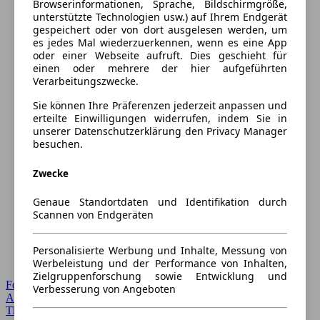
Browserinformationen, Sprache, Bildschirmgröße,
unterstützte Technologien usw.) auf Ihrem Endgerät
gespeichert oder von dort ausgelesen werden, um
es jedes Mal wiederzuerkennen, wenn es eine App
oder einer Webseite aufruft. Dies geschieht für
einen oder mehrere der hier aufgeführten
Verarbeitungszwecke.
Sie können Ihre Präferenzen jederzeit anpassen und
erteilte Einwilligungen widerrufen, indem Sie in
unserer Datenschutzerklärung den Privacy Manager
besuchen.
Zwecke
Genaue Standortdaten und Identifikation durch
Scannen von Endgeräten
Personalisierte Werbung und Inhalte, Messung von
Werbeleistung und der Performance von Inhalten,
Zielgruppenforschung sowie Entwicklung und
Forum Startseite
Verbesserung von Angeboten
Alle Auto-Foren
Themen-Forum