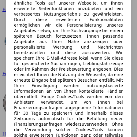
ähnliche Tools auf unserer Webseite, um Ihnen
erweiterte Seitenfunktionen anzubieten und ein
BMW
verbessertes Nutzungserlebnis zu gewährleisten.
Durch diese erweiterten Funktionalitäten
ermöglichen wir die Personalisierung unseres
Angebotes - etwa, um Ihre Suchvorgänge bei einem
späteren Besuch fortzusetzen, Ihnen passende
Angebote aus Ihrer Nähe anzuzeigen oder
personalisierte Werbung und Nachrichten
bereitzustellen und diese auszuwerten. Wir
speichern Ihre E-Mail-Adresse lokal, wenn Sie diese
für gespeicherte Suchanfragen, Lieblingsfahrzeuge
oder im Rahmen der Preisbewertung angeben. Dies
Ford
erleichtert Ihnen die Nutzung der Webseite, da eine
erneute Eingabe bei späteren Besuchen entfällt. Mit
Ihrer Einwilligung werden nutzungsbasierte
Informationen an von Ihnen kontaktierte Händler
übermittelt. Einige Cookies/Tools werden von den
Anbietern verwendet, um von Ihnen bei
Finanzierungsanfragen angegebene Informationen
für 30 Tage zu speichern und innerhalb dieses
Zeitraums automatisch für die Befüllung neuer
Finanzierungsanfragen wiederzuverwenden. Ohne
die Verwendung solcher Cookies/Tools können
Hyundai
solche erweiterten Funktionen ganz oder teilweise