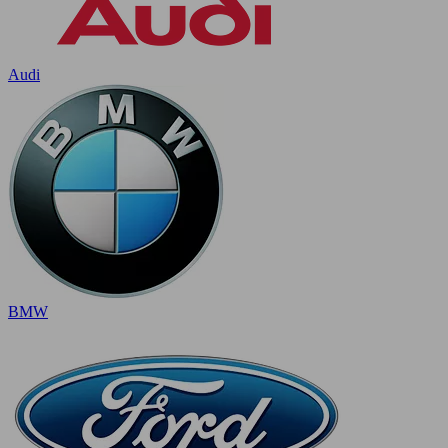
Audi
BMW