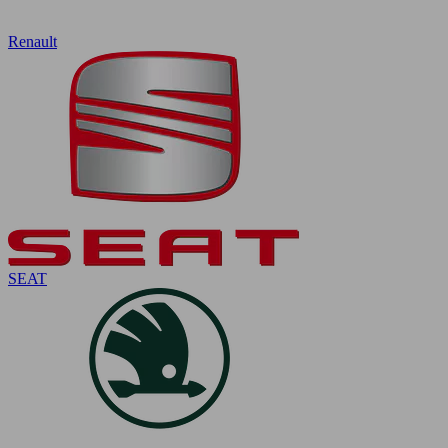
Renault
SEAT