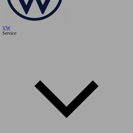
VW
Service