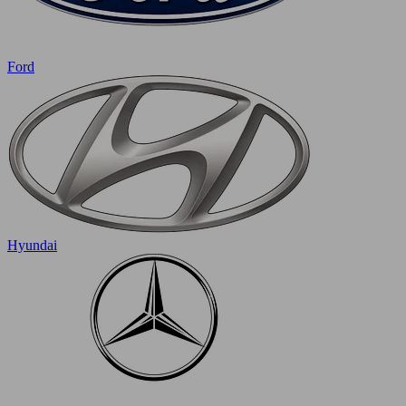
Ford
Hyundai