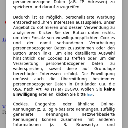
personenbezogene Daten (z.B. IP Adressen) zu
speichern und darauf zuzugreifen.
Dadurch ist es möglich, personalisierte Werbung
entsprechend Ihren Interessen auszuspielen, unser
Angebot zu optimieren und dessen Verwendung zu
analysieren. Klicken Sie den Button unten rechts,
um dem Einsatz von einwilligungspflichten Cookies
Toyota
und der damit verbundenen Verarbeitung
personenbezogener Daten zuzustimmen oder den
Button unten links, um eine detaillierte Auswahl
hinsichtlich der Cookies zu treffen oder um der
Verarbeitung personenbezogener Daten zu
widersprechen, soweit diese auf Grundlage
berechtigter Interessen erfolgt. Die Einwilligung
umfasst auch die Übermittlung bestimmter
personenbezogener Daten in Drittländer, u.a. die
USA, nach Art. 49 (1) (a) DSGVO. Wollen Sie
keine
Einwilligung
erteilen, klicken Sie bitte
.
hier
Cookies, Endgeräte- oder ähnliche Online-
VW
Kennungen (z. B. login-basierte Kennungen, zufällig
Forum
generierte Kennungen, netzwerkbasierte
Kennungen) können zusammen mit anderen
Informationen (z. B. Browsertyp und