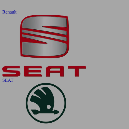
Renault
SEAT