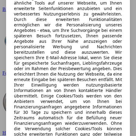
ähnliche Tools auf unserer Webseite, um Ihnen
erweiterte Seitenfunktionen anzubieten und ein
BMW
verbessertes Nutzungserlebnis zu gewährleisten.
Durch diese erweiterten Funktionalitäten
ermöglichen wir die Personalisierung unseres
Angebotes - etwa, um Ihre Suchvorgänge bei einem
späteren Besuch fortzusetzen, Ihnen passende
Angebote aus Ihrer Nähe anzuzeigen oder
personalisierte Werbung und Nachrichten
bereitzustellen und diese auszuwerten. Wir
speichern Ihre E-Mail-Adresse lokal, wenn Sie diese
für gespeicherte Suchanfragen, Lieblingsfahrzeuge
oder im Rahmen der Preisbewertung angeben. Dies
Ford
erleichtert Ihnen die Nutzung der Webseite, da eine
erneute Eingabe bei späteren Besuchen entfällt. Mit
Ihrer Einwilligung werden nutzungsbasierte
Informationen an von Ihnen kontaktierte Händler
übermittelt. Einige Cookies/Tools werden von den
Anbietern verwendet, um von Ihnen bei
Finanzierungsanfragen angegebene Informationen
für 30 Tage zu speichern und innerhalb dieses
Zeitraums automatisch für die Befüllung neuer
Finanzierungsanfragen wiederzuverwenden. Ohne
die Verwendung solcher Cookies/Tools können
Hyundai
solche erweiterten Funktionen ganz oder teilweise