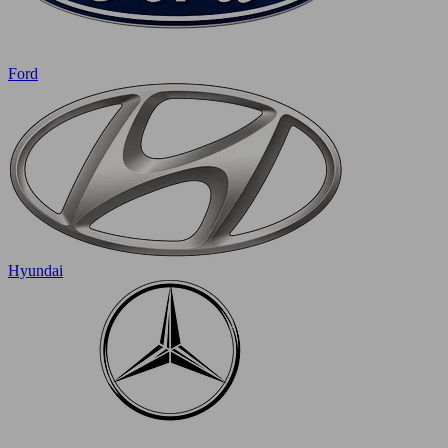
Ford
Hyundai