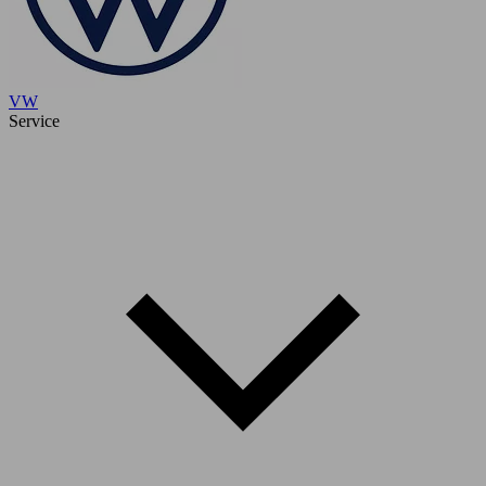
VW
Service