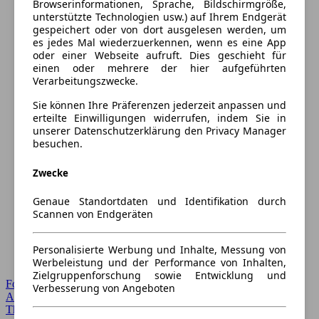
Browserinformationen, Sprache, Bildschirmgröße,
unterstützte Technologien usw.) auf Ihrem Endgerät
gespeichert oder von dort ausgelesen werden, um
es jedes Mal wiederzuerkennen, wenn es eine App
oder einer Webseite aufruft. Dies geschieht für
einen oder mehrere der hier aufgeführten
Verarbeitungszwecke.
Sie können Ihre Präferenzen jederzeit anpassen und
erteilte Einwilligungen widerrufen, indem Sie in
unserer Datenschutzerklärung den Privacy Manager
besuchen.
Zwecke
Genaue Standortdaten und Identifikation durch
Scannen von Endgeräten
Personalisierte Werbung und Inhalte, Messung von
Werbeleistung und der Performance von Inhalten,
Zielgruppenforschung sowie Entwicklung und
Forum Startseite
Verbesserung von Angeboten
Alle Auto-Foren
Themen-Forum