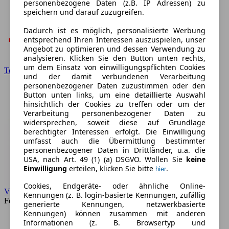
personenbezogene Daten (z.B. IP Adressen) zu
speichern und darauf zuzugreifen.
Dadurch ist es möglich, personalisierte Werbung
entsprechend Ihren Interessen auszuspielen, unser
Angebot zu optimieren und dessen Verwendung zu
analysieren. Klicken Sie den Button unten rechts,
um dem Einsatz von einwilligungspflichten Cookies
Toyota
und der damit verbundenen Verarbeitung
personenbezogener Daten zuzustimmen oder den
Button unten links, um eine detaillierte Auswahl
hinsichtlich der Cookies zu treffen oder um der
Verarbeitung personenbezogener Daten zu
widersprechen, soweit diese auf Grundlage
berechtigter Interessen erfolgt. Die Einwilligung
umfasst auch die Übermittlung bestimmter
personenbezogener Daten in Drittländer, u.a. die
USA, nach Art. 49 (1) (a) DSGVO. Wollen Sie
keine
Einwilligung
erteilen, klicken Sie bitte
.
hier
Cookies, Endgeräte- oder ähnliche Online-
VW
Kennungen (z. B. login-basierte Kennungen, zufällig
Forum
generierte Kennungen, netzwerkbasierte
Kennungen) können zusammen mit anderen
Informationen (z. B. Browsertyp und