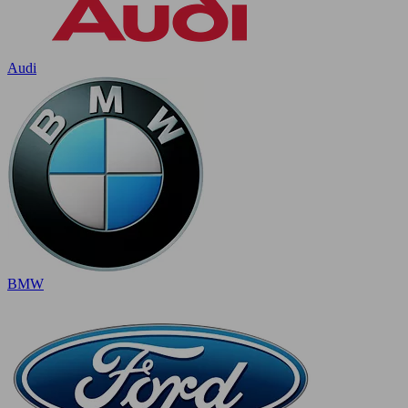
Audi
BMW