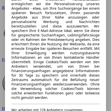
ermöglichen wir die Personalisierung unseres
BMW
Angebotes - etwa, um Ihre Suchvorgänge bei einem
späteren Besuch fortzusetzen, Ihnen passende
Angebote aus Ihrer Nähe anzuzeigen oder
personalisierte Werbung und Nachrichten
bereitzustellen und diese auszuwerten. Wir
speichern Ihre E-Mail-Adresse lokal, wenn Sie diese
für gespeicherte Suchanfragen, Lieblingsfahrzeuge
oder im Rahmen der Preisbewertung angeben. Dies
erleichtert Ihnen die Nutzung der Webseite, da eine
erneute Eingabe bei späteren Besuchen entfällt. Mit
Ihrer Einwilligung werden nutzungsbasierte
Informationen an von Ihnen kontaktierte Händler
Ford
übermittelt. Einige Cookies/Tools werden von den
Anbietern verwendet, um von Ihnen bei
Finanzierungsanfragen angegebene Informationen
für 30 Tage zu speichern und innerhalb dieses
Zeitraums automatisch für die Befüllung neuer
Finanzierungsanfragen wiederzuverwenden. Ohne
die Verwendung solcher Cookies/Tools können
solche erweiterten Funktionen ganz oder teilweise
nicht genutzt werden.
Hyundai
Wir arbeiten mit 228 Anbietern zusammen.