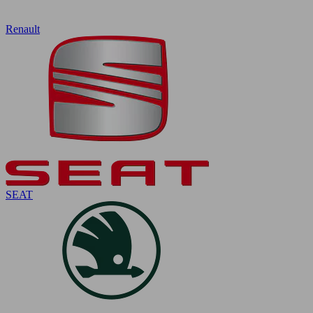
Renault
SEAT