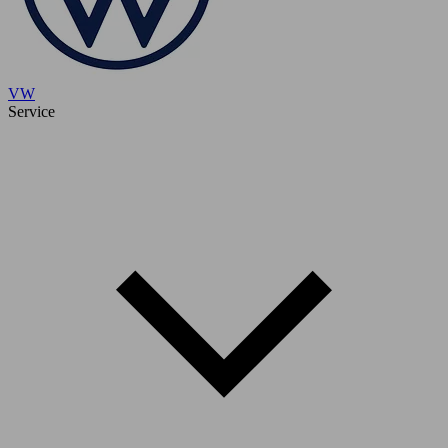
VW
Service