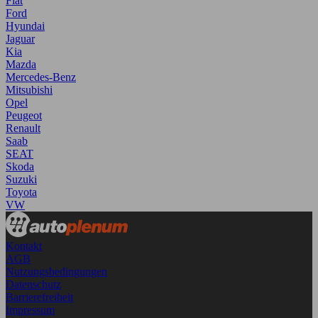
Fiat
Ford
Hyundai
Jaguar
Kia
Mazda
Mercedes-Benz
Mitsubishi
Opel
Peugeot
Renault
Saab
SEAT
Skoda
Suzuki
Toyota
VW
Kontakt
AGB
Nutzungsbedingungen
Datenschutz
Barrierefreiheit
Impressum