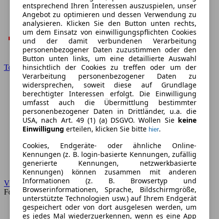
entsprechend Ihren Interessen auszuspielen, unser
Angebot zu optimieren und dessen Verwendung zu
analysieren. Klicken Sie den Button unten rechts,
um dem Einsatz von einwilligungspflichten Cookies
und der damit verbundenen Verarbeitung
personenbezogener Daten zuzustimmen oder den
Button unten links, um eine detaillierte Auswahl
hinsichtlich der Cookies zu treffen oder um der
Toyota
Verarbeitung personenbezogener Daten zu
widersprechen, soweit diese auf Grundlage
berechtigter Interessen erfolgt. Die Einwilligung
umfasst auch die Übermittlung bestimmter
personenbezogener Daten in Drittländer, u.a. die
USA, nach Art. 49 (1) (a) DSGVO. Wollen Sie
keine
Einwilligung
erteilen, klicken Sie bitte
.
hier
Cookies, Endgeräte- oder ähnliche Online-
Kennungen (z. B. login-basierte Kennungen, zufällig
generierte Kennungen, netzwerkbasierte
Kennungen) können zusammen mit anderen
Informationen (z. B. Browsertyp und
VW
Browserinformationen, Sprache, Bildschirmgröße,
Forum
unterstützte Technologien usw.) auf Ihrem Endgerät
gespeichert oder von dort ausgelesen werden, um
es jedes Mal wiederzuerkennen, wenn es eine App