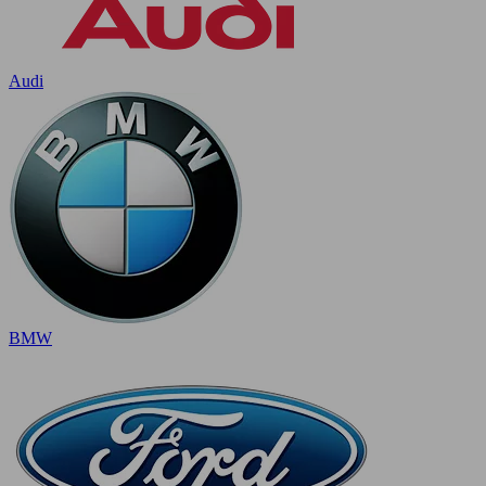
Audi
BMW