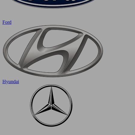
Ford
Hyundai