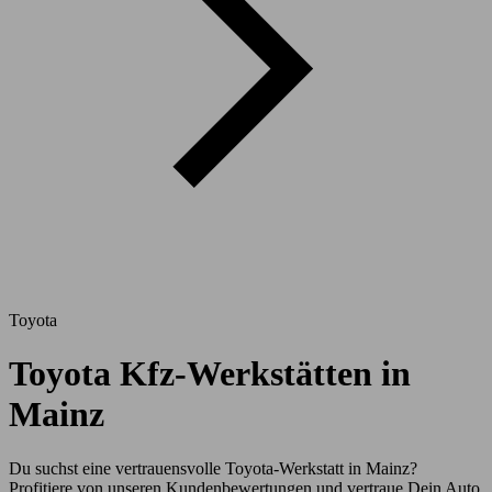
Toyota
Toyota Kfz-Werkstätten in
Mainz
Du suchst eine vertrauensvolle Toyota-Werkstatt in Mainz?
Profitiere von unseren Kundenbewertungen und vertraue Dein Auto