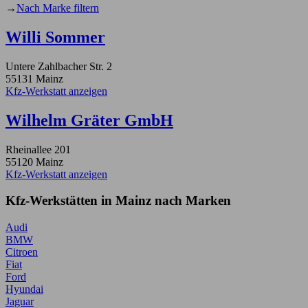
→
Nach Marke filtern
Willi Sommer
Untere Zahlbacher Str. 2
55131 Mainz
Kfz-Werkstatt anzeigen
Wilhelm Gräter GmbH
Rheinallee 201
55120 Mainz
Kfz-Werkstatt anzeigen
Kfz-Werkstätten in Mainz nach Marken
Audi
BMW
Citroen
Fiat
Ford
Hyundai
Jaguar