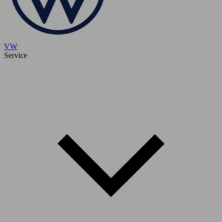
VW
Service