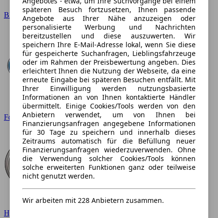
Angebotes - etwa, um Ihre Suchvorgänge bei einem
späteren Besuch fortzusetzen, Ihnen passende
BMW
Angebote aus Ihrer Nähe anzuzeigen oder
personalisierte Werbung und Nachrichten
bereitzustellen und diese auszuwerten. Wir
speichern Ihre E-Mail-Adresse lokal, wenn Sie diese
für gespeicherte Suchanfragen, Lieblingsfahrzeuge
oder im Rahmen der Preisbewertung angeben. Dies
erleichtert Ihnen die Nutzung der Webseite, da eine
erneute Eingabe bei späteren Besuchen entfällt. Mit
Ihrer Einwilligung werden nutzungsbasierte
Informationen an von Ihnen kontaktierte Händler
übermittelt. Einige Cookies/Tools werden von den
Anbietern verwendet, um von Ihnen bei
Ford
Finanzierungsanfragen angegebene Informationen
für 30 Tage zu speichern und innerhalb dieses
Zeitraums automatisch für die Befüllung neuer
Finanzierungsanfragen wiederzuverwenden. Ohne
die Verwendung solcher Cookies/Tools können
solche erweiterten Funktionen ganz oder teilweise
nicht genutzt werden.
Wir arbeiten mit 228 Anbietern zusammen.
Hyundai