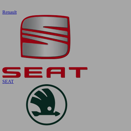
Renault
SEAT