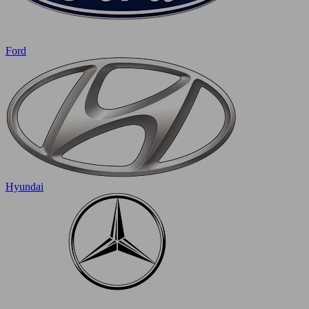
Ford
Hyundai