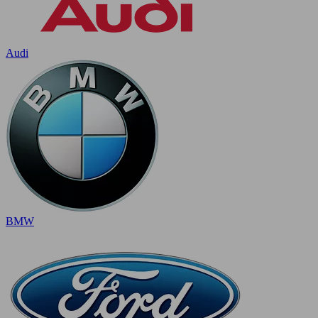
Audi
BMW