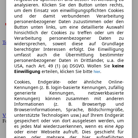
analysieren. Klicken Sie den Button unten rechts,
um dem Einsatz von einwilligungspflichten Cookies
und der damit verbundenen Verarbeitung
personenbezogener Daten zuzustimmen oder den
Button unten links, um eine detaillierte Auswahl
hinsichtlich der Cookies zu treffen oder um der
Verarbeitung personenbezogener Daten zu
Toyota
widersprechen, soweit diese auf Grundlage
berechtigter Interessen erfolgt. Die Einwilligung
umfasst auch die Übermittlung bestimmter
personenbezogener Daten in Drittländer, u.a. die
USA, nach Art. 49 (1) (a) DSGVO. Wollen Sie
keine
Einwilligung
erteilen, klicken Sie bitte
.
hier
Cookies, Endgeräte- oder ähnliche Online-
Kennungen (z. B. login-basierte Kennungen, zufällig
generierte Kennungen, netzwerkbasierte
Kennungen) können zusammen mit anderen
Informationen (z. B. Browsertyp und
Browserinformationen, Sprache, Bildschirmgröße,
unterstützte Technologien usw.) auf Ihrem Endgerät
VW
gespeichert oder von dort ausgelesen werden, um
Forum
es jedes Mal wiederzuerkennen, wenn es eine App
oder einer Webseite aufruft. Dies geschieht für
einen oder mehrere der hier aufgeführten