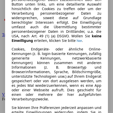
Button unten links, um eine detaillierte Auswahl
hinsichtlich der Cookies zu treffen oder um der
Verarbeitung personenbezogener Daten zu
widersprechen, soweit diese auf Grundlage
berechtigter Interessen erfolgt. Die Einwilligung
umfasst auch die Übermittlung bestimmter
personenbezogener Daten in Drittländer, u.a. die
Toyota
USA, nach Art. 49 (1) (a) DSGVO. Wollen Sie
keine
Einwilligung
erteilen, klicken Sie bitte
.
hier
Cookies, Endgeräte- oder ähnliche Online-
Kennungen (z. B. login-basierte Kennungen, zufällig
generierte Kennungen, netzwerkbasierte
Kennungen) können zusammen mit anderen
Informationen (z. B. Browsertyp und
Browserinformationen, Sprache, Bildschirmgröße,
unterstützte Technologien usw.) auf Ihrem Endgerät
gespeichert oder von dort ausgelesen werden, um
es jedes Mal wiederzuerkennen, wenn es eine App
oder einer Webseite aufruft. Dies geschieht für
einen oder mehrere der hier aufgeführten
VW
Verarbeitungszwecke.
Forum
Sie können Ihre Präferenzen jederzeit anpassen und
erteilte Einwilligungen widerrufen, indem Sie in