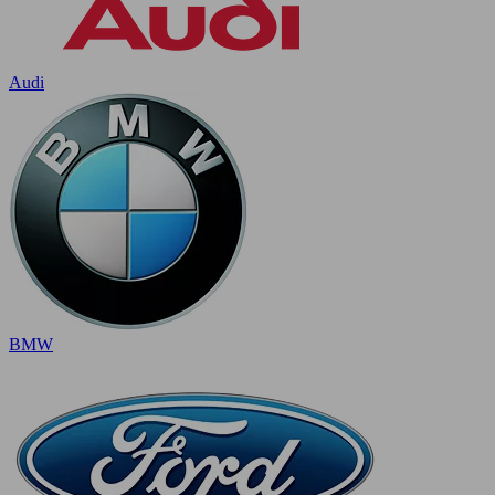
Audi
BMW