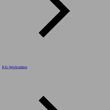
Kfz-Werkstätten