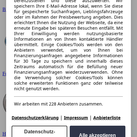
bereitzustellen und diese auszuwerten. Wir
speichern Ihre E-Mail-Adresse lokal, wenn Sie diese
BMW
für gespeicherte Suchanfragen, Lieblingsfahrzeuge
oder im Rahmen der Preisbewertung angeben. Dies
erleichtert Ihnen die Nutzung der Webseite, da eine
erneute Eingabe bei späteren Besuchen entfällt. Mit
Ihrer Einwilligung werden nutzungsbasierte
Informationen an von Ihnen kontaktierte Händler
übermittelt. Einige Cookies/Tools werden von den
Anbietern verwendet, um von Ihnen bei
Finanzierungsanfragen angegebene Informationen
für 30 Tage zu speichern und innerhalb dieses
Zeitraums automatisch für die Befüllung neuer
Finanzierungsanfragen wiederzuverwenden. Ohne
Ford
die Verwendung solcher Cookies/Tools können
solche erweiterten Funktionen ganz oder teilweise
nicht genutzt werden.
Wir arbeiten mit 228 Anbietern zusammen.
|
|
Datenschutzerklärung
Impressum
Anbieterliste
Datenschutz-
Hyundai
Alle akzeptieren