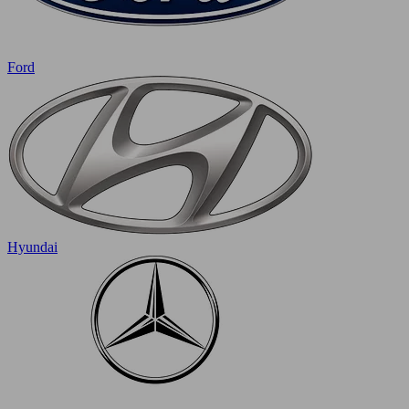
Ford
Hyundai