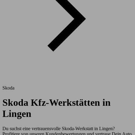
Skoda
Skoda Kfz-Werkstätten in
Lingen
Du suchst eine vertrauensvolle Skoda-Werkstatt in Lingen?
Profitiere von unseren Kundenbewertungen und vertraue Dein Auto