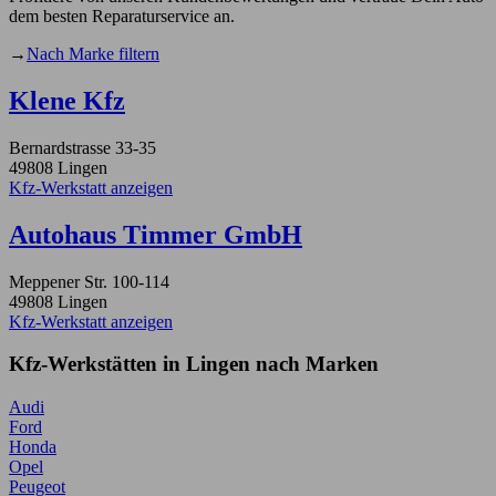
dem besten Reparaturservice an.
→
Nach Marke filtern
Klene Kfz
Bernardstrasse 33-35
49808 Lingen
Kfz-Werkstatt anzeigen
Autohaus Timmer GmbH
Meppener Str. 100-114
49808 Lingen
Kfz-Werkstatt anzeigen
Kfz-Werkstätten in Lingen nach Marken
Audi
Ford
Honda
Opel
Peugeot