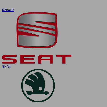
Renault
SEAT