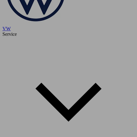
VW
Service