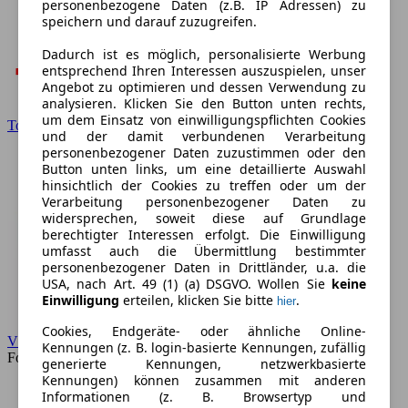
personenbezogene Daten (z.B. IP Adressen) zu
speichern und darauf zuzugreifen.
Dadurch ist es möglich, personalisierte Werbung
entsprechend Ihren Interessen auszuspielen, unser
Angebot zu optimieren und dessen Verwendung zu
analysieren. Klicken Sie den Button unten rechts,
um dem Einsatz von einwilligungspflichten Cookies
Toyota
und der damit verbundenen Verarbeitung
personenbezogener Daten zuzustimmen oder den
Button unten links, um eine detaillierte Auswahl
hinsichtlich der Cookies zu treffen oder um der
Verarbeitung personenbezogener Daten zu
widersprechen, soweit diese auf Grundlage
berechtigter Interessen erfolgt. Die Einwilligung
umfasst auch die Übermittlung bestimmter
personenbezogener Daten in Drittländer, u.a. die
USA, nach Art. 49 (1) (a) DSGVO. Wollen Sie
keine
Einwilligung
erteilen, klicken Sie bitte
.
hier
Cookies, Endgeräte- oder ähnliche Online-
VW
Kennungen (z. B. login-basierte Kennungen, zufällig
Forum
generierte Kennungen, netzwerkbasierte
Kennungen) können zusammen mit anderen
Informationen (z. B. Browsertyp und