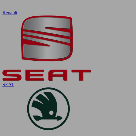
Renault
SEAT