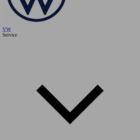
VW
Service