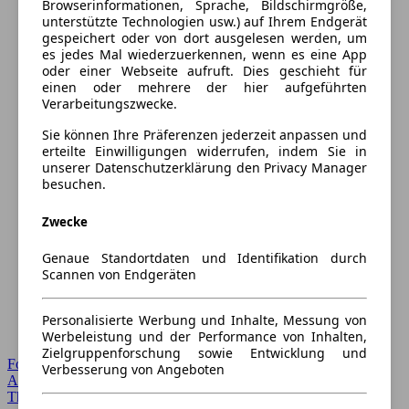
Browserinformationen, Sprache, Bildschirmgröße,
unterstützte Technologien usw.) auf Ihrem Endgerät
gespeichert oder von dort ausgelesen werden, um
es jedes Mal wiederzuerkennen, wenn es eine App
oder einer Webseite aufruft. Dies geschieht für
einen oder mehrere der hier aufgeführten
Verarbeitungszwecke.
Sie können Ihre Präferenzen jederzeit anpassen und
erteilte Einwilligungen widerrufen, indem Sie in
unserer Datenschutzerklärung den Privacy Manager
besuchen.
Zwecke
Genaue Standortdaten und Identifikation durch
Scannen von Endgeräten
Personalisierte Werbung und Inhalte, Messung von
Werbeleistung und der Performance von Inhalten,
Zielgruppenforschung sowie Entwicklung und
Forum Startseite
Verbesserung von Angeboten
Alle Auto-Foren
Themen-Forum