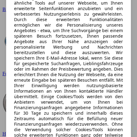
ähnliche Tools auf unserer Webseite, um Ihnen
erweiterte Seitenfunktionen anzubieten und ein
BMW
verbessertes Nutzungserlebnis zu gewährleisten.
Durch diese erweiterten Funktionalitäten
ermöglichen wir die Personalisierung unseres
Angebotes - etwa, um Ihre Suchvorgänge bei einem
späteren Besuch fortzusetzen, Ihnen passende
Angebote aus Ihrer Nähe anzuzeigen oder
personalisierte Werbung und Nachrichten
bereitzustellen und diese auszuwerten. Wir
speichern Ihre E-Mail-Adresse lokal, wenn Sie diese
für gespeicherte Suchanfragen, Lieblingsfahrzeuge
oder im Rahmen der Preisbewertung angeben. Dies
Ford
erleichtert Ihnen die Nutzung der Webseite, da eine
erneute Eingabe bei späteren Besuchen entfällt. Mit
Ihrer Einwilligung werden nutzungsbasierte
Informationen an von Ihnen kontaktierte Händler
übermittelt. Einige Cookies/Tools werden von den
Anbietern verwendet, um von Ihnen bei
Finanzierungsanfragen angegebene Informationen
für 30 Tage zu speichern und innerhalb dieses
Zeitraums automatisch für die Befüllung neuer
Finanzierungsanfragen wiederzuverwenden. Ohne
die Verwendung solcher Cookies/Tools können
Hyundai
solche erweiterten Funktionen ganz oder teilweise