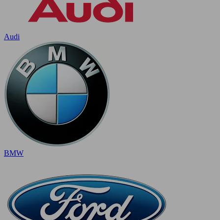
Audi
BMW