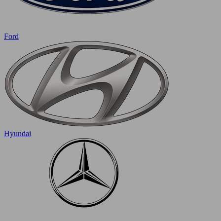
Ford
Hyundai