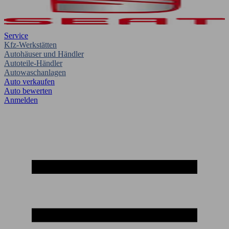
Service
Kfz-Werkstätten
Autohäuser und Händler
Autoteile-Händler
Autowaschanlagen
Auto verkaufen
Auto bewerten
Anmelden