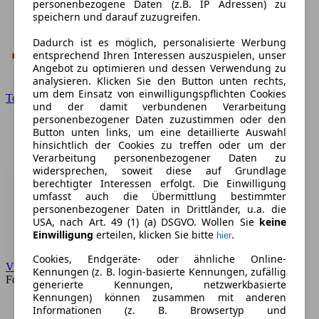
personenbezogene Daten (z.B. IP Adressen) zu
speichern und darauf zuzugreifen.
Dadurch ist es möglich, personalisierte Werbung
entsprechend Ihren Interessen auszuspielen, unser
Angebot zu optimieren und dessen Verwendung zu
analysieren. Klicken Sie den Button unten rechts,
um dem Einsatz von einwilligungspflichten Cookies
Toyota
und der damit verbundenen Verarbeitung
personenbezogener Daten zuzustimmen oder den
Button unten links, um eine detaillierte Auswahl
hinsichtlich der Cookies zu treffen oder um der
Verarbeitung personenbezogener Daten zu
widersprechen, soweit diese auf Grundlage
berechtigter Interessen erfolgt. Die Einwilligung
umfasst auch die Übermittlung bestimmter
personenbezogener Daten in Drittländer, u.a. die
USA, nach Art. 49 (1) (a) DSGVO. Wollen Sie
keine
Einwilligung
erteilen, klicken Sie bitte
.
hier
Cookies, Endgeräte- oder ähnliche Online-
VW
Kennungen (z. B. login-basierte Kennungen, zufällig
Forum
generierte Kennungen, netzwerkbasierte
Kennungen) können zusammen mit anderen
Informationen (z. B. Browsertyp und