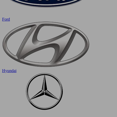
Ford
Hyundai