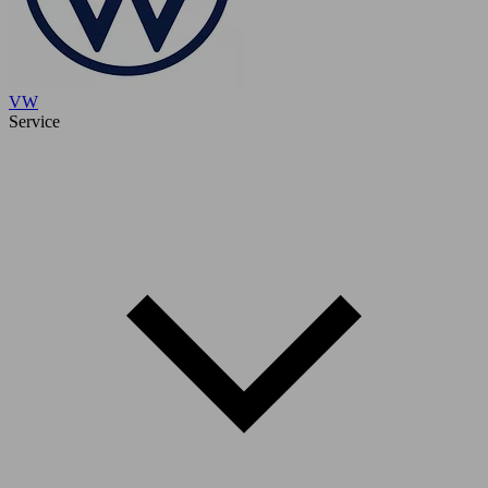
VW
Service