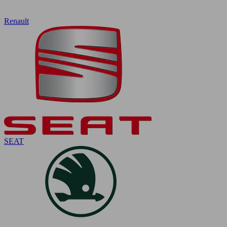
Renault
SEAT