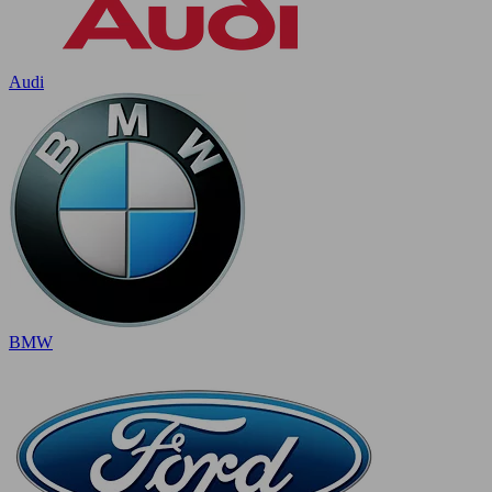
Audi
BMW