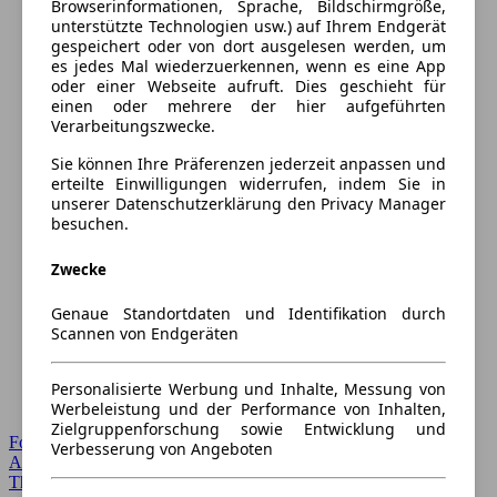
Browserinformationen, Sprache, Bildschirmgröße,
unterstützte Technologien usw.) auf Ihrem Endgerät
gespeichert oder von dort ausgelesen werden, um
es jedes Mal wiederzuerkennen, wenn es eine App
oder einer Webseite aufruft. Dies geschieht für
einen oder mehrere der hier aufgeführten
Verarbeitungszwecke.
Sie können Ihre Präferenzen jederzeit anpassen und
erteilte Einwilligungen widerrufen, indem Sie in
unserer Datenschutzerklärung den Privacy Manager
besuchen.
Zwecke
Genaue Standortdaten und Identifikation durch
Scannen von Endgeräten
Personalisierte Werbung und Inhalte, Messung von
Werbeleistung und der Performance von Inhalten,
Zielgruppenforschung sowie Entwicklung und
Forum Startseite
Verbesserung von Angeboten
Alle Auto-Foren
Themen-Forum