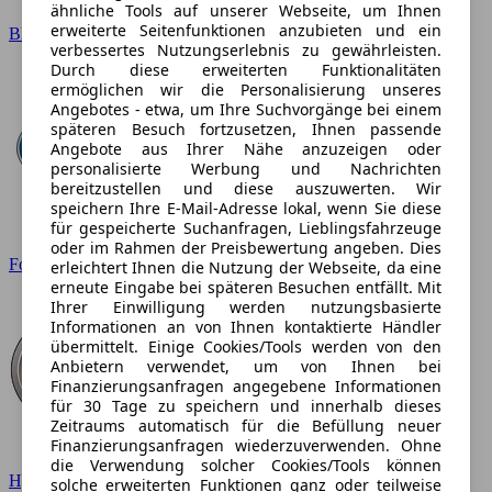
ähnliche Tools auf unserer Webseite, um Ihnen
erweiterte Seitenfunktionen anzubieten und ein
BMW
verbessertes Nutzungserlebnis zu gewährleisten.
Durch diese erweiterten Funktionalitäten
ermöglichen wir die Personalisierung unseres
Angebotes - etwa, um Ihre Suchvorgänge bei einem
späteren Besuch fortzusetzen, Ihnen passende
Angebote aus Ihrer Nähe anzuzeigen oder
personalisierte Werbung und Nachrichten
bereitzustellen und diese auszuwerten. Wir
speichern Ihre E-Mail-Adresse lokal, wenn Sie diese
für gespeicherte Suchanfragen, Lieblingsfahrzeuge
oder im Rahmen der Preisbewertung angeben. Dies
Ford
erleichtert Ihnen die Nutzung der Webseite, da eine
erneute Eingabe bei späteren Besuchen entfällt. Mit
Ihrer Einwilligung werden nutzungsbasierte
Informationen an von Ihnen kontaktierte Händler
übermittelt. Einige Cookies/Tools werden von den
Anbietern verwendet, um von Ihnen bei
Finanzierungsanfragen angegebene Informationen
für 30 Tage zu speichern und innerhalb dieses
Zeitraums automatisch für die Befüllung neuer
Finanzierungsanfragen wiederzuverwenden. Ohne
die Verwendung solcher Cookies/Tools können
Hyundai
solche erweiterten Funktionen ganz oder teilweise