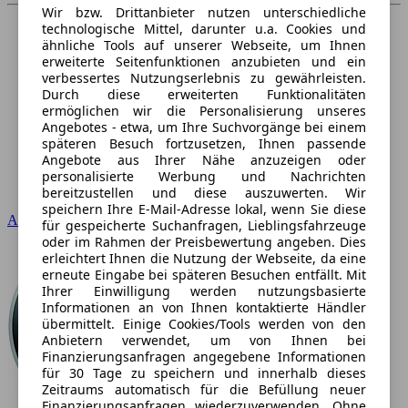
Wir bzw. Drittanbieter nutzen unterschiedliche
technologische Mittel, darunter u.a. Cookies und
ähnliche Tools auf unserer Webseite, um Ihnen
erweiterte Seitenfunktionen anzubieten und ein
verbessertes Nutzungserlebnis zu gewährleisten.
Durch diese erweiterten Funktionalitäten
ermöglichen wir die Personalisierung unseres
Angebotes - etwa, um Ihre Suchvorgänge bei einem
späteren Besuch fortzusetzen, Ihnen passende
Angebote aus Ihrer Nähe anzuzeigen oder
personalisierte Werbung und Nachrichten
bereitzustellen und diese auszuwerten. Wir
speichern Ihre E-Mail-Adresse lokal, wenn Sie diese
Audi
für gespeicherte Suchanfragen, Lieblingsfahrzeuge
oder im Rahmen der Preisbewertung angeben. Dies
erleichtert Ihnen die Nutzung der Webseite, da eine
erneute Eingabe bei späteren Besuchen entfällt. Mit
Ihrer Einwilligung werden nutzungsbasierte
Informationen an von Ihnen kontaktierte Händler
übermittelt. Einige Cookies/Tools werden von den
Anbietern verwendet, um von Ihnen bei
Finanzierungsanfragen angegebene Informationen
für 30 Tage zu speichern und innerhalb dieses
Zeitraums automatisch für die Befüllung neuer
Finanzierungsanfragen wiederzuverwenden. Ohne