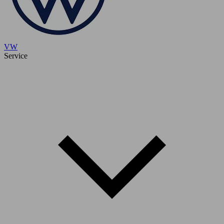
VW
Service