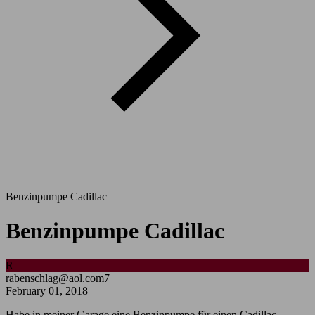
Benzinpumpe Cadillac
Benzinpumpe Cadillac
R
rabenschlag@aol.com7
February 01, 2018
Habe in meiner Garage eine Benzinpumpe für einen Cadillac