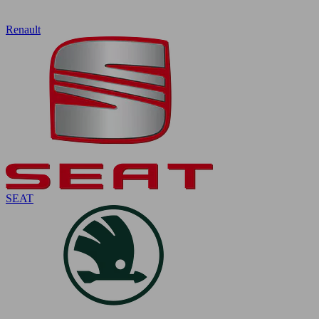
Renault
SEAT