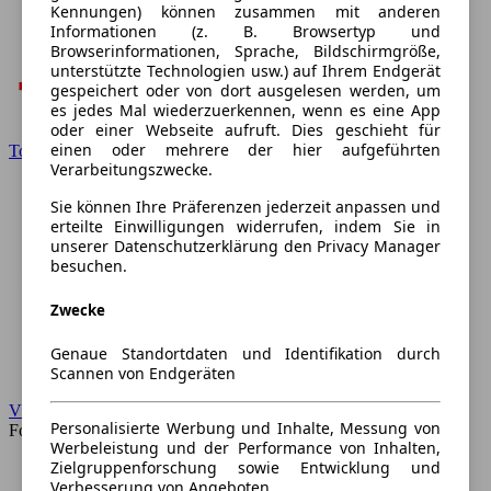
Kennungen) können zusammen mit anderen
Informationen (z. B. Browsertyp und
Browserinformationen, Sprache, Bildschirmgröße,
unterstützte Technologien usw.) auf Ihrem Endgerät
gespeichert oder von dort ausgelesen werden, um
es jedes Mal wiederzuerkennen, wenn es eine App
oder einer Webseite aufruft. Dies geschieht für
einen oder mehrere der hier aufgeführten
Toyota
Verarbeitungszwecke.
Sie können Ihre Präferenzen jederzeit anpassen und
erteilte Einwilligungen widerrufen, indem Sie in
unserer Datenschutzerklärung den Privacy Manager
besuchen.
Zwecke
Genaue Standortdaten und Identifikation durch
Scannen von Endgeräten
VW
Personalisierte Werbung und Inhalte, Messung von
Forum
Werbeleistung und der Performance von Inhalten,
Zielgruppenforschung sowie Entwicklung und
Verbesserung von Angeboten