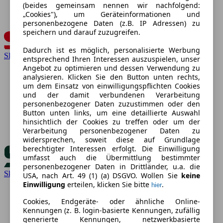
(beides gemeinsam nennen wir nachfolgend:
„Cookies"), um Geräteinformationen und
personenbezogene Daten (z.B. IP Adressen) zu
speichern und darauf zuzugreifen.
Dadurch ist es möglich, personalisierte Werbung
SEAT
entsprechend Ihren Interessen auszuspielen, unser
Angebot zu optimieren und dessen Verwendung zu
analysieren. Klicken Sie den Button unten rechts,
um dem Einsatz von einwilligungspflichten Cookies
und der damit verbundenen Verarbeitung
personenbezogener Daten zuzustimmen oder den
Button unten links, um eine detaillierte Auswahl
hinsichtlich der Cookies zu treffen oder um der
Verarbeitung personenbezogener Daten zu
widersprechen, soweit diese auf Grundlage
berechtigter Interessen erfolgt. Die Einwilligung
umfasst auch die Übermittlung bestimmter
personenbezogener Daten in Drittländer, u.a. die
Skoda
USA, nach Art. 49 (1) (a) DSGVO. Wollen Sie
keine
Einwilligung
erteilen, klicken Sie bitte
.
hier
Cookies, Endgeräte- oder ähnliche Online-
Kennungen (z. B. login-basierte Kennungen, zufällig
generierte Kennungen, netzwerkbasierte