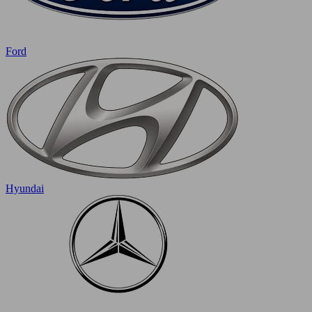
Ford
Hyundai