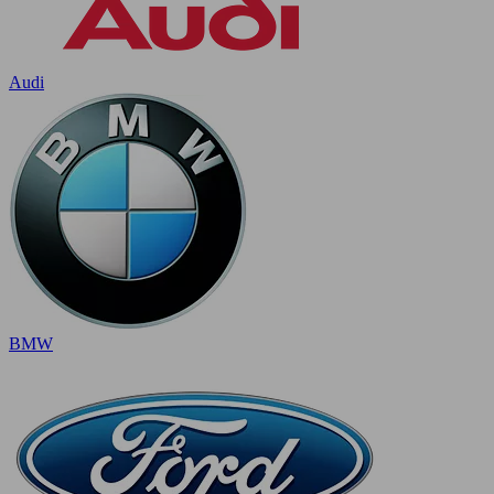
Audi
BMW