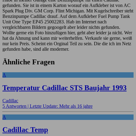
gefunden. Sie ist in einem Karton worauf ein Aufkleber ist von AC
Spark Plug Div. GM Corp. Flint Michigan. Mit Kugelschreiber steht
Benzinpumpe Cadillac drauf. Auf dem Aufkleber Fuel Pump Tank
Unit One Type EP45 25002283. Hab im Internet nach
vergleichbaren Bildern gegoogelt aber leider nichts gefunden.
Wollte gerne ein Foto hinzufügen hier, geht aber leider ja nicht. Wer
hat da Ahnung und kann mir weiterhelfen. Verkaufe sie gerne, weiß
nur kein Preis. Scheint ein Orginal Teil zu sein. Die die ich im Netz
gefunden habe, sind alle moderner.
Ähnliche Fragen
A
Temperatur Cadillac STS Baujahr 1993
Cadillac
5 Antworten |
Letzte Update: Mehr als 16 jahre
A
Cadillac Temp