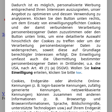
Dadurch ist es möglich, personalisierte Werbung
entsprechend Ihren Interessen auszuspielen, unser
Angebot zu optimieren und dessen Verwendung zu
analysieren. Klicken Sie den Button unten rechts,
um dem Einsatz von einwilligungspflichten Cookies
und der damit verbundenen Verarbeitung
personenbezogener Daten zuzustimmen oder den
Toyota
Button unten links, um eine detaillierte Auswahl
hinsichtlich der Cookies zu treffen oder um der
Verarbeitung personenbezogener Daten zu
widersprechen, soweit diese auf Grundlage
berechtigter Interessen erfolgt. Die Einwilligung
umfasst auch die Übermittlung bestimmter
personenbezogener Daten in Drittländer, u.a. die
USA, nach Art. 49 (1) (a) DSGVO. Wollen Sie
keine
Einwilligung
erteilen, klicken Sie bitte
.
hier
Cookies, Endgeräte- oder ähnliche Online-
Kennungen (z. B. login-basierte Kennungen, zufällig
generierte Kennungen, netzwerkbasierte
VW
Kennungen) können zusammen mit anderen
Forum
Informationen (z. B. Browsertyp und
Browserinformationen, Sprache, Bildschirmgröße,
unterstützte Technologien usw.) auf Ihrem Endgerät