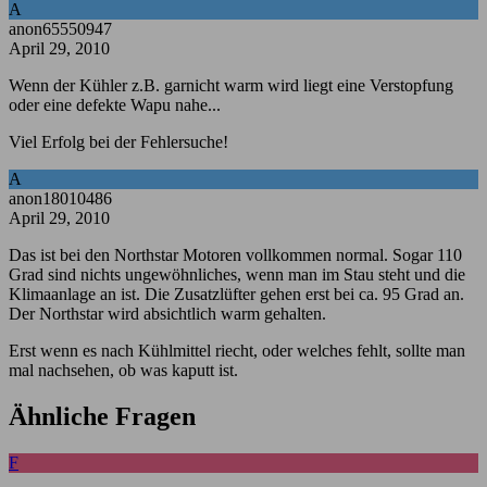
A
anon65550947
April 29, 2010
Wenn der Kühler z.B. garnicht warm wird liegt eine Verstopfung
oder eine defekte Wapu nahe...
Viel Erfolg bei der Fehlersuche!
A
anon18010486
April 29, 2010
Das ist bei den Northstar Motoren vollkommen normal. Sogar 110
Grad sind nichts ungewöhnliches, wenn man im Stau steht und die
Klimaanlage an ist. Die Zusatzlüfter gehen erst bei ca. 95 Grad an.
Der Northstar wird absichtlich warm gehalten.
Erst wenn es nach Kühlmittel riecht, oder welches fehlt, sollte man
mal nachsehen, ob was kaputt ist.
Ähnliche Fragen
F