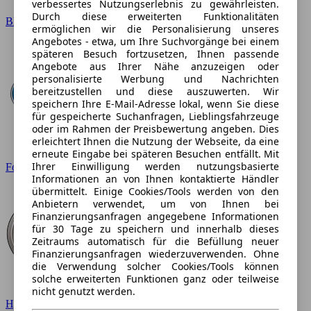
verbessertes Nutzungserlebnis zu gewährleisten.
Durch diese erweiterten Funktionalitäten
BMW
ermöglichen wir die Personalisierung unseres
Angebotes - etwa, um Ihre Suchvorgänge bei einem
späteren Besuch fortzusetzen, Ihnen passende
Angebote aus Ihrer Nähe anzuzeigen oder
personalisierte Werbung und Nachrichten
bereitzustellen und diese auszuwerten. Wir
speichern Ihre E-Mail-Adresse lokal, wenn Sie diese
für gespeicherte Suchanfragen, Lieblingsfahrzeuge
oder im Rahmen der Preisbewertung angeben. Dies
erleichtert Ihnen die Nutzung der Webseite, da eine
erneute Eingabe bei späteren Besuchen entfällt. Mit
Ihrer Einwilligung werden nutzungsbasierte
Ford
Informationen an von Ihnen kontaktierte Händler
übermittelt. Einige Cookies/Tools werden von den
Anbietern verwendet, um von Ihnen bei
Finanzierungsanfragen angegebene Informationen
für 30 Tage zu speichern und innerhalb dieses
Zeitraums automatisch für die Befüllung neuer
Finanzierungsanfragen wiederzuverwenden. Ohne
die Verwendung solcher Cookies/Tools können
solche erweiterten Funktionen ganz oder teilweise
nicht genutzt werden.
Hyundai