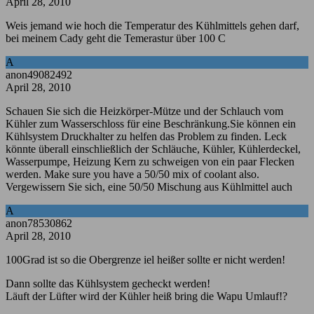
April 28, 2010
Weis jemand wie hoch die Temperatur des Kühlmittels gehen darf,
bei meinem Cady geht die Temerastur über 100 C
A
anon49082492
April 28, 2010
Schauen Sie sich die Heizkörper-Mütze und der Schlauch vom
Kühler zum Wasserschloss für eine Beschränkung.Sie können ein
Kühlsystem Druckhalter zu helfen das Problem zu finden. Leck
könnte überall einschließlich der Schläuche, Kühler, Kühlerdeckel,
Wasserpumpe, Heizung Kern zu schweigen von ein paar Flecken
werden. Make sure you have a 50/50 mix of coolant also.
Vergewissern Sie sich, eine 50/50 Mischung aus Kühlmittel auch
A
anon78530862
April 28, 2010
100Grad ist so die Obergrenze iel heißer sollte er nicht werden!
Dann sollte das Kühlsystem gecheckt werden!
Läuft der Lüfter wird der Kühler heiß bring die Wapu Umlauf!?