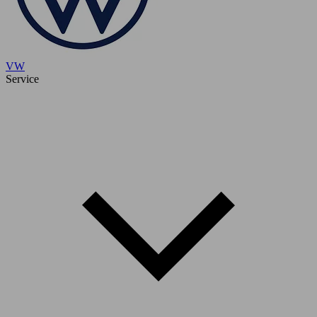
VW
Service