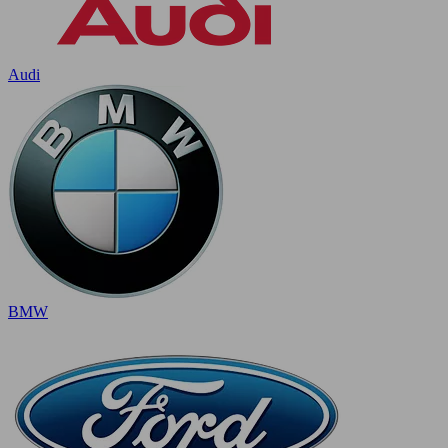
Audi
BMW