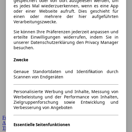
gespeichert oder von dort ausgelesen werden, um
es jedes Mal wiederzuerkennen, wenn es eine App
oder einer Webseite aufruft. Dies geschieht für
einen oder mehrere der hier aufgeführten
Verarbeitungszwecke.
Sie können Ihre Präferenzen jederzeit anpassen und
erteilte Einwilligungen widerrufen, indem Sie in
unserer Datenschutzerklärung den Privacy Manager
besuchen.
Zwecke
Genaue Standortdaten und Identifikation durch
Scannen von Endgeräten
Personalisierte Werbung und Inhalte, Messung von
Werbeleistung und der Performance von Inhalten,
Zielgruppenforschung sowie Entwicklung und
Verbesserung von Angeboten
Forum Startseite
Alle Auto-Foren
Essentielle Seitenfunktionen
Themen-Forum