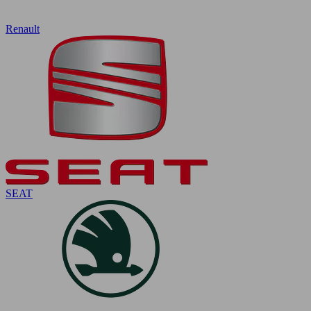
Renault
SEAT