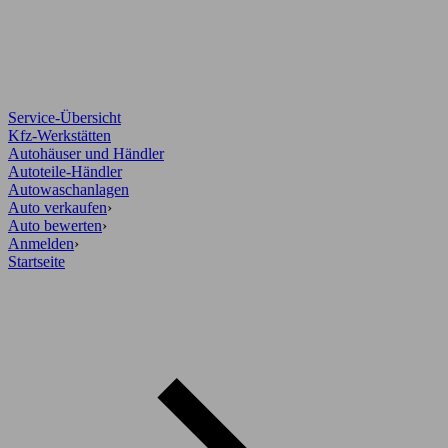
Service-Übersicht
Kfz-Werkstätten
Autohäuser und Händler
Autoteile-Händler
Autowaschanlagen
Auto verkaufen
›
Auto bewerten
›
Anmelden
›
Startseite