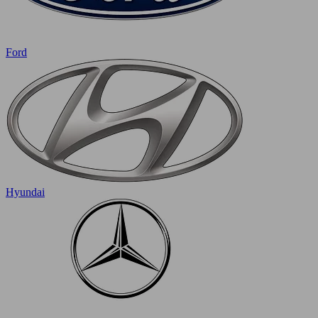
Ford
Hyundai